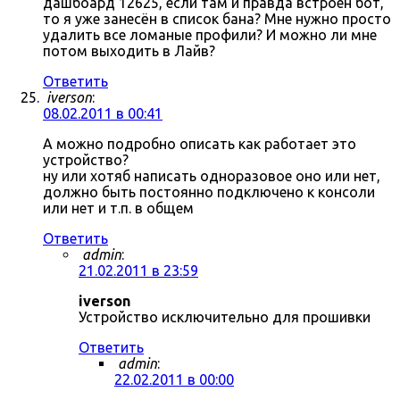
дашбоард 12625, если там и правда встроен бот,
то я уже занесён в список бана? Мне нужно просто
удалить все ломаные профили? И можно ли мне
потом выходить в Лайв?
Ответить
iverson
:
08.02.2011 в 00:41
А можно подробно описать как работает это
устройство?
ну или хотяб написать одноразовое оно или нет,
должно быть постоянно подключено к консоли
или нет и т.п. в общем
Ответить
admin
:
21.02.2011 в 23:59
iverson
Устройство исключительно для прошивки
Ответить
admin
:
22.02.2011 в 00:00