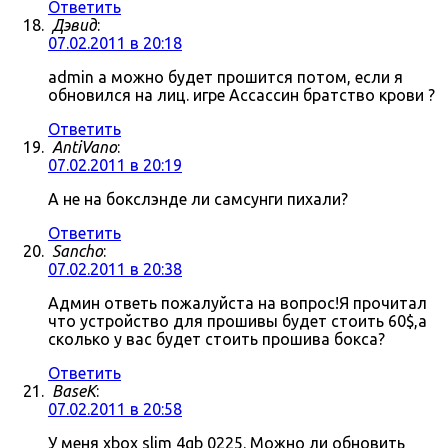
Ответить
Дэвид
:
07.02.2011 в 20:18
admin а можно будет прошится потом, если я
обновился на лиц. игре Ассассин братство крови ?
Ответить
AntiVano
:
07.02.2011 в 20:19
А не на бокслэнде ли самсунги пихали?
Ответить
Sancho
:
07.02.2011 в 20:38
Админ ответь пожалуйста на вопрос!Я прочитал
что устройство для прошивы будет стоить 60$,а
сколько у вас будет стоить прошива бокса?
Ответить
BaseK
:
07.02.2011 в 20:58
У меня xbox slim 4gb 0225. Можно ли обновить