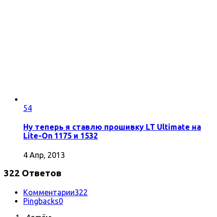
54
Ну теперь я ставлю прошивку LT Ultimate на
Lite-On 1175 и 1532
4 Апр, 2013
322 Ответов
Комментарии
322
Pingbacks
0