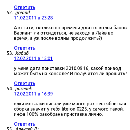
Ответить
greand
:
11.02.2011 в 23:28
А кстати, сколько по времени длится волна банов.
Вариант ли отсидеться, не заходя в Лайв во
время, а уж после волны продолжить?)
Ответить
Хабиб
:
12.02.2011 в 15:01
у меня дата приставки 2010.09.16, какой привод
может быть на консоле? И получится ли прошить?
Ответить
parenek
:
12.02.2011 в 16:39
елки моталки писали уже много раз. сентябрьская
сборка значит у тебя lite-on 0225. у самого такой.
инфа 100% разобрана приставка лично.
Ответить
Алексей Л.
: