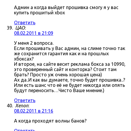
Админ а когда выйдет прошивка смогу я у вас
купить прошитый xbox
Ответить
ЦАО
:
08.02.2011 в 21:09
У меня 2 вопроса.
Если прошивать у Вас админ, на слиме точно так
же сохранится гарантия как и на прошлых
хбоксах?
И второе, на сайте весит реклама бокса за 10990,
это проверенный сайт и конторка? Стоит там
брать? Просто уж очень хорошая цена)
Ах да..И как вы думаете, точно будет прошивка..?
Или есть шанс что её не будет никогда или опять
будут переносить…Чисто Ваше мнение.)
Ответить
Xenon
:
08.02.2011 в 21:16
А когда проходят волны банов?
Ответить