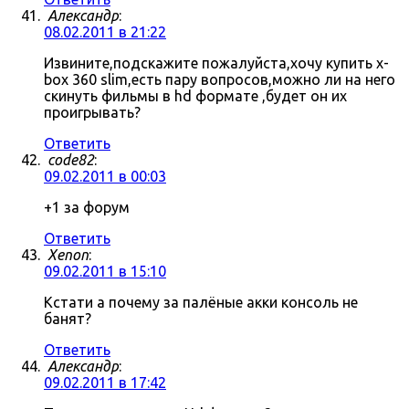
Александр
:
08.02.2011 в 21:22
Извините,подскажите пожалуйста,хочу купить x-
box 360 slim,есть пару вопросов,можно ли на него
скинуть фильмы в hd формате ,будет он их
проигрывать?
Ответить
code82
:
09.02.2011 в 00:03
+1 за форум
Ответить
Xenon
:
09.02.2011 в 15:10
Кстати а почему за палёные акки консоль не
банят?
Ответить
Александр
:
09.02.2011 в 17:42