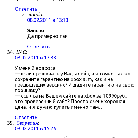
Ответить
admin
:
08.02.2011 в 13:13
Sancho
Да примерно так
Ответить
ЦАО
:
08.02.2011 в 13:38
У меня 2 вопроса:
— если прошивать у Вас, admin, вы точно так же
сохраните гарантию на xbox slim, как и на
предыдущих версиях? И дадите гарантию на свою
прошивку?
— ссылка на Вашем сайте на xbox за 10990руб.,
это проверенный сайт? Просто очень хорошая
цена, и я думаю купить именно там…
Ответить
Седредин
:
08.02.2011 в 15:26