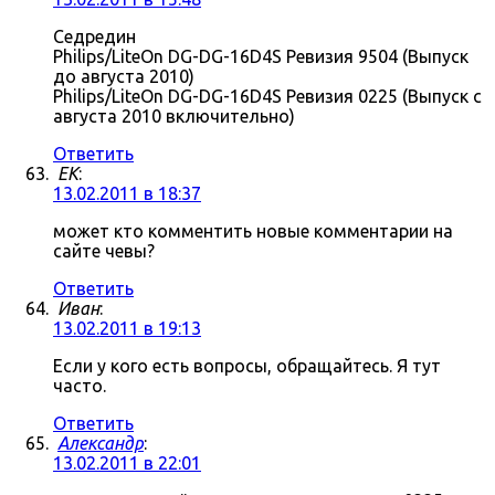
Седредин
Philips/LiteOn DG-DG-16D4S Ревизия 9504 (Выпуск
до августа 2010)
Philips/LiteOn DG-DG-16D4S Ревизия 0225 (Выпуск с
августа 2010 включительно)
Ответить
ЕK
:
13.02.2011 в 18:37
может кто комментить новые комментарии на
сайте чевы?
Ответить
Иван
:
13.02.2011 в 19:13
Если у кого есть вопросы, обращайтесь. Я тут
часто.
Ответить
Александр
:
13.02.2011 в 22:01