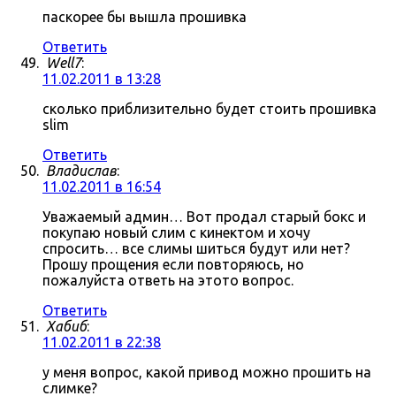
паскорее бы вышла прошивка
Ответить
Well7
:
11.02.2011 в 13:28
сколько приблизительно будет стоить прошивка
slim
Ответить
Владислав
:
11.02.2011 в 16:54
Уважаемый админ… Вот продал старый бокс и
покупаю новый слим с кинектом и хочу
спросить… все слимы шиться будут или нет?
Прошу прощения если повторяюсь, но
пожалуйста ответь на этото вопрос.
Ответить
Хабиб
:
11.02.2011 в 22:38
у меня вопрос, какой привод можно прошить на
слимке?