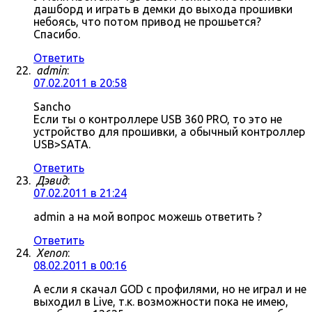
дашборд и играть в демки до выхода прошивки
небоясь, что потом привод не прошьется?
Спасибо.
Ответить
admin
:
07.02.2011 в 20:58
Sancho
Если ты о контроллере USB 360 PRO, то это не
устройство для прошивки, а обычный контроллер
USB>SATA.
Ответить
Дэвид
:
07.02.2011 в 21:24
admin а на мой вопрос можешь ответить ?
Ответить
Xenon
:
08.02.2011 в 00:16
А если я скачал GOD с профилями, но не играл и не
выходил в Live, т.к. возможности пока не имею,