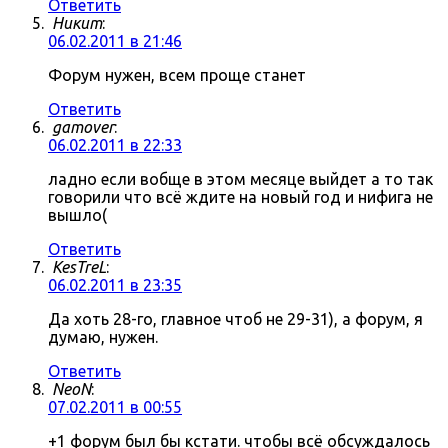
Ответить
Никит
:
06.02.2011 в 21:46
Форум нужен, всем проще станет
Ответить
gamover
:
06.02.2011 в 22:33
ладно если вобще в этом месяце выйдет а то так
говорили что всё ждите на новый год и нифига не
вышло(
Ответить
KesTreL
:
06.02.2011 в 23:35
Да хоть 28-го, главное чтоб не 29-31), а форум, я
думаю, нужен.
Ответить
NeoN
:
07.02.2011 в 00:55
+1 форум был бы кстати. чтобы всё обсуждалось