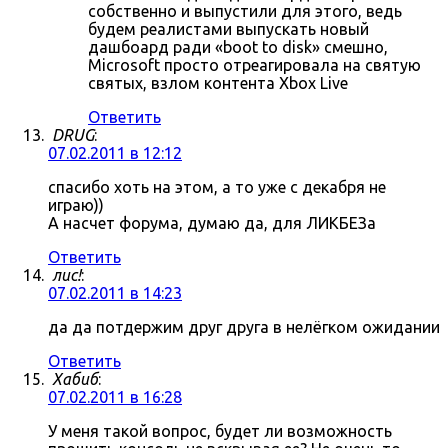
собственно и выпустили для этого, ведь
будем реалистами выпускать новый
дашбоард ради «boot to disk» смешно,
Microsoft просто отреагировала на святую
святых, взлом контента Xbox Live
Ответить
DRUG
:
07.02.2011 в 12:12
спасибо хоть на этом, а то уже с декабря не
играю))
А насчет форума, думаю да, для ЛИКБЕЗа
Ответить
лис!
:
07.02.2011 в 14:23
да да потдержим друг друга в нелёгком ожидании
Ответить
Хабиб
:
07.02.2011 в 16:28
У меня такой вопрос, будет ли возможность