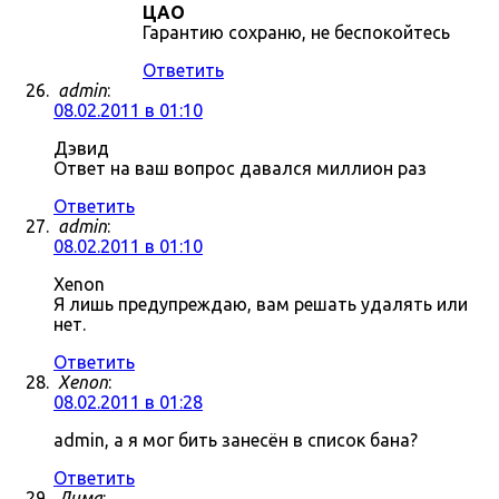
ЦАО
Гарантию сохраню, не беспокойтесь
Ответить
admin
:
08.02.2011 в 01:10
Дэвид
Ответ на ваш вопрос давался миллион раз
Ответить
admin
:
08.02.2011 в 01:10
Xenon
Я лишь предупреждаю, вам решать удалять или
нет.
Ответить
Xenon
:
08.02.2011 в 01:28
admin, а я мог бить занесён в список бана?
Ответить
Дима
: