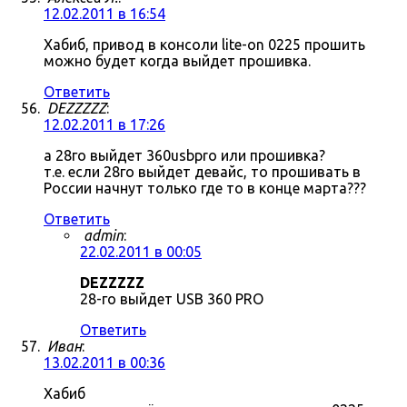
12.02.2011 в 16:54
Хабиб, привод в консоли lite-on 0225 прошить
можно будет когда выйдет прошивка.
Ответить
DEZZZZZ
:
12.02.2011 в 17:26
а 28го выйдет 360usbpro или прошивка?
т.е. если 28го выйдет девайс, то прошивать в
России начнут только где то в конце марта???
Ответить
admin
:
22.02.2011 в 00:05
DEZZZZZ
28-го выйдет USB 360 PRO
Ответить
Иван
:
13.02.2011 в 00:36
Хабиб