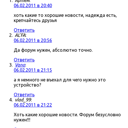
Артём
:
06.02.2011 в 20:40
хоть какие то хорошие новости, надежда есть,
крепчайтесь друзья
Ответить
AL'FA
:
06.02.2011 в 20:56
Да форум нужен, абсолютно точно.
Ответить
Vano
:
06.02.2011 в 21:15
а я немного не въехал для чего нужно это
устройство?
Ответить
vlad_99
:
06.02.2011 в 21:22
Хоть какие хорошие новости. Форум безусловно
нужен!!!