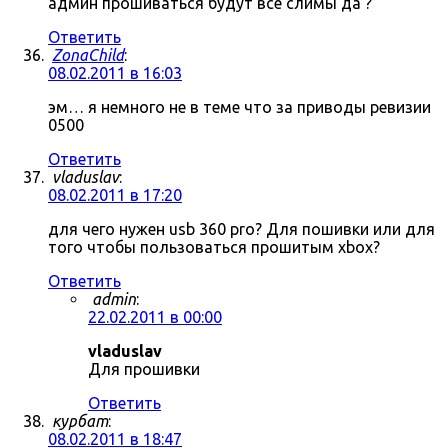
админ прошиваться будут все слимы да ?
Ответить
ZonaChild
:
08.02.2011 в 16:03
эм… я немного не в теме что за приводы ревизии
0500
Ответить
vladuslav
:
08.02.2011 в 17:20
для чего нужен usb 360 pro? Для пошивки или для
того чтобы пользоваться прошитым xbox?
Ответить
admin
:
22.02.2011 в 00:00
vladuslav
Для прошивки
Ответить
курбат
:
08.02.2011 в 18:47