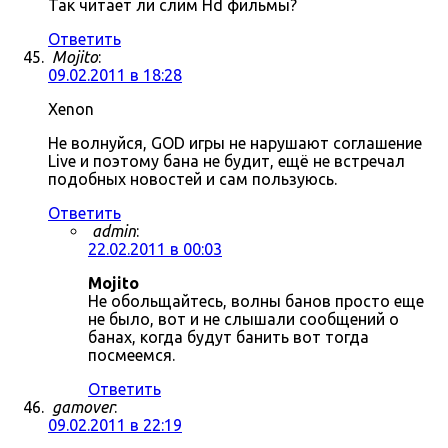
Так читает ли слим Hd фильмы?
Ответить
Mojito
:
09.02.2011 в 18:28
Xenon
Не волнуйся, GOD игры не нарушают соглашение
Live и поэтому бана не будит, ещё не встречал
подобных новостей и сам пользуюсь.
Ответить
admin
:
22.02.2011 в 00:03
Mojito
Не обольщайтесь, волны банов просто еще
не было, вот и не слышали сообщений о
банах, когда будут банить вот тогда
посмеемся.
Ответить
gamover
:
09.02.2011 в 22:19