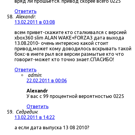
вряд ли прошьётся. привод скорее всего 0225
Ответить
Alexandr
:
13.02.2011 в 03:08
всем привет-скажите кто сталкивался с версией
xbox360 slim ALAN WAKE+FORZA3 дата выхода
13.08.2010- очень интересно какой стоит
привод,может кому доводилось вскрывать такой
бокс-в инете рыл все версии размытые кто что
говорит-может кто точно знает.СПАСИБО!
Ответить
admin
:
22.02.2011 в 00:06
Alexandr
У вас с 99 процентной вероятностью 0225
Ответить
Седредин
:
13.02.2011 в 14:22
а если дата выпуска 13 08 2010?