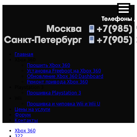
Главная
Xbox 360
Прошить Xbox 360
Установка Freeboot на Xbox 360
Обновление Xbox 360 Dashboard
Ремонт привода Xbox 360
Playstation 3
Прошивка Playstation 3
Wii
Прошивка и чиповка Wii и Wii U
Цены на услуги
Форум
Контакты
Xbox 360
322