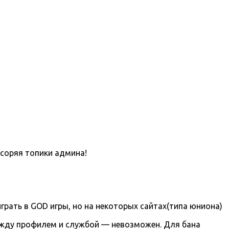
асоряя топики админа!
грать в GOD игры, но на некоторых сайтах(типа юниона)
ежду профилем и службой — невозможен. Для бана