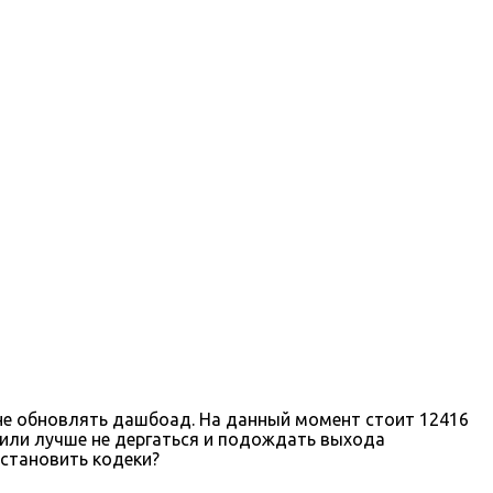
м не обновлять дашбоад. На данный момент стоит 12416
? или лучше не дергаться и подождать выхода
установить кодеки?