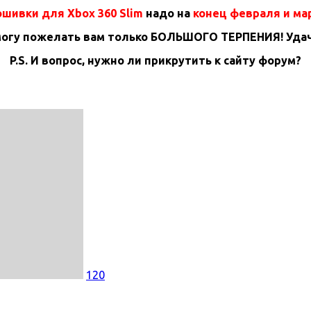
шивки для Xbox 360 Slim
надо на
конец февраля и ма
могу пожелать вам только БОЛЬШОГО ТЕРПЕНИЯ! Удач
P.S. И вопрос, нужно ли прикрутить к сайту форум?
120