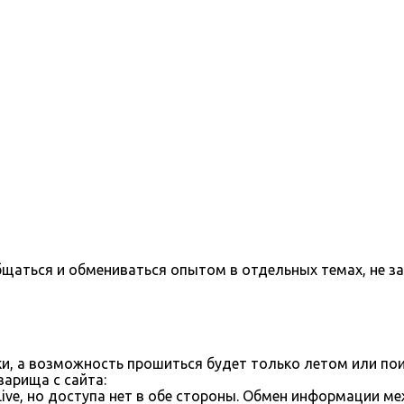
бщаться и обмениваться опытом в отдельных темах, не з
ки, а возможность прошиться будет только летом или пои
арища с сайта:
ve, но доступа нет в обе стороны. Обмен информации м