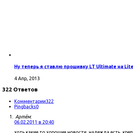
Ну теперь я ставлю прошивку LT Ultimate на Lite
4 Апр, 2013
322 Ответов
Комментарии
322
Pingbacks
0
Артём
:
06.02.2011 в 20:40
хоть какие то хорошие новости, надежда есть, кре