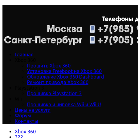
Главная
Xbox 360
Прошить Xbox 360
Установка Freeboot на Xbox 360
Обновление Xbox 360 Dashboard
Ремонт привода Xbox 360
Playstation 3
Прошивка Playstation 3
Wii
Прошивка и чиповка Wii и Wii U
Цены на услуги
Форум
Контакты
Xbox 360
322