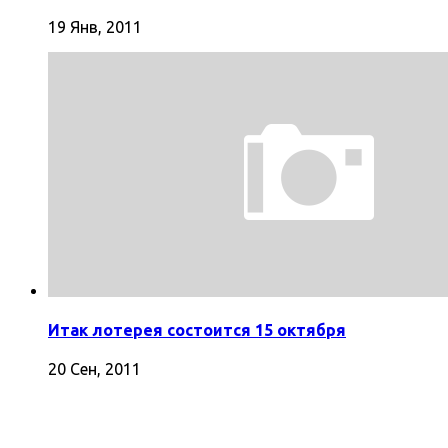
19 Янв, 2011
Итак лотерея состоится 15 октября
20 Сен, 2011