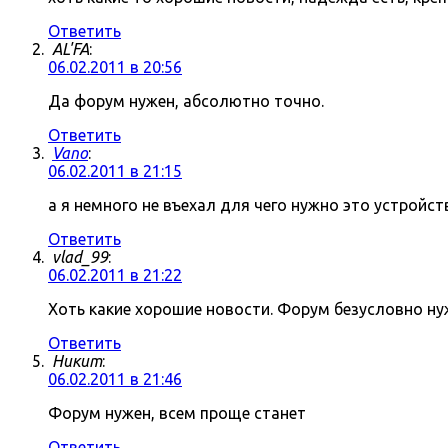
Ответить
AL'FA
:
06.02.2011 в 20:56
Да форум нужен, абсолютно точно.
Ответить
Vano
:
06.02.2011 в 21:15
а я немного не въехал для чего нужно это устройст
Ответить
vlad_99
:
06.02.2011 в 21:22
Хоть какие хорошие новости. Форум безусловно нуж
Ответить
Никит
:
06.02.2011 в 21:46
Форум нужен, всем проще станет
Ответить