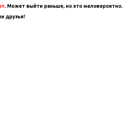
рт
. Может выйти раньше, но это маловероятно.
и друзья!