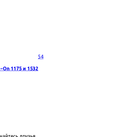
54
-On 1175 и 1532
пчайтесь друзья