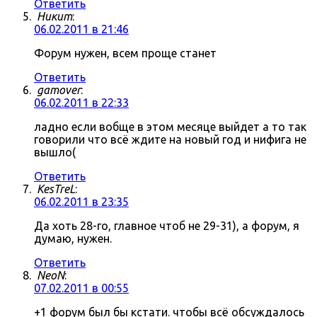
Ответить
Никит
:
06.02.2011 в 21:46
Форум нужен, всем проще станет
Ответить
gamover
:
06.02.2011 в 22:33
ладно если вобще в этом месяце выйдет а то так
говорили что всё ждите на новый год и нифига не
вышло(
Ответить
KesTreL
:
06.02.2011 в 23:35
Да хоть 28-го, главное чтоб не 29-31), а форум, я
думаю, нужен.
Ответить
NeoN
:
07.02.2011 в 00:55
+1 форум был бы кстати. чтобы всё обсуждалось