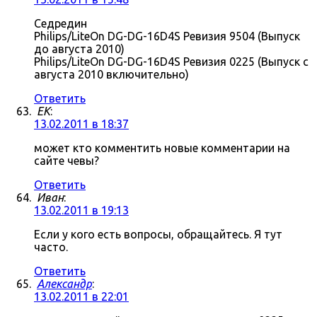
Седредин
Philips/LiteOn DG-DG-16D4S Ревизия 9504 (Выпуск
до августа 2010)
Philips/LiteOn DG-DG-16D4S Ревизия 0225 (Выпуск с
августа 2010 включительно)
Ответить
ЕK
:
13.02.2011 в 18:37
может кто комментить новые комментарии на
сайте чевы?
Ответить
Иван
:
13.02.2011 в 19:13
Если у кого есть вопросы, обращайтесь. Я тут
часто.
Ответить
Александр
:
13.02.2011 в 22:01