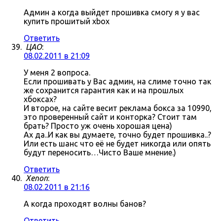
Админ а когда выйдет прошивка смогу я у вас
купить прошитый xbox
Ответить
ЦАО
:
08.02.2011 в 21:09
У меня 2 вопроса.
Если прошивать у Вас админ, на слиме точно так
же сохранится гарантия как и на прошлых
хбоксах?
И второе, на сайте весит реклама бокса за 10990,
это проверенный сайт и конторка? Стоит там
брать? Просто уж очень хорошая цена)
Ах да..И как вы думаете, точно будет прошивка..?
Или есть шанс что её не будет никогда или опять
будут переносить…Чисто Ваше мнение.)
Ответить
Xenon
:
08.02.2011 в 21:16
А когда проходят волны банов?
Ответить