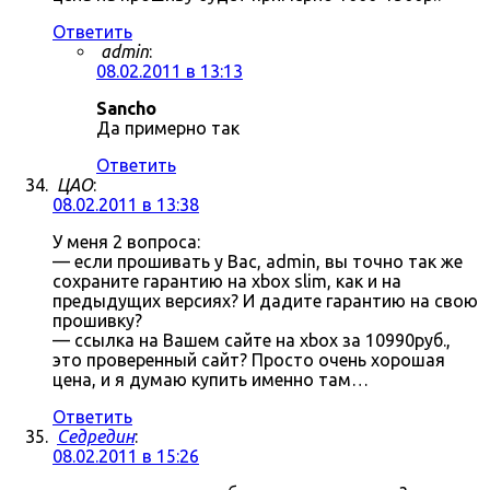
Ответить
admin
:
08.02.2011 в 13:13
Sancho
Да примерно так
Ответить
ЦАО
:
08.02.2011 в 13:38
У меня 2 вопроса:
— если прошивать у Вас, admin, вы точно так же
сохраните гарантию на xbox slim, как и на
предыдущих версиях? И дадите гарантию на свою
прошивку?
— ссылка на Вашем сайте на xbox за 10990руб.,
это проверенный сайт? Просто очень хорошая
цена, и я думаю купить именно там…
Ответить
Седредин
:
08.02.2011 в 15:26