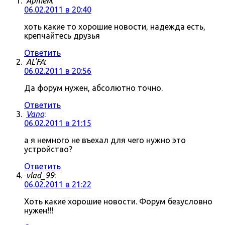
Артём
:
06.02.2011 в 20:40
хоть какие то хорошие новости, надежда есть,
крепчайтесь друзья
Ответить
AL'FA
:
06.02.2011 в 20:56
Да форум нужен, абсолютно точно.
Ответить
Vano
:
06.02.2011 в 21:15
а я немного не въехал для чего нужно это
устройство?
Ответить
vlad_99
:
06.02.2011 в 21:22
Хоть какие хорошие новости. Форум безусловно
нужен!!!