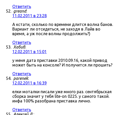
Ответить
greand
:
11.02.2011 в 23:28
А кстати, сколько по времени длится волна банов.
Вариант ли отсидеться, не заходя в Лайв во
время, а уж после волны продолжить?)
Ответить
Хабиб
:
12.02.2011 в 15:01
у меня дата приставки 2010.09.16, какой привод
может быть на консоле? И получится ли прошить?
Ответить
parenek
:
12.02.2011 в 16:39
елки моталки писали уже много раз. сентябрьская
сборка значит у тебя lite-on 0225. у самого такой.
инфа 100% разобрана приставка лично.
Ответить
Алексей Л.
: