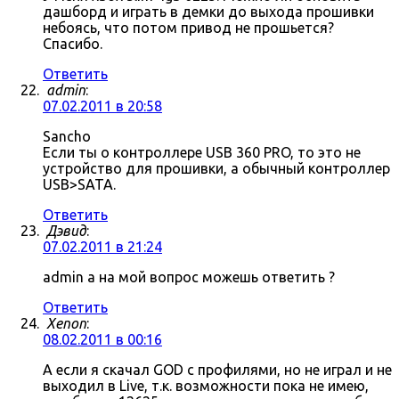
дашборд и играть в демки до выхода прошивки
небоясь, что потом привод не прошьется?
Спасибо.
Ответить
admin
:
07.02.2011 в 20:58
Sancho
Если ты о контроллере USB 360 PRO, то это не
устройство для прошивки, а обычный контроллер
USB>SATA.
Ответить
Дэвид
:
07.02.2011 в 21:24
admin а на мой вопрос можешь ответить ?
Ответить
Xenon
:
08.02.2011 в 00:16
А если я скачал GOD с профилями, но не играл и не
выходил в Live, т.к. возможности пока не имею,