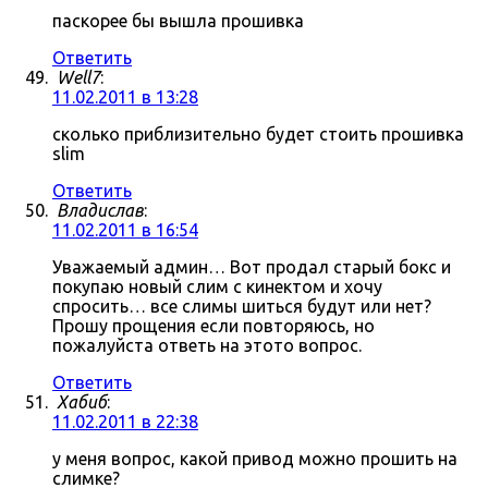
паскорее бы вышла прошивка
Ответить
Well7
:
11.02.2011 в 13:28
сколько приблизительно будет стоить прошивка
slim
Ответить
Владислав
:
11.02.2011 в 16:54
Уважаемый админ… Вот продал старый бокс и
покупаю новый слим с кинектом и хочу
спросить… все слимы шиться будут или нет?
Прошу прощения если повторяюсь, но
пожалуйста ответь на этото вопрос.
Ответить
Хабиб
:
11.02.2011 в 22:38
у меня вопрос, какой привод можно прошить на
слимке?