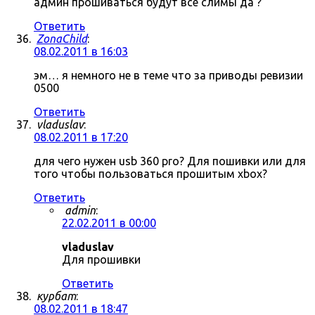
админ прошиваться будут все слимы да ?
Ответить
ZonaChild
:
08.02.2011 в 16:03
эм… я немного не в теме что за приводы ревизии
0500
Ответить
vladuslav
:
08.02.2011 в 17:20
для чего нужен usb 360 pro? Для пошивки или для
того чтобы пользоваться прошитым xbox?
Ответить
admin
:
22.02.2011 в 00:00
vladuslav
Для прошивки
Ответить
курбат
:
08.02.2011 в 18:47