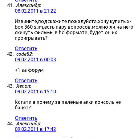
Александр
:
08.02.2011 в 21:22
Извините,подскажите пожалуйста,хочу купить x-
box 360 slim,есть пару вопросов,можно ли на него
скинуть фильмы в hd формате ,будет он их
проигрывать?
Ответить
code82
:
09.02.2011 в 00:03
+1 за форум
Ответить
Xenon
:
09.02.2011 в 15:10
Кстати а почему за палёные акки консоль не
банят?
Ответить
Александр
:
09.02.2011 в 17:42