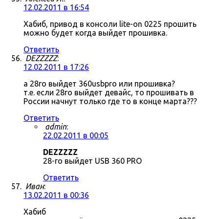
12.02.2011 в 16:54
Хабиб, привод в консоли lite-on 0225 прошить
можно будет когда выйдет прошивка.
Ответить
DEZZZZZ
:
12.02.2011 в 17:26
а 28го выйдет 360usbpro или прошивка?
т.е. если 28го выйдет девайс, то прошивать в
России начнут только где то в конце марта???
Ответить
admin
:
22.02.2011 в 00:05
DEZZZZZ
28-го выйдет USB 360 PRO
Ответить
Иван
:
13.02.2011 в 00:36
Хабиб