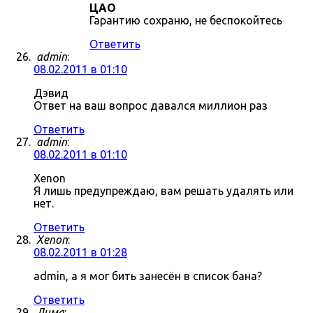
ЦАО
Гарантию сохраню, не беспокойтесь
Ответить
admin
:
08.02.2011 в 01:10
Дэвид
Ответ на ваш вопрос давался миллион раз
Ответить
admin
:
08.02.2011 в 01:10
Xenon
Я лишь предупреждаю, вам решать удалять или
нет.
Ответить
Xenon
:
08.02.2011 в 01:28
admin, а я мог бить занесён в список бана?
Ответить
Дима
: