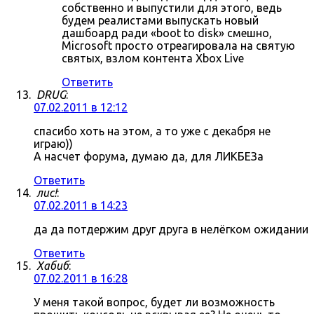
собственно и выпустили для этого, ведь
будем реалистами выпускать новый
дашбоард ради «boot to disk» смешно,
Microsoft просто отреагировала на святую
святых, взлом контента Xbox Live
Ответить
DRUG
:
07.02.2011 в 12:12
спасибо хоть на этом, а то уже с декабря не
играю))
А насчет форума, думаю да, для ЛИКБЕЗа
Ответить
лис!
:
07.02.2011 в 14:23
да да потдержим друг друга в нелёгком ожидании
Ответить
Хабиб
:
07.02.2011 в 16:28
У меня такой вопрос, будет ли возможность