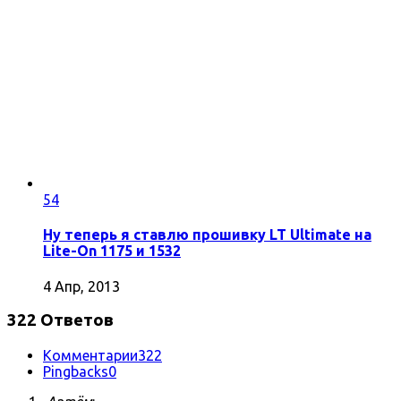
54
Ну теперь я ставлю прошивку LT Ultimate на
Lite-On 1175 и 1532
4 Апр, 2013
322 Ответов
Комментарии
322
Pingbacks
0