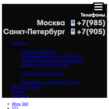
Главная
Xbox 360
Прошить Xbox 360
Установка Freeboot на Xbox 360
Обновление Xbox 360 Dashboard
Ремонт привода Xbox 360
Playstation 3
Прошивка Playstation 3
Wii
Прошивка и чиповка Wii и Wii U
Цены на услуги
Форум
Контакты
Xbox 360
322