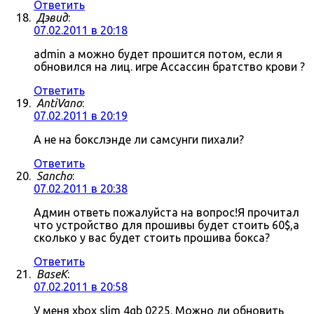
Ответить
Дэвид
:
07.02.2011 в 20:18
admin а можно будет прошится потом, если я
обновился на лиц. игре Ассассин братство крови ?
Ответить
AntiVano
:
07.02.2011 в 20:19
А не на бокслэнде ли самсунги пихали?
Ответить
Sancho
:
07.02.2011 в 20:38
Админ ответь пожалуйста на вопрос!Я прочитал
что устройство для прошивы будет стоить 60$,а
сколько у вас будет стоить прошива бокса?
Ответить
BaseK
:
07.02.2011 в 20:58
У меня xbox slim 4gb 0225. Можно ли обновить