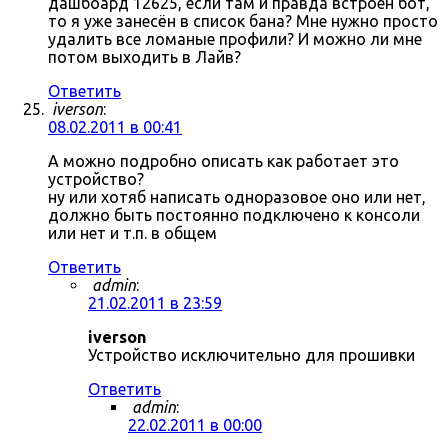
дашбоард 12625, если там и правда встроен бот,
то я уже занесён в список бана? Мне нужно просто
удалить все ломаные профили? И можно ли мне
потом выходить в Лайв?
Ответить
iverson
:
08.02.2011 в 00:41
А можно подробно описать как работает это
устройство?
ну или хотяб написать одноразовое оно или нет,
должно быть постоянно подключено к консоли
или нет и т.п. в общем
Ответить
admin
:
21.02.2011 в 23:59
iverson
Устройство исключительно для прошивки
Ответить
admin
:
22.02.2011 в 00:00