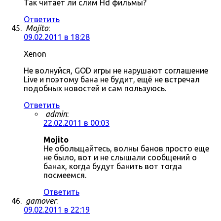
Так читает ли слим Hd фильмы?
Ответить
Mojito
:
09.02.2011 в 18:28
Xenon
Не волнуйся, GOD игры не нарушают соглашение
Live и поэтому бана не будит, ещё не встречал
подобных новостей и сам пользуюсь.
Ответить
admin
:
22.02.2011 в 00:03
Mojito
Не обольщайтесь, волны банов просто еще
не было, вот и не слышали сообщений о
банах, когда будут банить вот тогда
посмеемся.
Ответить
gamover
:
09.02.2011 в 22:19