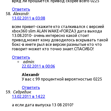
вряд ли прошьётся. привод скорее всего 0225
Ответить
Alexandr
:
13.02.2011 в 03:08
всем привет-скажите кто сталкивался с версией
xbox360 slim ALAN WAKE+FORZA3 дата выхода
13.08.2010- очень интересно какой стоит
привод,может кому доводилось вскрывать такой
бокс-в инете рыл все версии размытые кто что
говорит-может кто точно знает.СПАСИБО!
Ответить
admin
:
22.02.2011 в 00:06
Alexandr
У вас с 99 процентной вероятностью 0225
Ответить
Седредин
:
13.02.2011 в 14:22
а если дата выпуска 13 08 2010?