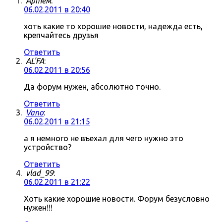
Артём
:
06.02.2011 в 20:40
хоть какие то хорошие новости, надежда есть,
крепчайтесь друзья
Ответить
AL'FA
:
06.02.2011 в 20:56
Да форум нужен, абсолютно точно.
Ответить
Vano
:
06.02.2011 в 21:15
а я немного не въехал для чего нужно это
устройство?
Ответить
vlad_99
:
06.02.2011 в 21:22
Хоть какие хорошие новости. Форум безусловно
нужен!!!