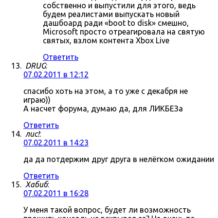
собственно и выпустили для этого, ведь
будем реалистами выпускать новый
дашбоард ради «boot to disk» смешно,
Microsoft просто отреагировала на святую
святых, взлом контента Xbox Live
Ответить
DRUG
:
07.02.2011 в 12:12
спасибо хоть на этом, а то уже с декабря не
играю))
А насчет форума, думаю да, для ЛИКБЕЗа
Ответить
лис!
:
07.02.2011 в 14:23
да да потдержим друг друга в нелёгком ожидании
Ответить
Хабиб
:
07.02.2011 в 16:28
У меня такой вопрос, будет ли возможность