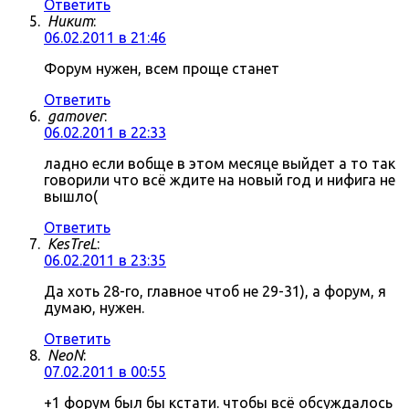
Ответить
Никит
:
06.02.2011 в 21:46
Форум нужен, всем проще станет
Ответить
gamover
:
06.02.2011 в 22:33
ладно если вобще в этом месяце выйдет а то так
говорили что всё ждите на новый год и нифига не
вышло(
Ответить
KesTreL
:
06.02.2011 в 23:35
Да хоть 28-го, главное чтоб не 29-31), а форум, я
думаю, нужен.
Ответить
NeoN
:
07.02.2011 в 00:55
+1 форум был бы кстати. чтобы всё обсуждалось