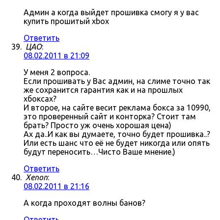
Админ а когда выйдет прошивка смогу я у вас
купить прошитый xbox
Ответить
ЦАО
:
08.02.2011 в 21:09
У меня 2 вопроса.
Если прошивать у Вас админ, на слиме точно так
же сохранится гарантия как и на прошлых
хбоксах?
И второе, на сайте весит реклама бокса за 10990,
это проверенный сайт и конторка? Стоит там
брать? Просто уж очень хорошая цена)
Ах да..И как вы думаете, точно будет прошивка..?
Или есть шанс что её не будет никогда или опять
будут переносить…Чисто Ваше мнение.)
Ответить
Xenon
:
08.02.2011 в 21:16
А когда проходят волны банов?
Ответить