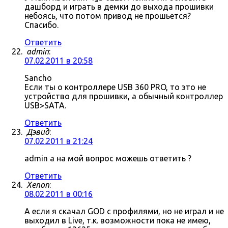
дашборд и играть в демки до выхода прошивки
небоясь, что потом привод не прошьется?
Спасибо.
Ответить
admin
:
07.02.2011 в 20:58
Sancho
Если ты о контроллере USB 360 PRO, то это не
устройство для прошивки, а обычный контроллер
USB>SATA.
Ответить
Дэвид
:
07.02.2011 в 21:24
admin а на мой вопрос можешь ответить ?
Ответить
Xenon
:
08.02.2011 в 00:16
А если я скачал GOD с профилями, но не играл и не
выходил в Live, т.к. возможности пока не имею,