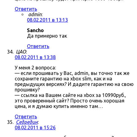
Ответить
admin
:
08.02.2011 в 13:13
Sancho
Да примерно так
Ответить
ЦАО
:
08.02.2011 в 13:38
У меня 2 вопроса:
— если прошивать у Вас, admin, вы точно так же
сохраните гарантию на xbox slim, как и на
предыдущих версиях? И дадите гарантию на свою
прошивку?
— ссылка на Вашем сайте на xbox за 10990руб.,
это проверенный сайт? Просто очень хорошая
цена, и я думаю купить именно там…
Ответить
Седредин
:
08.02.2011 в 15:26