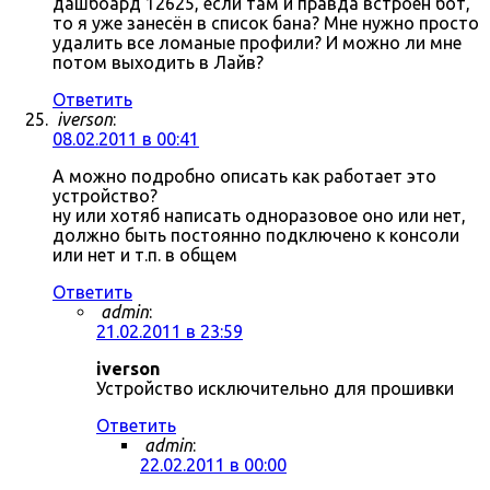
дашбоард 12625, если там и правда встроен бот,
то я уже занесён в список бана? Мне нужно просто
удалить все ломаные профили? И можно ли мне
потом выходить в Лайв?
Ответить
iverson
:
08.02.2011 в 00:41
А можно подробно описать как работает это
устройство?
ну или хотяб написать одноразовое оно или нет,
должно быть постоянно подключено к консоли
или нет и т.п. в общем
Ответить
admin
:
21.02.2011 в 23:59
iverson
Устройство исключительно для прошивки
Ответить
admin
:
22.02.2011 в 00:00