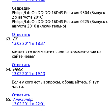
Седредин
Philips/LiteOn DG-DG-16D4S Ревизия 9504 (Выпуск
до августа 2010)
Philips/LiteOn DG-DG-16D4S Ревизия 0225 (Выпуск с
августа 2010 включительно)
Ответить
ЕK
:
13.02.2011 в 18:37
может кто комментить новые комментарии на
сайте чевы?
Ответить
Иван
:
13.02.2011 в 19:13
Если у кого есть вопросы, обращайтесь. Я тут
часто.
Ответить
Александр
:
13.02.2011 в 22:01