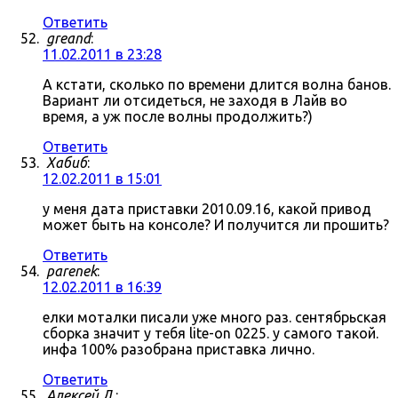
Ответить
greand
:
11.02.2011 в 23:28
А кстати, сколько по времени длится волна банов.
Вариант ли отсидеться, не заходя в Лайв во
время, а уж после волны продолжить?)
Ответить
Хабиб
:
12.02.2011 в 15:01
у меня дата приставки 2010.09.16, какой привод
может быть на консоле? И получится ли прошить?
Ответить
parenek
:
12.02.2011 в 16:39
елки моталки писали уже много раз. сентябрьская
сборка значит у тебя lite-on 0225. у самого такой.
инфа 100% разобрана приставка лично.
Ответить
Алексей Л.
: