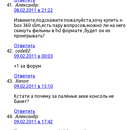
Александр
:
08.02.2011 в 21:22
Извините,подскажите пожалуйста,хочу купить x-
box 360 slim,есть пару вопросов,можно ли на него
скинуть фильмы в hd формате ,будет он их
проигрывать?
Ответить
code82
:
09.02.2011 в 00:03
+1 за форум
Ответить
Xenon
:
09.02.2011 в 15:10
Кстати а почему за палёные акки консоль не
банят?
Ответить
Александр
:
09.02.2011 в 17:42