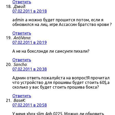
Ответить
Дэвид
:
07.02.2011 в 20:18
admin а можно будет прошится потом, если я
обновился на лиц. игре Ассассин братство крови ?
Ответить
AntiVano
:
07.02.2011 в 20:19
А не на бокслэнде ли самсунги пихали?
Ответить
Sancho
:
07.02.2011 в 20:38
Админ ответь пожалуйста на вопрос!Я прочитал
что устройство для прошивы будет стоить 60$,а
сколько у вас будет стоить прошива бокса?
Ответить
BaseK
:
07.02.2011 в 20:58
У меня xbox slim 4gb 0225. Можно ли обновить