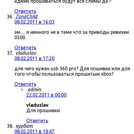
админ прошиваться будут все слимы да ?
Ответить
ZonaChild
:
08.02.2011 в 16:03
эм… я немного не в теме что за приводы ревизии
0500
Ответить
vladuslav
:
08.02.2011 в 17:20
для чего нужен usb 360 pro? Для пошивки или для
того чтобы пользоваться прошитым xbox?
Ответить
admin
:
22.02.2011 в 00:00
vladuslav
Для прошивки
Ответить
курбат
:
08.02.2011 в 18:47