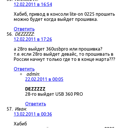
12.02.2011 в 16:54
Хабиб, привод в консоли lite-on 0225 прошить
можно будет когда выйдет прошивка.
Ответить
DEZZZZZ
:
12.02.2011 в 17:26
а 28го выйдет 360usbpro или прошивка?
т.е. если 28го выйдет девайс, то прошивать в
России начнут только где то в конце марта???
Ответить
admin
:
22.02.2011 в 00:05
DEZZZZZ
28-го выйдет USB 360 PRO
Ответить
Иван
:
13.02.2011 в 00:36
Хабиб