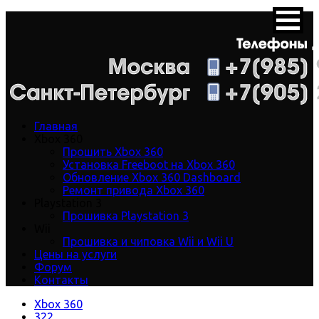
Главная
Xbox 360
Прошить Xbox 360
Установка Freeboot на Xbox 360
Обновление Xbox 360 Dashboard
Ремонт привода Xbox 360
Playstation 3
Прошивка Playstation 3
Wii
Прошивка и чиповка Wii и Wii U
Цены на услуги
Форум
Контакты
Xbox 360
322