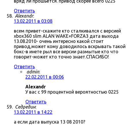
вряд ли прошьётся. привод скорее всего 0225
Ответить
Alexandr
:
13.02.2011 в 03:08
всем привет-скажите кто сталкивался с версией
xbox360 slim ALAN WAKE+FORZA3 дата выхода
13.08.2010- очень интересно какой стоит
привод,может кому доводилось вскрывать такой
бокс-в инете рыл все версии размытые кто что
говорит-может кто точно знает.СПАСИБО!
Ответить
admin
:
22.02.2011 в 00:06
Alexandr
У вас с 99 процентной вероятностью 0225
Ответить
Седредин
:
13.02.2011 в 14:22
а если дата выпуска 13 08 2010?