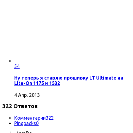
54
Ну теперь я ставлю прошивку LT Ultimate на
Lite-On 1175 и 1532
4 Апр, 2013
322 Ответов
Комментарии
322
Pingbacks
0