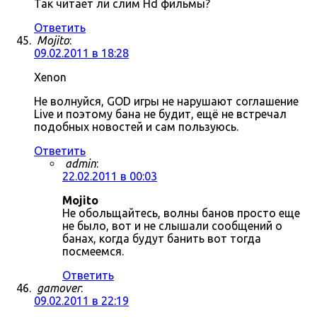
Так читает ли слим Hd фильмы?
Ответить
Mojito
:
09.02.2011 в 18:28
Xenon
Не волнуйся, GOD игры не нарушают соглашение
Live и поэтому бана не будит, ещё не встречал
подобных новостей и сам пользуюсь.
Ответить
admin
:
22.02.2011 в 00:03
Mojito
Не обольщайтесь, волны банов просто еще
не было, вот и не слышали сообщений о
банах, когда будут банить вот тогда
посмеемся.
Ответить
gamover
:
09.02.2011 в 22:19