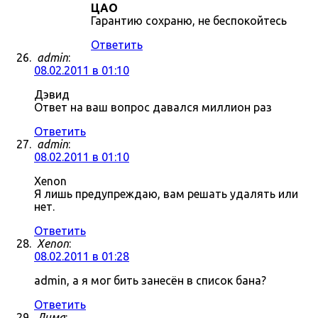
ЦАО
Гарантию сохраню, не беспокойтесь
Ответить
admin
:
08.02.2011 в 01:10
Дэвид
Ответ на ваш вопрос давался миллион раз
Ответить
admin
:
08.02.2011 в 01:10
Xenon
Я лишь предупреждаю, вам решать удалять или
нет.
Ответить
Xenon
:
08.02.2011 в 01:28
admin, а я мог бить занесён в список бана?
Ответить
Дима
: