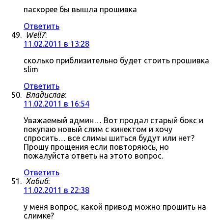
паскорее бы вышла прошивка
Ответить
Well7
:
11.02.2011 в 13:28
сколько приблизительно будет стоить прошивка
slim
Ответить
Владислав
:
11.02.2011 в 16:54
Уважаемый админ… Вот продал старый бокс и
покупаю новый слим с кинектом и хочу
спросить… все слимы шиться будут или нет?
Прошу прощения если повторяюсь, но
пожалуйста ответь на этото вопрос.
Ответить
Хабиб
:
11.02.2011 в 22:38
у меня вопрос, какой привод можно прошить на
слимке?