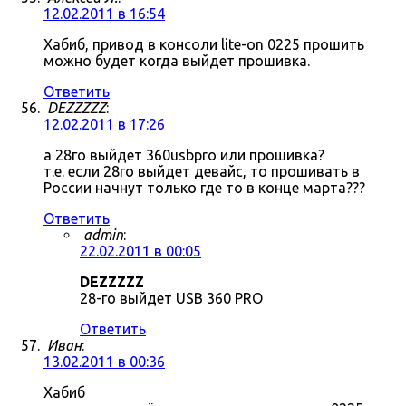
12.02.2011 в 16:54
Хабиб, привод в консоли lite-on 0225 прошить
можно будет когда выйдет прошивка.
Ответить
DEZZZZZ
:
12.02.2011 в 17:26
а 28го выйдет 360usbpro или прошивка?
т.е. если 28го выйдет девайс, то прошивать в
России начнут только где то в конце марта???
Ответить
admin
:
22.02.2011 в 00:05
DEZZZZZ
28-го выйдет USB 360 PRO
Ответить
Иван
:
13.02.2011 в 00:36
Хабиб