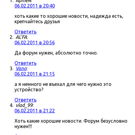
Артём
:
06.02.2011 в 20:40
хоть какие то хорошие новости, надежда есть,
крепчайтесь друзья
Ответить
AL'FA
:
06.02.2011 в 20:56
Да форум нужен, абсолютно точно.
Ответить
Vano
:
06.02.2011 в 21:15
а я немного не въехал для чего нужно это
устройство?
Ответить
vlad_99
:
06.02.2011 в 21:22
Хоть какие хорошие новости. Форум безусловно
нужен!!!