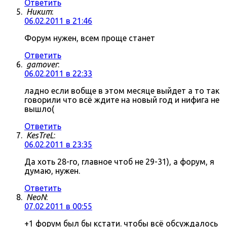
Ответить
Никит
:
06.02.2011 в 21:46
Форум нужен, всем проще станет
Ответить
gamover
:
06.02.2011 в 22:33
ладно если вобще в этом месяце выйдет а то так
говорили что всё ждите на новый год и нифига не
вышло(
Ответить
KesTreL
:
06.02.2011 в 23:35
Да хоть 28-го, главное чтоб не 29-31), а форум, я
думаю, нужен.
Ответить
NeoN
:
07.02.2011 в 00:55
+1 форум был бы кстати. чтобы всё обсуждалось