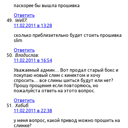
паскорее бы вышла прошивка
Ответить
Well7
:
11.02.2011 в 13:28
сколько приблизительно будет стоить прошивка
slim
Ответить
Владислав
:
11.02.2011 в 16:54
Уважаемый админ… Вот продал старый бокс и
покупаю новый слим с кинектом и хочу
спросить… все слимы шиться будут или нет?
Прошу прощения если повторяюсь, но
пожалуйста ответь на этото вопрос.
Ответить
Хабиб
:
11.02.2011 в 22:38
у меня вопрос, какой привод можно прошить на
слимке?