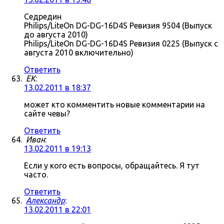
Седредин
Philips/LiteOn DG-DG-16D4S Ревизия 9504 (Выпуск
до августа 2010)
Philips/LiteOn DG-DG-16D4S Ревизия 0225 (Выпуск с
августа 2010 включительно)
Ответить
ЕK
:
13.02.2011 в 18:37
может кто комментить новые комментарии на
сайте чевы?
Ответить
Иван
:
13.02.2011 в 19:13
Если у кого есть вопросы, обращайтесь. Я тут
часто.
Ответить
Александр
:
13.02.2011 в 22:01