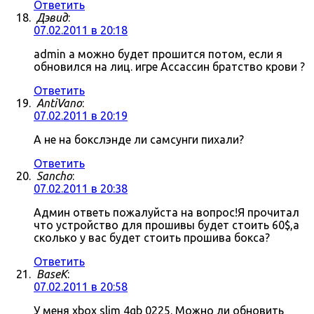
Ответить
Дэвид
:
07.02.2011 в 20:18
admin а можно будет прошится потом, если я
обновился на лиц. игре Ассассин братство крови ?
Ответить
AntiVano
:
07.02.2011 в 20:19
А не на бокслэнде ли самсунги пихали?
Ответить
Sancho
:
07.02.2011 в 20:38
Админ ответь пожалуйста на вопрос!Я прочитал
что устройство для прошивы будет стоить 60$,а
сколько у вас будет стоить прошива бокса?
Ответить
BaseK
:
07.02.2011 в 20:58
У меня xbox slim 4gb 0225. Можно ли обновить