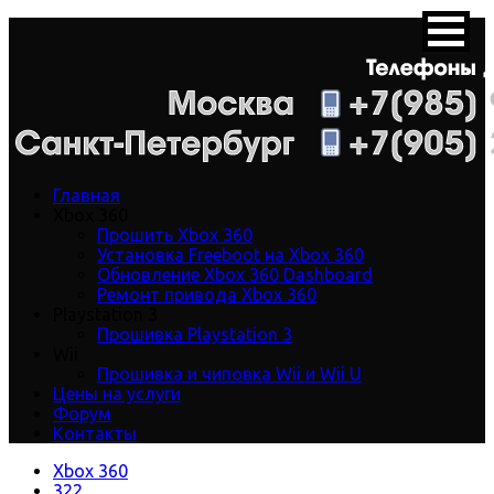
Главная
Xbox 360
Прошить Xbox 360
Установка Freeboot на Xbox 360
Обновление Xbox 360 Dashboard
Ремонт привода Xbox 360
Playstation 3
Прошивка Playstation 3
Wii
Прошивка и чиповка Wii и Wii U
Цены на услуги
Форум
Контакты
Xbox 360
322