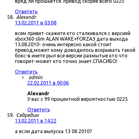
вряд ли прошьётся. привод скорее всего 0225
Ответить
Alexandr
:
13.02.2011 в 03:08
всем привет-скажите кто сталкивался с версией
xbox360 slim ALAN WAKE+FORZA3 дата выхода
13.08.2010- очень интересно какой стоит
привод,может кому доводилось вскрывать такой
бокс-в инете рыл все версии размытые кто что
говорит-может кто точно знает.СПАСИБО!
Ответить
admin
:
22.02.2011 в 00:06
Alexandr
У вас с 99 процентной вероятностью 0225
Ответить
Седредин
:
13.02.2011 в 14:22
а если дата выпуска 13 08 2010?