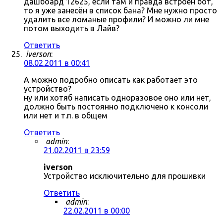
дашбоард 12625, если там и правда встроен бот,
то я уже занесён в список бана? Мне нужно просто
удалить все ломаные профили? И можно ли мне
потом выходить в Лайв?
Ответить
iverson
:
08.02.2011 в 00:41
А можно подробно описать как работает это
устройство?
ну или хотяб написать одноразовое оно или нет,
должно быть постоянно подключено к консоли
или нет и т.п. в общем
Ответить
admin
:
21.02.2011 в 23:59
iverson
Устройство исключительно для прошивки
Ответить
admin
:
22.02.2011 в 00:00