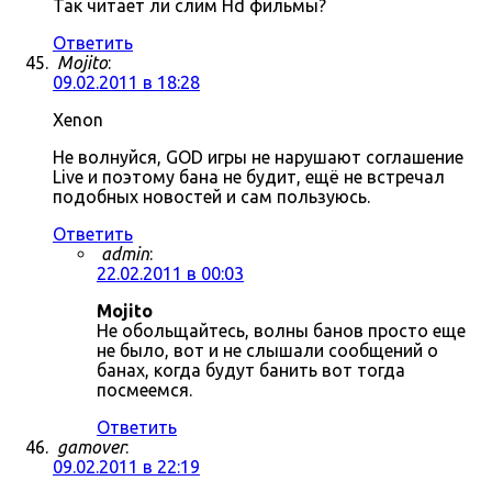
Так читает ли слим Hd фильмы?
Ответить
Mojito
:
09.02.2011 в 18:28
Xenon
Не волнуйся, GOD игры не нарушают соглашение
Live и поэтому бана не будит, ещё не встречал
подобных новостей и сам пользуюсь.
Ответить
admin
:
22.02.2011 в 00:03
Mojito
Не обольщайтесь, волны банов просто еще
не было, вот и не слышали сообщений о
банах, когда будут банить вот тогда
посмеемся.
Ответить
gamover
:
09.02.2011 в 22:19