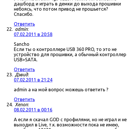
дашборд и играть в демки до выхода прошивки
небоясь, что потом привод не прошьется?
Спасибо.
Ответить
admin
:
07.02.2011 в 20:58
Sancho
Если ты о контроллере USB 360 PRO, то это не
устройство для прошивки, а обычный контроллер
USB>SATA.
Ответить
Дэвид
:
07.02.2011 в 21:24
admin а на мой вопрос можешь ответить ?
Ответить
Xenon
:
08.02.2011 в 00:16
А если я скачал GOD с профилями, но не играл и не
выходил в Live, т.к. возможности пока не имею,