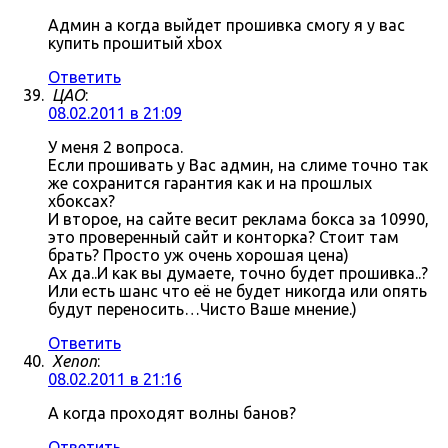
Админ а когда выйдет прошивка смогу я у вас
купить прошитый xbox
Ответить
ЦАО
:
08.02.2011 в 21:09
У меня 2 вопроса.
Если прошивать у Вас админ, на слиме точно так
же сохранится гарантия как и на прошлых
хбоксах?
И второе, на сайте весит реклама бокса за 10990,
это проверенный сайт и конторка? Стоит там
брать? Просто уж очень хорошая цена)
Ах да..И как вы думаете, точно будет прошивка..?
Или есть шанс что её не будет никогда или опять
будут переносить…Чисто Ваше мнение.)
Ответить
Xenon
:
08.02.2011 в 21:16
А когда проходят волны банов?
Ответить