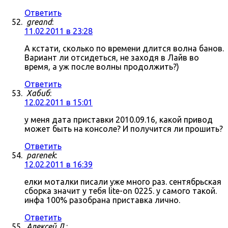
Ответить
greand
:
11.02.2011 в 23:28
А кстати, сколько по времени длится волна банов.
Вариант ли отсидеться, не заходя в Лайв во
время, а уж после волны продолжить?)
Ответить
Хабиб
:
12.02.2011 в 15:01
у меня дата приставки 2010.09.16, какой привод
может быть на консоле? И получится ли прошить?
Ответить
parenek
:
12.02.2011 в 16:39
елки моталки писали уже много раз. сентябрьская
сборка значит у тебя lite-on 0225. у самого такой.
инфа 100% разобрана приставка лично.
Ответить
Алексей Л.
: