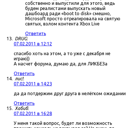
собственно и выпустили для этого, ведь
будем реалистами выпускать новый
дашбоард ради «boot to disk» смешно,
Microsoft просто отреагировала на святую
святых, взлом контента Xbox Live
Ответить
DRUG
:
07.02.2011 в 12:12
спасибо хоть на этом, а то уже с декабря не
играю))
А насчет форума, думаю да, для ЛИКБЕЗа
Ответить
лис!
:
07.02.2011 в 14:23
да да потдержим друг друга в нелёгком ожидании
Ответить
Хабиб
:
07.02.2011 в 16:28
У меня такой вопрос, будет ли возможность