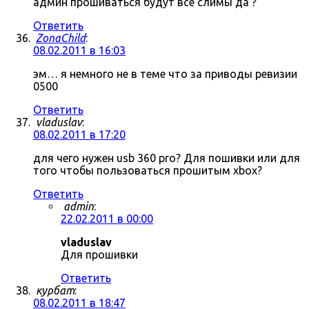
админ прошиваться будут все слимы да ?
Ответить
ZonaChild
:
08.02.2011 в 16:03
эм… я немного не в теме что за приводы ревизии
0500
Ответить
vladuslav
:
08.02.2011 в 17:20
для чего нужен usb 360 pro? Для пошивки или для
того чтобы пользоваться прошитым xbox?
Ответить
admin
:
22.02.2011 в 00:00
vladuslav
Для прошивки
Ответить
курбат
:
08.02.2011 в 18:47