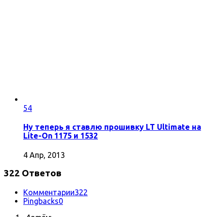
54
Ну теперь я ставлю прошивку LT Ultimate на
Lite-On 1175 и 1532
4 Апр, 2013
322 Ответов
Комментарии
322
Pingbacks
0