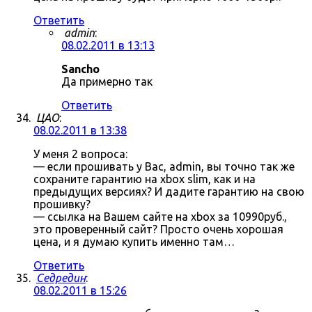
Ответить
admin
:
08.02.2011 в 13:13
Sancho
Да примерно так
Ответить
ЦАО
:
08.02.2011 в 13:38
У меня 2 вопроса:
— если прошивать у Вас, admin, вы точно так же
сохраните гарантию на xbox slim, как и на
предыдущих версиях? И дадите гарантию на свою
прошивку?
— ссылка на Вашем сайте на xbox за 10990руб.,
это проверенный сайт? Просто очень хорошая
цена, и я думаю купить именно там…
Ответить
Седредин
:
08.02.2011 в 15:26