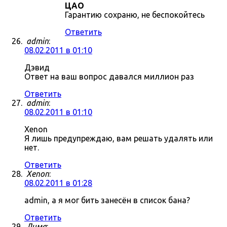
ЦАО
Гарантию сохраню, не беспокойтесь
Ответить
admin
:
08.02.2011 в 01:10
Дэвид
Ответ на ваш вопрос давался миллион раз
Ответить
admin
:
08.02.2011 в 01:10
Xenon
Я лишь предупреждаю, вам решать удалять или
нет.
Ответить
Xenon
:
08.02.2011 в 01:28
admin, а я мог бить занесён в список бана?
Ответить
Дима
: