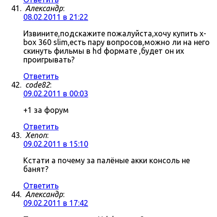
Александр
:
08.02.2011 в 21:22
Извините,подскажите пожалуйста,хочу купить x-
box 360 slim,есть пару вопросов,можно ли на него
скинуть фильмы в hd формате ,будет он их
проигрывать?
Ответить
code82
:
09.02.2011 в 00:03
+1 за форум
Ответить
Xenon
:
09.02.2011 в 15:10
Кстати а почему за палёные акки консоль не
банят?
Ответить
Александр
:
09.02.2011 в 17:42