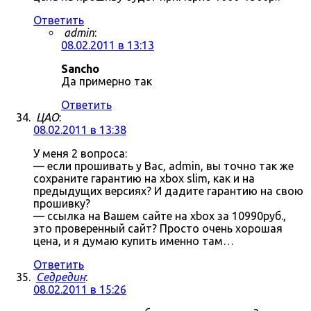
Ответить
admin
:
08.02.2011 в 13:13
Sancho
Да примерно так
Ответить
ЦАО
:
08.02.2011 в 13:38
У меня 2 вопроса:
— если прошивать у Вас, admin, вы точно так же
сохраните гарантию на xbox slim, как и на
предыдущих версиях? И дадите гарантию на свою
прошивку?
— ссылка на Вашем сайте на xbox за 10990руб.,
это проверенный сайт? Просто очень хорошая
цена, и я думаю купить именно там…
Ответить
Седредин
:
08.02.2011 в 15:26