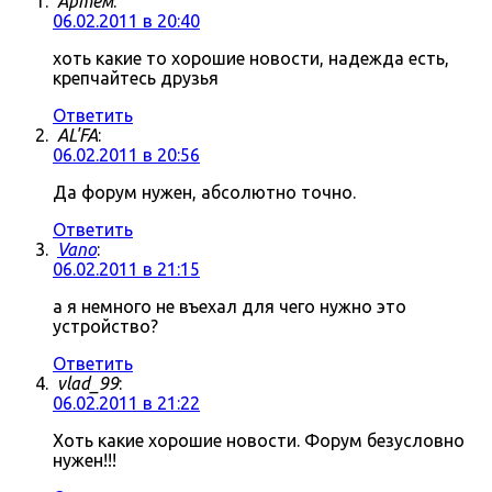
Артём
:
06.02.2011 в 20:40
хоть какие то хорошие новости, надежда есть,
крепчайтесь друзья
Ответить
AL'FA
:
06.02.2011 в 20:56
Да форум нужен, абсолютно точно.
Ответить
Vano
:
06.02.2011 в 21:15
а я немного не въехал для чего нужно это
устройство?
Ответить
vlad_99
:
06.02.2011 в 21:22
Хоть какие хорошие новости. Форум безусловно
нужен!!!