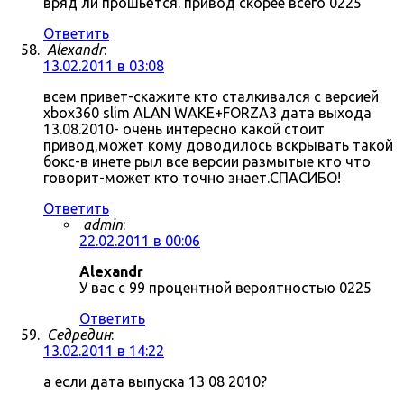
вряд ли прошьётся. привод скорее всего 0225
Ответить
Alexandr
:
13.02.2011 в 03:08
всем привет-скажите кто сталкивался с версией
xbox360 slim ALAN WAKE+FORZA3 дата выхода
13.08.2010- очень интересно какой стоит
привод,может кому доводилось вскрывать такой
бокс-в инете рыл все версии размытые кто что
говорит-может кто точно знает.СПАСИБО!
Ответить
admin
:
22.02.2011 в 00:06
Alexandr
У вас с 99 процентной вероятностью 0225
Ответить
Седредин
:
13.02.2011 в 14:22
а если дата выпуска 13 08 2010?