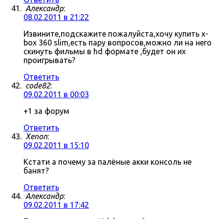
Александр
:
08.02.2011 в 21:22
Извините,подскажите пожалуйста,хочу купить x-
box 360 slim,есть пару вопросов,можно ли на него
скинуть фильмы в hd формате ,будет он их
проигрывать?
Ответить
code82
:
09.02.2011 в 00:03
+1 за форум
Ответить
Xenon
:
09.02.2011 в 15:10
Кстати а почему за палёные акки консоль не
банят?
Ответить
Александр
:
09.02.2011 в 17:42