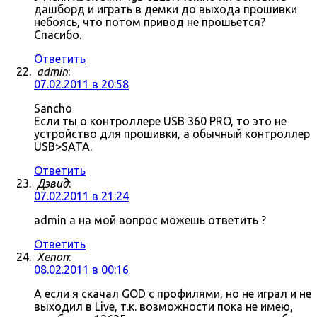
дашборд и играть в демки до выхода прошивки
небоясь, что потом привод не прошьется?
Спасибо.
Ответить
admin
:
07.02.2011 в 20:58
Sancho
Если ты о контроллере USB 360 PRO, то это не
устройство для прошивки, а обычный контроллер
USB>SATA.
Ответить
Дэвид
:
07.02.2011 в 21:24
admin а на мой вопрос можешь ответить ?
Ответить
Xenon
:
08.02.2011 в 00:16
А если я скачал GOD с профилями, но не играл и не
выходил в Live, т.к. возможности пока не имею,