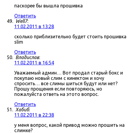
паскорее бы вышла прошивка
Ответить
Well7
:
11.02.2011 в 13:28
сколько приблизительно будет стоить прошивка
slim
Ответить
Владислав
:
11.02.2011 в 16:54
Уважаемый админ… Вот продал старый бокс и
покупаю новый слим с кинектом и хочу
спросить… все слимы шиться будут или нет?
Прошу прощения если повторяюсь, но
пожалуйста ответь на этото вопрос.
Ответить
Хабиб
:
11.02.2011 в 22:38
у меня вопрос, какой привод можно прошить на
слимке?