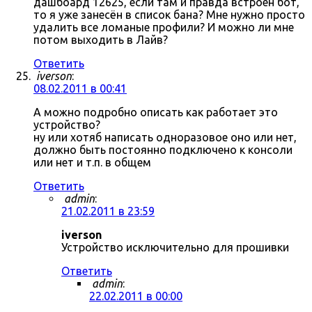
дашбоард 12625, если там и правда встроен бот,
то я уже занесён в список бана? Мне нужно просто
удалить все ломаные профили? И можно ли мне
потом выходить в Лайв?
Ответить
iverson
:
08.02.2011 в 00:41
А можно подробно описать как работает это
устройство?
ну или хотяб написать одноразовое оно или нет,
должно быть постоянно подключено к консоли
или нет и т.п. в общем
Ответить
admin
:
21.02.2011 в 23:59
iverson
Устройство исключительно для прошивки
Ответить
admin
:
22.02.2011 в 00:00