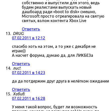
собственно и выпустили для этого, ведь
будем реалистами выпускать новый
дашбоард ради «boot to disk» смешно,
Microsoft просто отреагировала на святую
святых, взлом контента Xbox Live
Ответить
DRUG
:
07.02.2011 в 12:12
спасибо хоть на этом, а то уже с декабря не
играю))
А насчет форума, думаю да, для ЛИКБЕЗа
Ответить
лис!
:
07.02.2011 в 14:23
да да потдержим друг друга в нелёгком ожидании
Ответить
Хабиб
:
07.02.2011 в 16:28
У меня такой вопрос, будет ли возможность