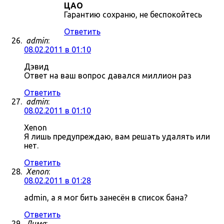
ЦАО
Гарантию сохраню, не беспокойтесь
Ответить
admin
:
08.02.2011 в 01:10
Дэвид
Ответ на ваш вопрос давался миллион раз
Ответить
admin
:
08.02.2011 в 01:10
Xenon
Я лишь предупреждаю, вам решать удалять или
нет.
Ответить
Xenon
:
08.02.2011 в 01:28
admin, а я мог бить занесён в список бана?
Ответить
Дима
: