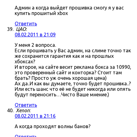
Админ а когда выйдет прошивка смогу я у вас
купить прошитый xbox
Ответить
ЦАО
:
08.02.2011 в 21:09
У меня 2 вопроса.
Если прошивать у Вас админ, на слиме точно так
же сохранится гарантия как и на прошлых
хбоксах?
И второе, на сайте весит реклама бокса за 10990,
это проверенный сайт и конторка? Стоит там
брать? Просто уж очень хорошая цена)
Ах да..И как вы думаете, точно будет прошивка..?
Или есть шанс что её не будет никогда или опять
будут переносить…Чисто Ваше мнение.)
Ответить
Xenon
:
08.02.2011 в 21:16
А когда проходят волны банов?
Ответить