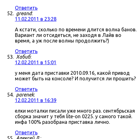
Ответить
greand
:
11.02.2011 в 23:28
А кстати, сколько по времени длится волна банов.
Вариант ли отсидеться, не заходя в Лайв во
время, а уж после волны продолжить?)
Ответить
Хабиб
:
12.02.2011 в 15:01
у меня дата приставки 2010.09.16, какой привод
может быть на консоле? И получится ли прошить?
Ответить
parenek
:
12.02.2011 в 16:39
елки моталки писали уже много раз. сентябрьская
сборка значит у тебя lite-on 0225. у самого такой.
инфа 100% разобрана приставка лично.
Ответить
Алексей Л.
: