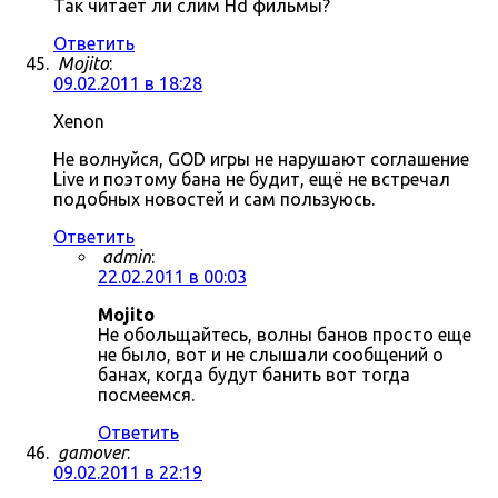
Так читает ли слим Hd фильмы?
Ответить
Mojito
:
09.02.2011 в 18:28
Xenon
Не волнуйся, GOD игры не нарушают соглашение
Live и поэтому бана не будит, ещё не встречал
подобных новостей и сам пользуюсь.
Ответить
admin
:
22.02.2011 в 00:03
Mojito
Не обольщайтесь, волны банов просто еще
не было, вот и не слышали сообщений о
банах, когда будут банить вот тогда
посмеемся.
Ответить
gamover
:
09.02.2011 в 22:19