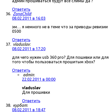
админ прошиваться будут все слимы да ?
Ответить
ZonaChild
:
08.02.2011 в 16:03
эм… я немного не в теме что за приводы ревизии
0500
Ответить
vladuslav
:
08.02.2011 в 17:20
для чего нужен usb 360 pro? Для пошивки или для
того чтобы пользоваться прошитым xbox?
Ответить
admin
:
22.02.2011 в 00:00
vladuslav
Для прошивки
Ответить
курбат
:
08.02.2011 в 18:47