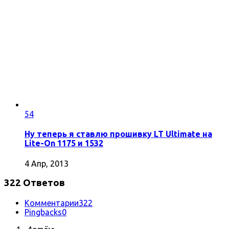
54
Ну теперь я ставлю прошивку LT Ultimate на
Lite-On 1175 и 1532
4 Апр, 2013
322 Ответов
Комментарии
322
Pingbacks
0