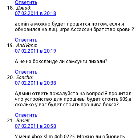
Ответить
Дэвид
:
07.02.2011 в 20:18
admin а можно будет прошится потом, если я
обновился на лиц. игре Ассассин братство крови ?
Ответить
AntiVano
:
07.02.2011 в 20:19
А не на бокслэнде ли самсунги пихали?
Ответить
Sancho
:
07.02.2011 в 20:38
Админ ответь пожалуйста на вопрос!Я прочитал
что устройство для прошивы будет стоить 60$,а
сколько у вас будет стоить прошива бокса?
Ответить
BaseK
:
07.02.2011 в 20:58
У меня xbox slim 4gb 0225. Можно ли обновить