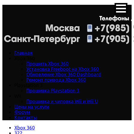
Главная
Xbox 360
Прошить Xbox 360
Установка Freeboot на Xbox 360
Обновление Xbox 360 Dashboard
Ремонт привода Xbox 360
Playstation 3
Прошивка Playstation 3
Wii
Прошивка и чиповка Wii и Wii U
Цены на услуги
Форум
Контакты
Xbox 360
322