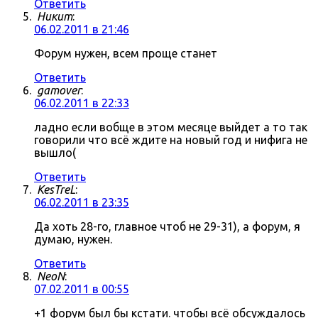
Ответить
Никит
:
06.02.2011 в 21:46
Форум нужен, всем проще станет
Ответить
gamover
:
06.02.2011 в 22:33
ладно если вобще в этом месяце выйдет а то так
говорили что всё ждите на новый год и нифига не
вышло(
Ответить
KesTreL
:
06.02.2011 в 23:35
Да хоть 28-го, главное чтоб не 29-31), а форум, я
думаю, нужен.
Ответить
NeoN
:
07.02.2011 в 00:55
+1 форум был бы кстати. чтобы всё обсуждалось