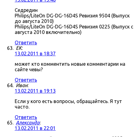
Седредин
Philips/LiteOn DG-DG-16D4S Ревизия 9504 (Выпуск
до августа 2010)
Philips/LiteOn DG-DG-16D4S Ревизия 0225 (Выпуск с
августа 2010 включительно)
Ответить
ЕK
:
13.02.2011 в 18:37
может кто комментить новые комментарии на
сайте чевы?
Ответить
Иван
:
13.02.2011 в 19:13
Если у кого есть вопросы, обращайтесь. Я тут
часто.
Ответить
Александр
:
13.02.2011 в 22:01