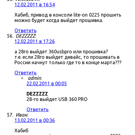
12.02.2011 в 16:54
Хабиб, привод в консоли lite-on 0225 прошить
можно будет когда выйдет прошивка.
Ответить
DEZZZZZ
:
12.02.2011 в 17:26
а 28го выйдет 360usbpro или прошивка?
т.е. если 28го выйдет девайс, то прошивать в
России начнут только где то в конце марта???
Ответить
admin
:
22.02.2011 в 00:05
DEZZZZZ
28-го выйдет USB 360 PRO
Ответить
Иван
:
13.02.2011 в 00:36
Хабиб