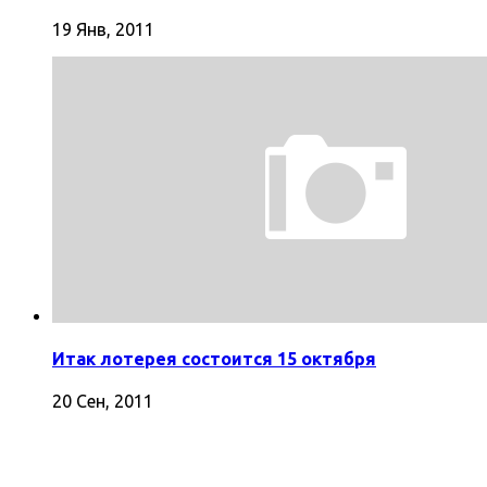
19 Янв, 2011
Итак лотерея состоится 15 октября
20 Сен, 2011