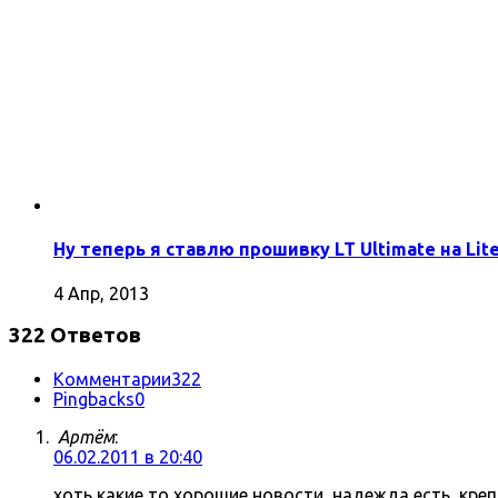
Ну теперь я ставлю прошивку LT Ultimate на Lite
4 Апр, 2013
322 Ответов
Комментарии
322
Pingbacks
0
Артём
:
06.02.2011 в 20:40
хоть какие то хорошие новости, надежда есть, кре