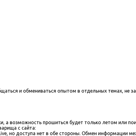
бщаться и обмениваться опытом в отдельных темах, не з
ки, а возможность прошиться будет только летом или пои
арища с сайта:
ve, но доступа нет в обе стороны. Обмен информации м