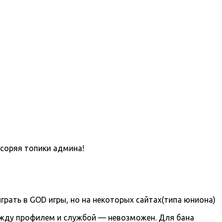
асоряя топики админа!
грать в GOD игры, но на некоторых сайтах(типа юниона)
ежду профилем и службой — невозможен. Для бана