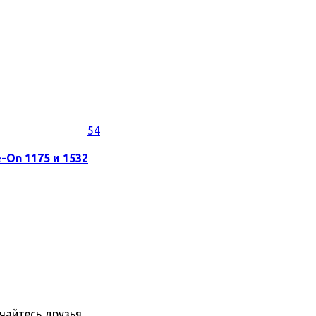
54
-On 1175 и 1532
пчайтесь друзья