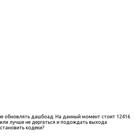
м не обновлять дашбоад. На данный момент стоит 12416
? или лучше не дергаться и подождать выхода
установить кодеки?