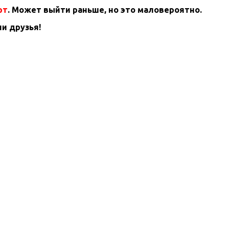
рт
. Может выйти раньше, но это маловероятно.
и друзья!