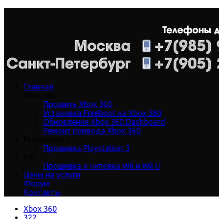
Главная
Xbox 360
Прошить Xbox 360
Установка Freeboot на Xbox 360
Обновление Xbox 360 Dashboard
Ремонт привода Xbox 360
Playstation 3
Прошивка Playstation 3
Wii
Прошивка и чиповка Wii и Wii U
Цены на услуги
Форум
Контакты
Xbox 360
322