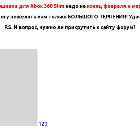
шивки для Xbox 360 Slim
надо на
конец февраля и ма
могу пожелать вам только БОЛЬШОГО ТЕРПЕНИЯ! Удач
P.S. И вопрос, нужно ли прикрутить к сайту форум?
120