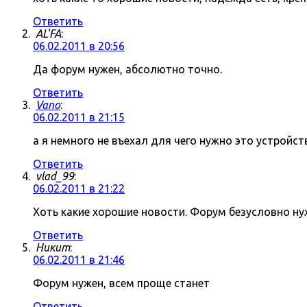
Ответить
AL'FA
:
06.02.2011 в 20:56
Да форум нужен, абсолютно точно.
Ответить
Vano
:
06.02.2011 в 21:15
а я немного не въехал для чего нужно это устройст
Ответить
vlad_99
:
06.02.2011 в 21:22
Хоть какие хорошие новости. Форум безусловно нуж
Ответить
Никит
:
06.02.2011 в 21:46
Форум нужен, всем проще станет
Ответить