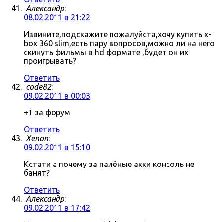
Александр
:
08.02.2011 в 21:22
Извините,подскажите пожалуйста,хочу купить x-
box 360 slim,есть пару вопросов,можно ли на него
скинуть фильмы в hd формате ,будет он их
проигрывать?
Ответить
code82
:
09.02.2011 в 00:03
+1 за форум
Ответить
Xenon
:
09.02.2011 в 15:10
Кстати а почему за палёные акки консоль не
банят?
Ответить
Александр
:
09.02.2011 в 17:42