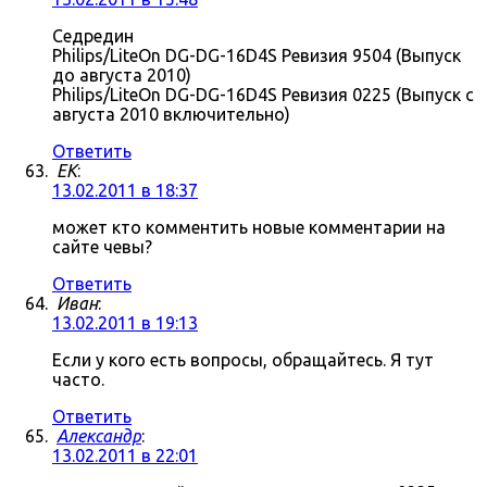
Седредин
Philips/LiteOn DG-DG-16D4S Ревизия 9504 (Выпуск
до августа 2010)
Philips/LiteOn DG-DG-16D4S Ревизия 0225 (Выпуск с
августа 2010 включительно)
Ответить
ЕK
:
13.02.2011 в 18:37
может кто комментить новые комментарии на
сайте чевы?
Ответить
Иван
:
13.02.2011 в 19:13
Если у кого есть вопросы, обращайтесь. Я тут
часто.
Ответить
Александр
:
13.02.2011 в 22:01