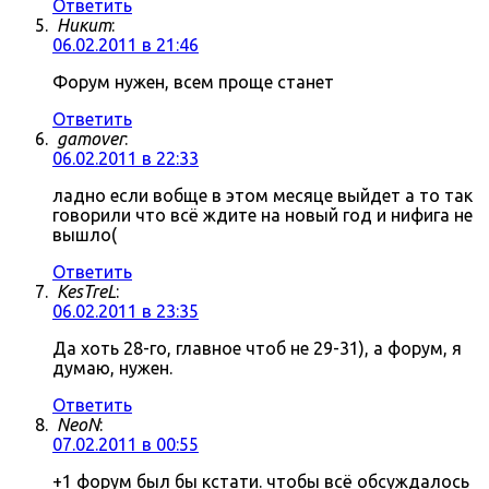
Ответить
Никит
:
06.02.2011 в 21:46
Форум нужен, всем проще станет
Ответить
gamover
:
06.02.2011 в 22:33
ладно если вобще в этом месяце выйдет а то так
говорили что всё ждите на новый год и нифига не
вышло(
Ответить
KesTreL
:
06.02.2011 в 23:35
Да хоть 28-го, главное чтоб не 29-31), а форум, я
думаю, нужен.
Ответить
NeoN
:
07.02.2011 в 00:55
+1 форум был бы кстати. чтобы всё обсуждалось