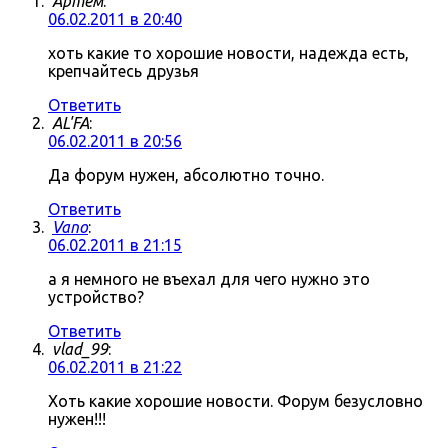
Артём
:
06.02.2011 в 20:40
хоть какие то хорошие новости, надежда есть,
крепчайтесь друзья
Ответить
AL'FA
:
06.02.2011 в 20:56
Да форум нужен, абсолютно точно.
Ответить
Vano
:
06.02.2011 в 21:15
а я немного не въехал для чего нужно это
устройство?
Ответить
vlad_99
:
06.02.2011 в 21:22
Хоть какие хорошие новости. Форум безусловно
нужен!!!