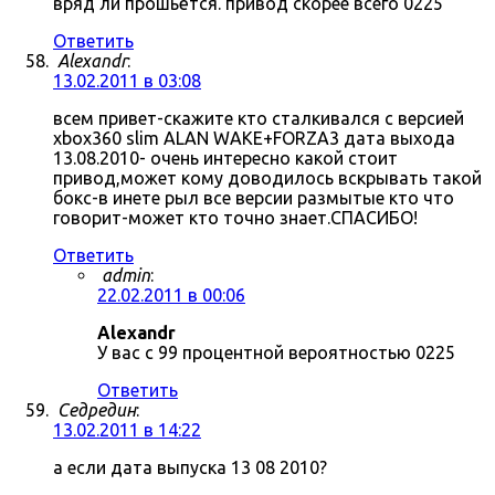
вряд ли прошьётся. привод скорее всего 0225
Ответить
Alexandr
:
13.02.2011 в 03:08
всем привет-скажите кто сталкивался с версией
xbox360 slim ALAN WAKE+FORZA3 дата выхода
13.08.2010- очень интересно какой стоит
привод,может кому доводилось вскрывать такой
бокс-в инете рыл все версии размытые кто что
говорит-может кто точно знает.СПАСИБО!
Ответить
admin
:
22.02.2011 в 00:06
Alexandr
У вас с 99 процентной вероятностью 0225
Ответить
Седредин
:
13.02.2011 в 14:22
а если дата выпуска 13 08 2010?