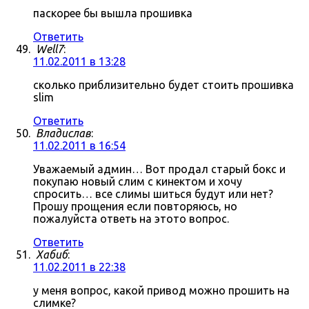
паскорее бы вышла прошивка
Ответить
Well7
:
11.02.2011 в 13:28
сколько приблизительно будет стоить прошивка
slim
Ответить
Владислав
:
11.02.2011 в 16:54
Уважаемый админ… Вот продал старый бокс и
покупаю новый слим с кинектом и хочу
спросить… все слимы шиться будут или нет?
Прошу прощения если повторяюсь, но
пожалуйста ответь на этото вопрос.
Ответить
Хабиб
:
11.02.2011 в 22:38
у меня вопрос, какой привод можно прошить на
слимке?