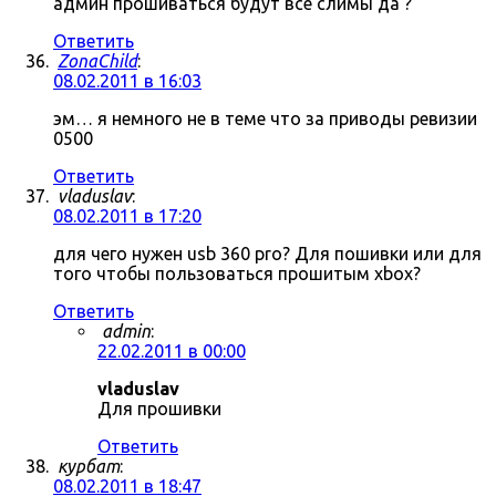
админ прошиваться будут все слимы да ?
Ответить
ZonaChild
:
08.02.2011 в 16:03
эм… я немного не в теме что за приводы ревизии
0500
Ответить
vladuslav
:
08.02.2011 в 17:20
для чего нужен usb 360 pro? Для пошивки или для
того чтобы пользоваться прошитым xbox?
Ответить
admin
:
22.02.2011 в 00:00
vladuslav
Для прошивки
Ответить
курбат
:
08.02.2011 в 18:47