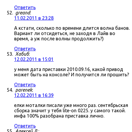
Ответить
greand
:
11.02.2011 в 23:28
А кстати, сколько по времени длится волна банов.
Вариант ли отсидеться, не заходя в Лайв во
время, а уж после волны продолжить?)
Ответить
Хабиб
:
12.02.2011 в 15:01
у меня дата приставки 2010.09.16, какой привод
может быть на консоле? И получится ли прошить?
Ответить
parenek
:
12.02.2011 в 16:39
елки моталки писали уже много раз. сентябрьская
сборка значит у тебя lite-on 0225. у самого такой.
инфа 100% разобрана приставка лично.
Ответить
Алексей Л.
: