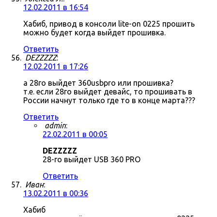
12.02.2011 в 16:54
Хабиб, привод в консоли lite-on 0225 прошить
можно будет когда выйдет прошивка.
Ответить
DEZZZZZ
:
12.02.2011 в 17:26
а 28го выйдет 360usbpro или прошивка?
т.е. если 28го выйдет девайс, то прошивать в
России начнут только где то в конце марта???
Ответить
admin
:
22.02.2011 в 00:05
DEZZZZZ
28-го выйдет USB 360 PRO
Ответить
Иван
:
13.02.2011 в 00:36
Хабиб