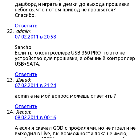
дашборд и играть в демки до выхода прошивки
небоясь, что потом привод не прошьется?
Спасибо.
Ответить
admin
:
07.02.2011 в 20:58
Sancho
Если ты о контроллере USB 360 PRO, то это не
устройство для прошивки, а обычный контроллер
USB>SATA.
Ответить
Дэвид
:
07.02.2011 в 21:24
admin а на мой вопрос можешь ответить ?
Ответить
Xenon
:
08.02.2011 в 00:16
А если я скачал GOD с профилями, но не играл и не
выходил в Live, т.к. возможности пока не имею,