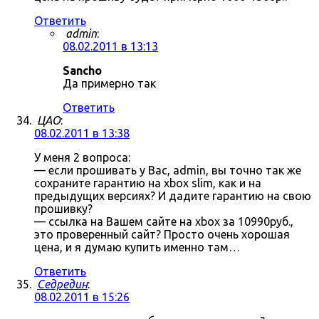
Ответить
admin
:
08.02.2011 в 13:13
Sancho
Да примерно так
Ответить
ЦАО
:
08.02.2011 в 13:38
У меня 2 вопроса:
— если прошивать у Вас, admin, вы точно так же
сохраните гарантию на xbox slim, как и на
предыдущих версиях? И дадите гарантию на свою
прошивку?
— ссылка на Вашем сайте на xbox за 10990руб.,
это проверенный сайт? Просто очень хорошая
цена, и я думаю купить именно там…
Ответить
Седредин
:
08.02.2011 в 15:26