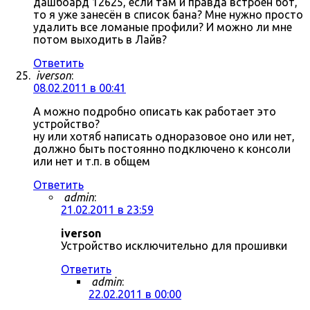
дашбоард 12625, если там и правда встроен бот,
то я уже занесён в список бана? Мне нужно просто
удалить все ломаные профили? И можно ли мне
потом выходить в Лайв?
Ответить
iverson
:
08.02.2011 в 00:41
А можно подробно описать как работает это
устройство?
ну или хотяб написать одноразовое оно или нет,
должно быть постоянно подключено к консоли
или нет и т.п. в общем
Ответить
admin
:
21.02.2011 в 23:59
iverson
Устройство исключительно для прошивки
Ответить
admin
:
22.02.2011 в 00:00