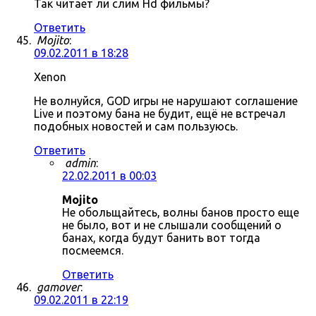
Так читает ли слим Hd фильмы?
Ответить
Mojito
:
09.02.2011 в 18:28
Xenon
Не волнуйся, GOD игры не нарушают соглашение
Live и поэтому бана не будит, ещё не встречал
подобных новостей и сам пользуюсь.
Ответить
admin
:
22.02.2011 в 00:03
Mojito
Не обольщайтесь, волны банов просто еще
не было, вот и не слышали сообщений о
банах, когда будут банить вот тогда
посмеемся.
Ответить
gamover
:
09.02.2011 в 22:19