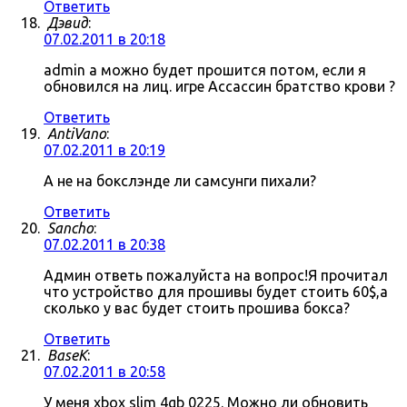
Ответить
Дэвид
:
07.02.2011 в 20:18
admin а можно будет прошится потом, если я
обновился на лиц. игре Ассассин братство крови ?
Ответить
AntiVano
:
07.02.2011 в 20:19
А не на бокслэнде ли самсунги пихали?
Ответить
Sancho
:
07.02.2011 в 20:38
Админ ответь пожалуйста на вопрос!Я прочитал
что устройство для прошивы будет стоить 60$,а
сколько у вас будет стоить прошива бокса?
Ответить
BaseK
:
07.02.2011 в 20:58
У меня xbox slim 4gb 0225. Можно ли обновить