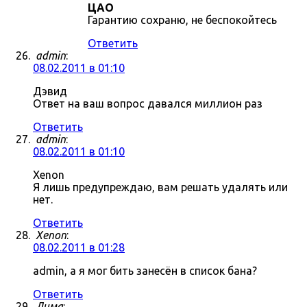
ЦАО
Гарантию сохраню, не беспокойтесь
Ответить
admin
:
08.02.2011 в 01:10
Дэвид
Ответ на ваш вопрос давался миллион раз
Ответить
admin
:
08.02.2011 в 01:10
Xenon
Я лишь предупреждаю, вам решать удалять или
нет.
Ответить
Xenon
:
08.02.2011 в 01:28
admin, а я мог бить занесён в список бана?
Ответить
Дима
: