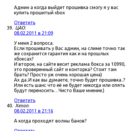
Админ а когда выйдет прошивка смогу я у вас
купить прошитый xbox
Ответить
ЦАО
:
08.02.2011 в 21:09
У меня 2 вопроса.
Если прошивать у Вас админ, на слиме точно так
же сохранится гарантия как и на прошлых
хбоксах?
И второе, на сайте весит реклама бокса за 10990,
это проверенный сайт и конторка? Стоит там
брать? Просто уж очень хорошая цена)
Ах да..И как вы думаете, точно будет прошивка..?
Или есть шанс что её не будет никогда или опять
будут переносить…Чисто Ваше мнение.)
Ответить
Xenon
:
08.02.2011 в 21:16
А когда проходят волны банов?
Ответить