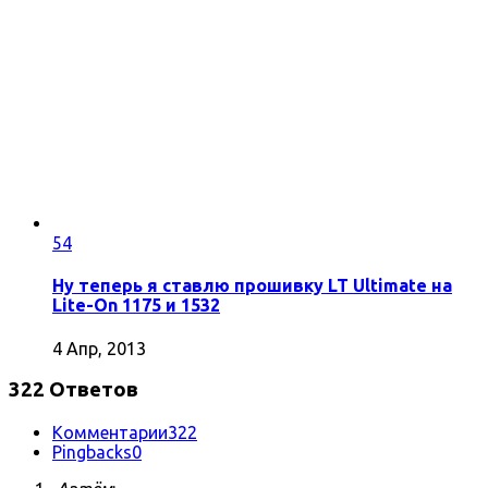
54
Ну теперь я ставлю прошивку LT Ultimate на
Lite-On 1175 и 1532
4 Апр, 2013
322 Ответов
Комментарии
322
Pingbacks
0