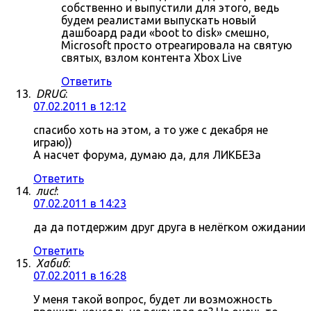
собственно и выпустили для этого, ведь
будем реалистами выпускать новый
дашбоард ради «boot to disk» смешно,
Microsoft просто отреагировала на святую
святых, взлом контента Xbox Live
Ответить
DRUG
:
07.02.2011 в 12:12
спасибо хоть на этом, а то уже с декабря не
играю))
А насчет форума, думаю да, для ЛИКБЕЗа
Ответить
лис!
:
07.02.2011 в 14:23
да да потдержим друг друга в нелёгком ожидании
Ответить
Хабиб
:
07.02.2011 в 16:28
У меня такой вопрос, будет ли возможность