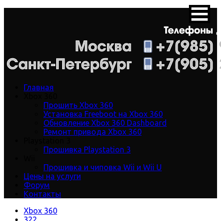
Главная
Xbox 360
Прошить Xbox 360
Установка Freeboot на Xbox 360
Обновление Xbox 360 Dashboard
Ремонт привода Xbox 360
Playstation 3
Прошивка Playstation 3
Wii
Прошивка и чиповка Wii и Wii U
Цены на услуги
Форум
Контакты
Xbox 360
322