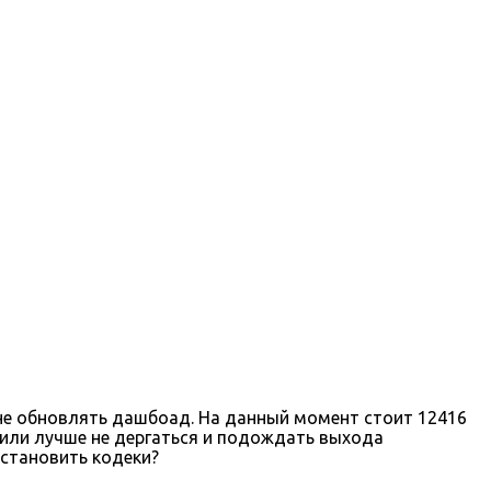
м не обновлять дашбоад. На данный момент стоит 12416
? или лучше не дергаться и подождать выхода
установить кодеки?