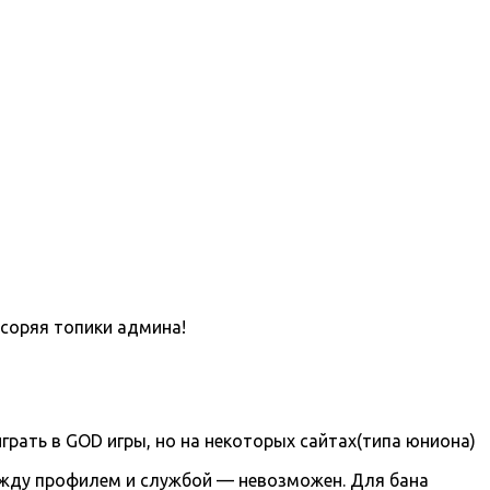
асоряя топики админа!
грать в GOD игры, но на некоторых сайтах(типа юниона)
ежду профилем и службой — невозможен. Для бана