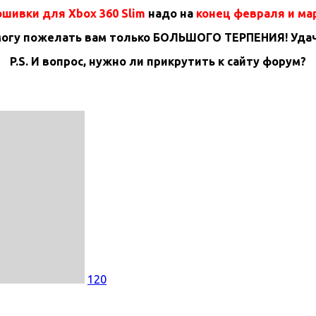
шивки для Xbox 360 Slim
надо на
конец февраля и ма
могу пожелать вам только БОЛЬШОГО ТЕРПЕНИЯ! Удач
P.S. И вопрос, нужно ли прикрутить к сайту форум?
120