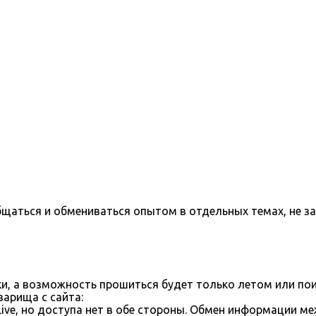
бщаться и обмениваться опытом в отдельных темах, не з
ки, а возможность прошиться будет только летом или пои
арища с сайта:
ve, но доступа нет в обе стороны. Обмен информации м