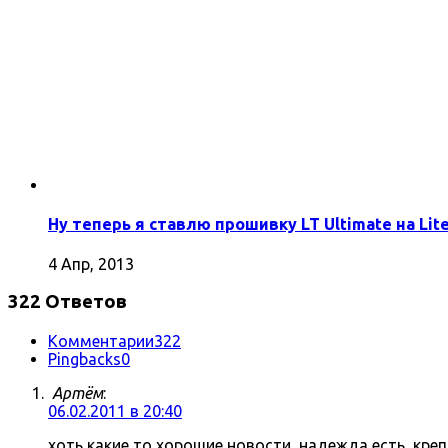
Ну теперь я ставлю прошивку LT Ultimate на Lite
4 Апр, 2013
322 Ответов
Комментарии
322
Pingbacks
0
Артём
:
06.02.2011 в 20:40
хоть какие то хорошие новости, надежда есть, кре