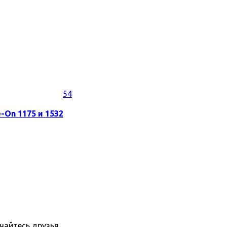
54
-On 1175 и 1532
пчайтесь друзья