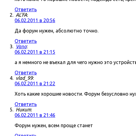
Ответить
AL'FA
:
06.02.2011 в 20:56
Да форум нужен, абсолютно точно.
Ответить
Vano
:
06.02.2011 в 21:15
а я немного не въехал для чего нужно это устройст
Ответить
vlad_99
:
06.02.2011 в 21:22
Хоть какие хорошие новости. Форум безусловно нуж
Ответить
Никит
:
06.02.2011 в 21:46
Форум нужен, всем проще станет
Ответить