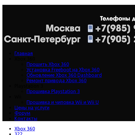
Главная
Xbox 360
Прошить Xbox 360
Установка Freeboot на Xbox 360
Обновление Xbox 360 Dashboard
Ремонт привода Xbox 360
Playstation 3
Прошивка Playstation 3
Wii
Прошивка и чиповка Wii и Wii U
Цены на услуги
Форум
Контакты
Xbox 360
322