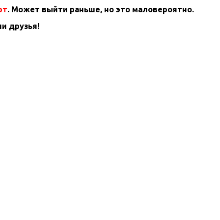
рт
. Может выйти раньше, но это маловероятно.
и друзья!