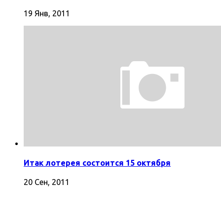
19 Янв, 2011
Итак лотерея состоится 15 октября
20 Сен, 2011