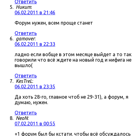
Ответить
Никит
:
06.02.2011 в 21:46
Форум нужен, всем проще станет
Ответить
gamover
:
06.02.2011 в 22:33
ладно если вобще в этом месяце выйдет а то так
говорили что всё ждите на новый год и нифига не
вышло(
Ответить
KesTreL
:
06.02.2011 в 23:35
Да хоть 28-го, главное чтоб не 29-31), а форум, я
думаю, нужен.
Ответить
NeoN
:
07.02.2011 в 00:55
+1 форум был бы кстати. чтобы всё обсуждалось