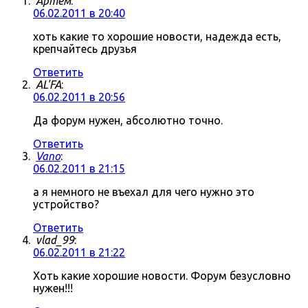
Артём
:
06.02.2011 в 20:40
хоть какие то хорошие новости, надежда есть,
крепчайтесь друзья
Ответить
AL'FA
:
06.02.2011 в 20:56
Да форум нужен, абсолютно точно.
Ответить
Vano
:
06.02.2011 в 21:15
а я немного не въехал для чего нужно это
устройство?
Ответить
vlad_99
:
06.02.2011 в 21:22
Хоть какие хорошие новости. Форум безусловно
нужен!!!