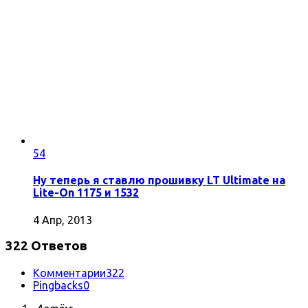
54
Ну теперь я ставлю прошивку LT Ultimate на
Lite-On 1175 и 1532
4 Апр, 2013
322 Ответов
Комментарии
322
Pingbacks
0