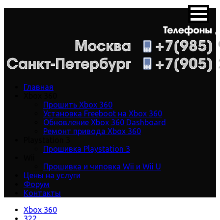
Главная
Xbox 360
Прошить Xbox 360
Установка Freeboot на Xbox 360
Обновление Xbox 360 Dashboard
Ремонт привода Xbox 360
Playstation 3
Прошивка Playstation 3
Wii
Прошивка и чиповка Wii и Wii U
Цены на услуги
Форум
Контакты
Xbox 360
322