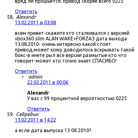
вряд ли прошьётся. привод скорее всего 0225
Ответить
Alexandr
:
13.02.2011 в 03:08
всем привет-скажите кто сталкивался с версией
xbox360 slim ALAN WAKE+FORZA3 дата выхода
13.08.2010- очень интересно какой стоит
привод,может кому доводилось вскрывать такой
бокс-в инете рыл все версии размытые кто что
говорит-может кто точно знает.СПАСИБО!
Ответить
admin
:
22.02.2011 в 00:06
Alexandr
У вас с 99 процентной вероятностью 0225
Ответить
Седредин
:
13.02.2011 в 14:22
а если дата выпуска 13 08 2010?