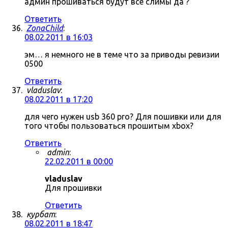
админ прошиваться будут все слимы да ?
Ответить
ZonaChild
:
08.02.2011 в 16:03
эм… я немного не в теме что за приводы ревизии
0500
Ответить
vladuslav
:
08.02.2011 в 17:20
для чего нужен usb 360 pro? Для пошивки или для
того чтобы пользоваться прошитым xbox?
Ответить
admin
:
22.02.2011 в 00:00
vladuslav
Для прошивки
Ответить
курбат
:
08.02.2011 в 18:47