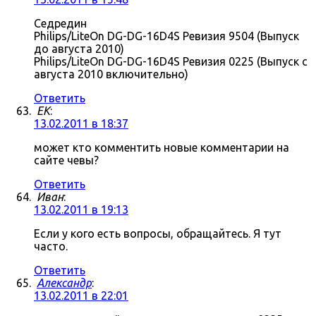
Седредин
Philips/LiteOn DG-DG-16D4S Ревизия 9504 (Выпуск
до августа 2010)
Philips/LiteOn DG-DG-16D4S Ревизия 0225 (Выпуск с
августа 2010 включительно)
Ответить
ЕK
:
13.02.2011 в 18:37
может кто комментить новые комментарии на
сайте чевы?
Ответить
Иван
:
13.02.2011 в 19:13
Если у кого есть вопросы, обращайтесь. Я тут
часто.
Ответить
Александр
:
13.02.2011 в 22:01