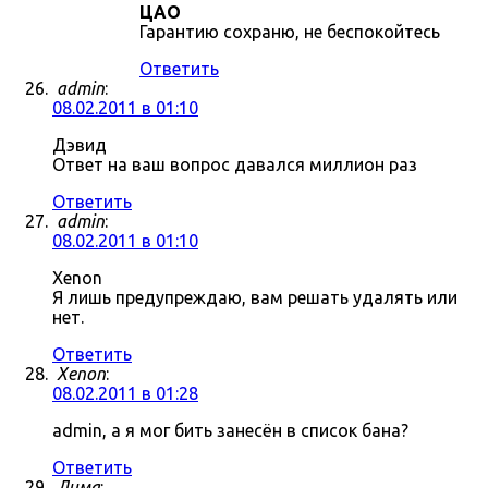
ЦАО
Гарантию сохраню, не беспокойтесь
Ответить
admin
:
08.02.2011 в 01:10
Дэвид
Ответ на ваш вопрос давался миллион раз
Ответить
admin
:
08.02.2011 в 01:10
Xenon
Я лишь предупреждаю, вам решать удалять или
нет.
Ответить
Xenon
:
08.02.2011 в 01:28
admin, а я мог бить занесён в список бана?
Ответить
Дима
: