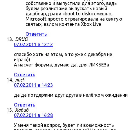
собственно и выпустили для этого, ведь
будем реалистами выпускать новый
дашбоард ради «boot to disk» смешно,
Microsoft просто отреагировала на святую
святых, взлом контента Xbox Live
Ответить
DRUG
:
07.02.2011 в 12:12
спасибо хоть на этом, а то уже с декабря не
играю))
А насчет форума, думаю да, для ЛИКБЕЗа
Ответить
лис!
:
07.02.2011 в 14:23
да да потдержим друг друга в нелёгком ожидании
Ответить
Хабиб
:
07.02.2011 в 16:28
У меня такой вопрос, будет ли возможность