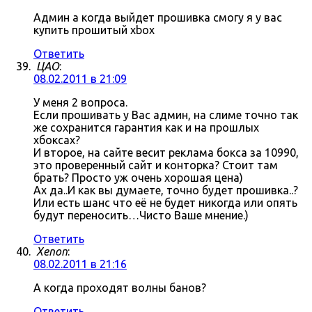
Админ а когда выйдет прошивка смогу я у вас
купить прошитый xbox
Ответить
ЦАО
:
08.02.2011 в 21:09
У меня 2 вопроса.
Если прошивать у Вас админ, на слиме точно так
же сохранится гарантия как и на прошлых
хбоксах?
И второе, на сайте весит реклама бокса за 10990,
это проверенный сайт и конторка? Стоит там
брать? Просто уж очень хорошая цена)
Ах да..И как вы думаете, точно будет прошивка..?
Или есть шанс что её не будет никогда или опять
будут переносить…Чисто Ваше мнение.)
Ответить
Xenon
:
08.02.2011 в 21:16
А когда проходят волны банов?
Ответить