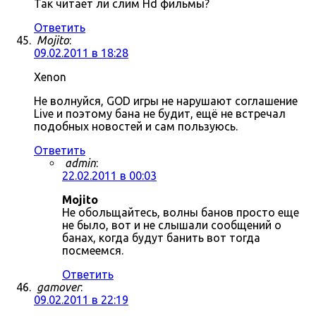
Так читает ли слим Hd фильмы?
Ответить
Mojito
:
09.02.2011 в 18:28
Xenon
Не волнуйся, GOD игры не нарушают соглашение
Live и поэтому бана не будит, ещё не встречал
подобных новостей и сам пользуюсь.
Ответить
admin
:
22.02.2011 в 00:03
Mojito
Не обольщайтесь, волны банов просто еще
не было, вот и не слышали сообщений о
банах, когда будут банить вот тогда
посмеемся.
Ответить
gamover
:
09.02.2011 в 22:19