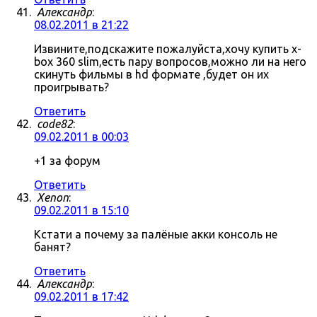
Александр
:
08.02.2011 в 21:22
Извините,подскажите пожалуйста,хочу купить x-
box 360 slim,есть пару вопросов,можно ли на него
скинуть фильмы в hd формате ,будет он их
проигрывать?
Ответить
code82
:
09.02.2011 в 00:03
+1 за форум
Ответить
Xenon
:
09.02.2011 в 15:10
Кстати а почему за палёные акки консоль не
банят?
Ответить
Александр
:
09.02.2011 в 17:42