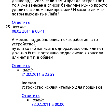
дашбоард 12625, если там и правда встроен бот,
то я уже занесён в список бана? Мне нужно просто
удалить все ломаные профили? И можно ли мне
потом выходить в Лайв?
Ответить
iverson
:
08.02.2011 в 00:41
А можно подробно описать как работает это
устройство?
ну или хотяб написать одноразовое оно или нет,
должно быть постоянно подключено к консоли
или нет и т.п. в общем
Ответить
admin
:
21.02.2011 в 23:59
iverson
Устройство исключительно для прошивки
Ответить
admin
:
22.02.2011 в 00:00