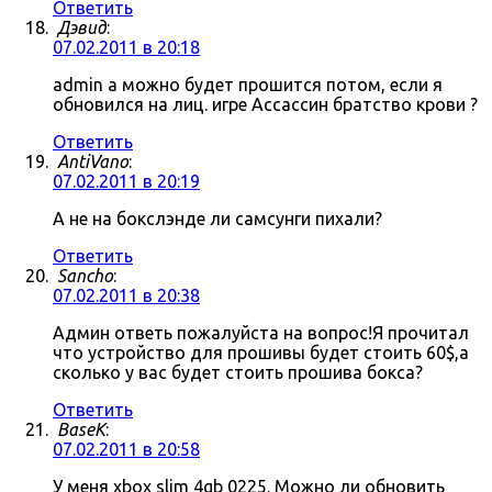
Ответить
Дэвид
:
07.02.2011 в 20:18
admin а можно будет прошится потом, если я
обновился на лиц. игре Ассассин братство крови ?
Ответить
AntiVano
:
07.02.2011 в 20:19
А не на бокслэнде ли самсунги пихали?
Ответить
Sancho
:
07.02.2011 в 20:38
Админ ответь пожалуйста на вопрос!Я прочитал
что устройство для прошивы будет стоить 60$,а
сколько у вас будет стоить прошива бокса?
Ответить
BaseK
:
07.02.2011 в 20:58
У меня xbox slim 4gb 0225. Можно ли обновить