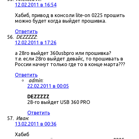
12.02.2011 в 16:54
Хабиб, привод в консоли lite-on 0225 прошить
можно будет когда выйдет прошивка.
Ответить
DEZZZZZ
:
12.02.2011 в 17:26
а 28го выйдет 360usbpro или прошивка?
т.е. если 28го выйдет девайс, то прошивать в
России начнут только где то в конце марта???
Ответить
admin
:
22.02.2011 в 00:05
DEZZZZZ
28-го выйдет USB 360 PRO
Ответить
Иван
:
13.02.2011 в 00:36
Хабиб