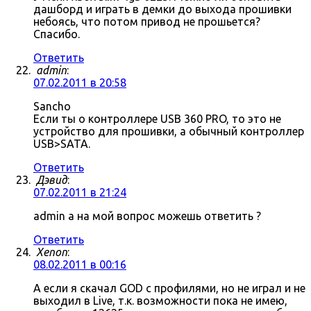
дашборд и играть в демки до выхода прошивки
небоясь, что потом привод не прошьется?
Спасибо.
Ответить
admin
:
07.02.2011 в 20:58
Sancho
Если ты о контроллере USB 360 PRO, то это не
устройство для прошивки, а обычный контроллер
USB>SATA.
Ответить
Дэвид
:
07.02.2011 в 21:24
admin а на мой вопрос можешь ответить ?
Ответить
Xenon
:
08.02.2011 в 00:16
А если я скачал GOD с профилями, но не играл и не
выходил в Live, т.к. возможности пока не имею,