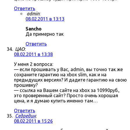
Ответить
admin
:
08.02.2011 в 13:13
Sancho
Да примерно так
Ответить
ЦАО
:
08.02.2011 в 13:38
У меня 2 вопроса:
— если прошивать у Вас, admin, вы точно так же
сохраните гарантию на xbox slim, как и на
предыдущих версиях? И дадите гарантию на свою
прошивку?
— ссылка на Вашем сайте на xbox за 10990руб.,
это проверенный сайт? Просто очень хорошая
цена, и я думаю купить именно там…
Ответить
Седредин
:
08.02.2011 в 15:26