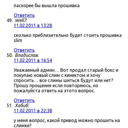
паскорее бы вышла прошивка
Ответить
Well7
:
11.02.2011 в 13:28
сколько приблизительно будет стоить прошивка
slim
Ответить
Владислав
:
11.02.2011 в 16:54
Уважаемый админ… Вот продал старый бокс и
покупаю новый слим с кинектом и хочу
спросить… все слимы шиться будут или нет?
Прошу прощения если повторяюсь, но
пожалуйста ответь на этото вопрос.
Ответить
Хабиб
:
11.02.2011 в 22:38
у меня вопрос, какой привод можно прошить на
слимке?