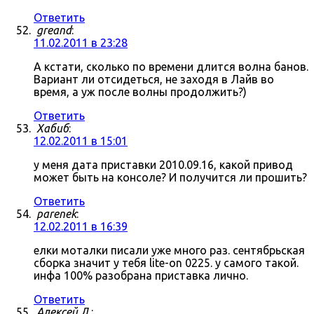
Ответить
greand
:
11.02.2011 в 23:28
А кстати, сколько по времени длится волна банов.
Вариант ли отсидеться, не заходя в Лайв во
время, а уж после волны продолжить?)
Ответить
Хабиб
:
12.02.2011 в 15:01
у меня дата приставки 2010.09.16, какой привод
может быть на консоле? И получится ли прошить?
Ответить
parenek
:
12.02.2011 в 16:39
елки моталки писали уже много раз. сентябрьская
сборка значит у тебя lite-on 0225. у самого такой.
инфа 100% разобрана приставка лично.
Ответить
Алексей Л.
: