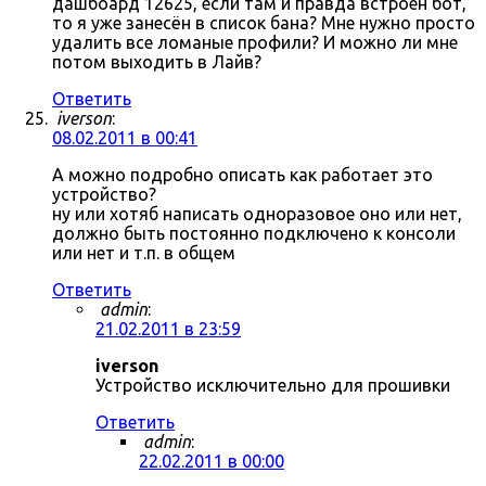
дашбоард 12625, если там и правда встроен бот,
то я уже занесён в список бана? Мне нужно просто
удалить все ломаные профили? И можно ли мне
потом выходить в Лайв?
Ответить
iverson
:
08.02.2011 в 00:41
А можно подробно описать как работает это
устройство?
ну или хотяб написать одноразовое оно или нет,
должно быть постоянно подключено к консоли
или нет и т.п. в общем
Ответить
admin
:
21.02.2011 в 23:59
iverson
Устройство исключительно для прошивки
Ответить
admin
:
22.02.2011 в 00:00