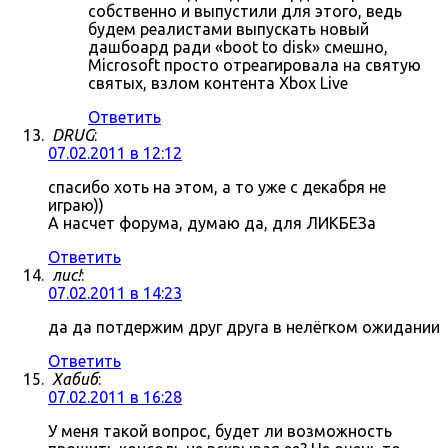
собственно и выпустили для этого, ведь
будем реалистами выпускать новый
дашбоард ради «boot to disk» смешно,
Microsoft просто отреагировала на святую
святых, взлом контента Xbox Live
Ответить
DRUG
:
07.02.2011 в 12:12
спасибо хоть на этом, а то уже с декабря не
играю))
А насчет форума, думаю да, для ЛИКБЕЗа
Ответить
лис!
:
07.02.2011 в 14:23
да да потдержим друг друга в нелёгком ожидании
Ответить
Хабиб
:
07.02.2011 в 16:28
У меня такой вопрос, будет ли возможность