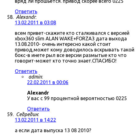
вряд ли прошьётся. привод скорее всего 0225
Ответить
Alexandr
:
13.02.2011 в 03:08
всем привет-скажите кто сталкивался с версией
xbox360 slim ALAN WAKE+FORZA3 дата выхода
13.08.2010- очень интересно какой стоит
привод,может кому доводилось вскрывать такой
бокс-в инете рыл все версии размытые кто что
говорит-может кто точно знает.СПАСИБО!
Ответить
admin
:
22.02.2011 в 00:06
Alexandr
У вас с 99 процентной вероятностью 0225
Ответить
Седредин
:
13.02.2011 в 14:22
а если дата выпуска 13 08 2010?