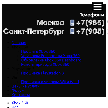
Главная
Xbox 360
Прошить Xbox 360
Установка Freeboot на Xbox 360
Обновление Xbox 360 Dashboard
Ремонт привода Xbox 360
Playstation 3
Прошивка Playstation 3
Wii
Прошивка и чиповка Wii и Wii U
Цены на услуги
Форум
Контакты
Xbox 360
322