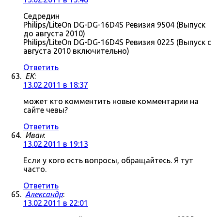
Седредин
Philips/LiteOn DG-DG-16D4S Ревизия 9504 (Выпуск
до августа 2010)
Philips/LiteOn DG-DG-16D4S Ревизия 0225 (Выпуск с
августа 2010 включительно)
Ответить
ЕK
:
13.02.2011 в 18:37
может кто комментить новые комментарии на
сайте чевы?
Ответить
Иван
:
13.02.2011 в 19:13
Если у кого есть вопросы, обращайтесь. Я тут
часто.
Ответить
Александр
:
13.02.2011 в 22:01