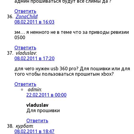
админ прошиваться будут все слимы да ?
Ответить
ZonaChild
:
08.02.2011 в 16:03
эм… я немного не в теме что за приводы ревизии
0500
Ответить
vladuslav
:
08.02.2011 в 17:20
для чего нужен usb 360 pro? Для пошивки или для
того чтобы пользоваться прошитым xbox?
Ответить
admin
:
22.02.2011 в 00:00
vladuslav
Для прошивки
Ответить
курбат
:
08.02.2011 в 18:47