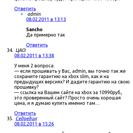
Ответить
admin
:
08.02.2011 в 13:13
Sancho
Да примерно так
Ответить
ЦАО
:
08.02.2011 в 13:38
У меня 2 вопроса:
— если прошивать у Вас, admin, вы точно так же
сохраните гарантию на xbox slim, как и на
предыдущих версиях? И дадите гарантию на свою
прошивку?
— ссылка на Вашем сайте на xbox за 10990руб.,
это проверенный сайт? Просто очень хорошая
цена, и я думаю купить именно там…
Ответить
Седредин
:
08.02.2011 в 15:26