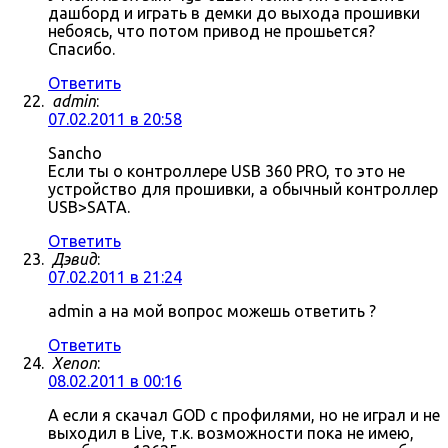
дашборд и играть в демки до выхода прошивки
небоясь, что потом привод не прошьется?
Спасибо.
Ответить
admin
:
07.02.2011 в 20:58
Sancho
Если ты о контроллере USB 360 PRO, то это не
устройство для прошивки, а обычный контроллер
USB>SATA.
Ответить
Дэвид
:
07.02.2011 в 21:24
admin а на мой вопрос можешь ответить ?
Ответить
Xenon
:
08.02.2011 в 00:16
А если я скачал GOD с профилями, но не играл и не
выходил в Live, т.к. возможности пока не имею,