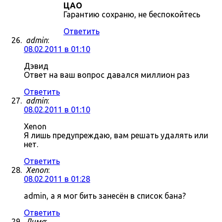
ЦАО
Гарантию сохраню, не беспокойтесь
Ответить
admin
:
08.02.2011 в 01:10
Дэвид
Ответ на ваш вопрос давался миллион раз
Ответить
admin
:
08.02.2011 в 01:10
Xenon
Я лишь предупреждаю, вам решать удалять или
нет.
Ответить
Xenon
:
08.02.2011 в 01:28
admin, а я мог бить занесён в список бана?
Ответить
Дима
: