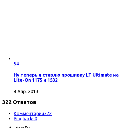
54
Ну теперь я ставлю прошивку LT Ultimate на
Lite-On 1175 и 1532
4 Апр, 2013
322 Ответов
Комментарии
322
Pingbacks
0