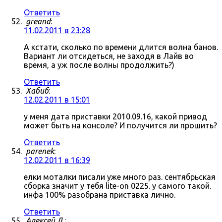
Ответить
greand
:
11.02.2011 в 23:28
А кстати, сколько по времени длится волна банов.
Вариант ли отсидеться, не заходя в Лайв во
время, а уж после волны продолжить?)
Ответить
Хабиб
:
12.02.2011 в 15:01
у меня дата приставки 2010.09.16, какой привод
может быть на консоле? И получится ли прошить?
Ответить
parenek
:
12.02.2011 в 16:39
елки моталки писали уже много раз. сентябрьская
сборка значит у тебя lite-on 0225. у самого такой.
инфа 100% разобрана приставка лично.
Ответить
Алексей Л.
: