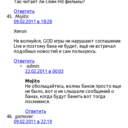
Так читает ли слим Hd фильмы?
Ответить
Mojito
:
09.02.2011 в 18:28
Xenon
Не волнуйся, GOD игры не нарушают соглашение
Live и поэтому бана не будит, ещё не встречал
подобных новостей и сам пользуюсь.
Ответить
admin
:
22.02.2011 в 00:03
Mojito
Не обольщайтесь, волны банов просто еще
не было, вот и не слышали сообщений о
банах, когда будут банить вот тогда
посмеемся.
Ответить
gamover
:
09.02.2011 в 22:19