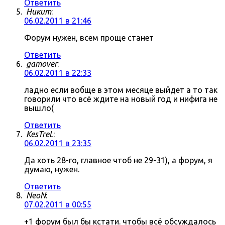
Ответить
Никит
:
06.02.2011 в 21:46
Форум нужен, всем проще станет
Ответить
gamover
:
06.02.2011 в 22:33
ладно если вобще в этом месяце выйдет а то так
говорили что всё ждите на новый год и нифига не
вышло(
Ответить
KesTreL
:
06.02.2011 в 23:35
Да хоть 28-го, главное чтоб не 29-31), а форум, я
думаю, нужен.
Ответить
NeoN
:
07.02.2011 в 00:55
+1 форум был бы кстати. чтобы всё обсуждалось