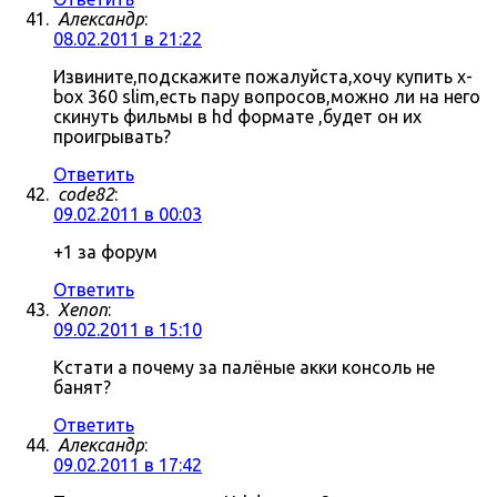
Александр
:
08.02.2011 в 21:22
Извините,подскажите пожалуйста,хочу купить x-
box 360 slim,есть пару вопросов,можно ли на него
скинуть фильмы в hd формате ,будет он их
проигрывать?
Ответить
code82
:
09.02.2011 в 00:03
+1 за форум
Ответить
Xenon
:
09.02.2011 в 15:10
Кстати а почему за палёные акки консоль не
банят?
Ответить
Александр
:
09.02.2011 в 17:42