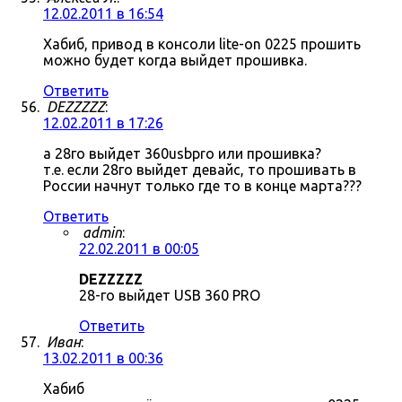
12.02.2011 в 16:54
Хабиб, привод в консоли lite-on 0225 прошить
можно будет когда выйдет прошивка.
Ответить
DEZZZZZ
:
12.02.2011 в 17:26
а 28го выйдет 360usbpro или прошивка?
т.е. если 28го выйдет девайс, то прошивать в
России начнут только где то в конце марта???
Ответить
admin
:
22.02.2011 в 00:05
DEZZZZZ
28-го выйдет USB 360 PRO
Ответить
Иван
:
13.02.2011 в 00:36
Хабиб