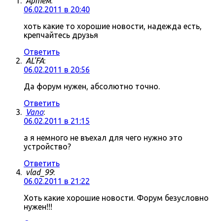
Артём
:
06.02.2011 в 20:40
хоть какие то хорошие новости, надежда есть,
крепчайтесь друзья
Ответить
AL'FA
:
06.02.2011 в 20:56
Да форум нужен, абсолютно точно.
Ответить
Vano
:
06.02.2011 в 21:15
а я немного не въехал для чего нужно это
устройство?
Ответить
vlad_99
:
06.02.2011 в 21:22
Хоть какие хорошие новости. Форум безусловно
нужен!!!