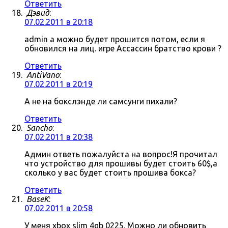
Ответить
Дэвид
:
07.02.2011 в 20:18
admin а можно будет прошится потом, если я
обновился на лиц. игре Ассассин братство крови ?
Ответить
AntiVano
:
07.02.2011 в 20:19
А не на бокслэнде ли самсунги пихали?
Ответить
Sancho
:
07.02.2011 в 20:38
Админ ответь пожалуйста на вопрос!Я прочитал
что устройство для прошивы будет стоить 60$,а
сколько у вас будет стоить прошива бокса?
Ответить
BaseK
:
07.02.2011 в 20:58
У меня xbox slim 4gb 0225. Можно ли обновить