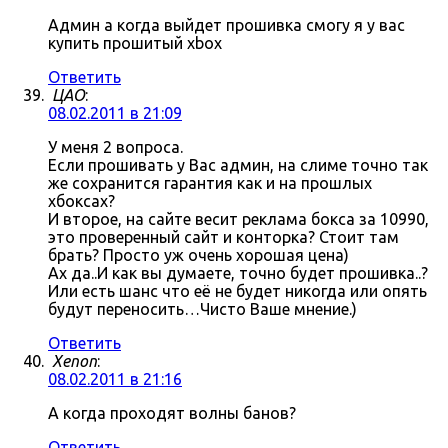
Админ а когда выйдет прошивка смогу я у вас
купить прошитый xbox
Ответить
ЦАО
:
08.02.2011 в 21:09
У меня 2 вопроса.
Если прошивать у Вас админ, на слиме точно так
же сохранится гарантия как и на прошлых
хбоксах?
И второе, на сайте весит реклама бокса за 10990,
это проверенный сайт и конторка? Стоит там
брать? Просто уж очень хорошая цена)
Ах да..И как вы думаете, точно будет прошивка..?
Или есть шанс что её не будет никогда или опять
будут переносить…Чисто Ваше мнение.)
Ответить
Xenon
:
08.02.2011 в 21:16
А когда проходят волны банов?
Ответить