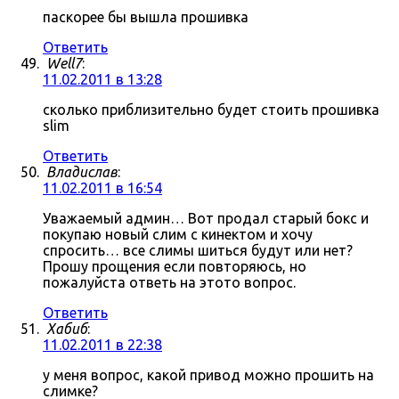
паскорее бы вышла прошивка
Ответить
Well7
:
11.02.2011 в 13:28
сколько приблизительно будет стоить прошивка
slim
Ответить
Владислав
:
11.02.2011 в 16:54
Уважаемый админ… Вот продал старый бокс и
покупаю новый слим с кинектом и хочу
спросить… все слимы шиться будут или нет?
Прошу прощения если повторяюсь, но
пожалуйста ответь на этото вопрос.
Ответить
Хабиб
:
11.02.2011 в 22:38
у меня вопрос, какой привод можно прошить на
слимке?