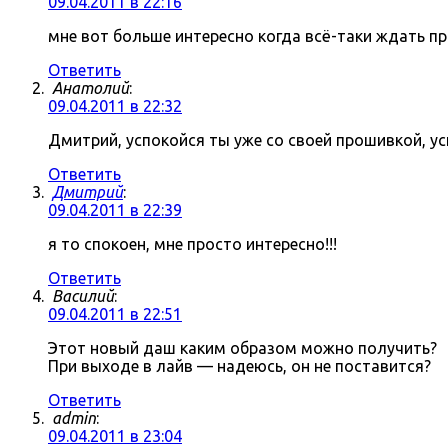
09.04.2011 в 22:16
мне вот больше интересно когда всё-таки ждать про
Ответить
Анатолий
:
09.04.2011 в 22:32
Дмитрий, успокойся ты уже со своей прошивкой, ус
Ответить
Дмитрий
:
09.04.2011 в 22:39
я то спокоен, мне просто интересно!!!
Ответить
Василий
:
09.04.2011 в 22:51
Этот новый даш каким образом можно получить?
При выходе в лайв — надеюсь, он не поставится?
Ответить
admin
:
09.04.2011 в 23:04