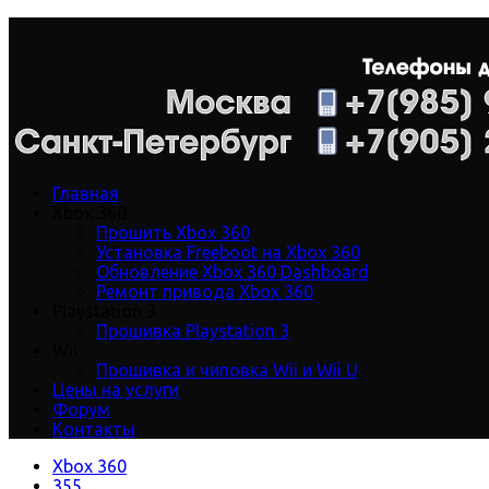
Главная
Xbox 360
Прошить Xbox 360
Установка Freeboot на Xbox 360
Обновление Xbox 360 Dashboard
Ремонт привода Xbox 360
Playstation 3
Прошивка Playstation 3
Wii
Прошивка и чиповка Wii и Wii U
Цены на услуги
Форум
Контакты
Xbox 360
355