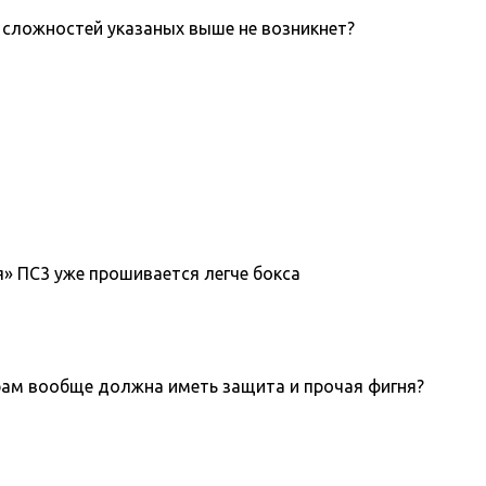
х сложностей указаных выше не возникнет?
я» ПС3 уже прошивается легче бокса
играм вообще должна иметь защита и прочая фигня?