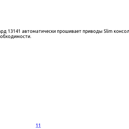
 13141 автоматически прошивает приводы Slim консолей
еобходимости.
11