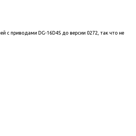
 с приводами DG-16D4S до версии 0272, так что не