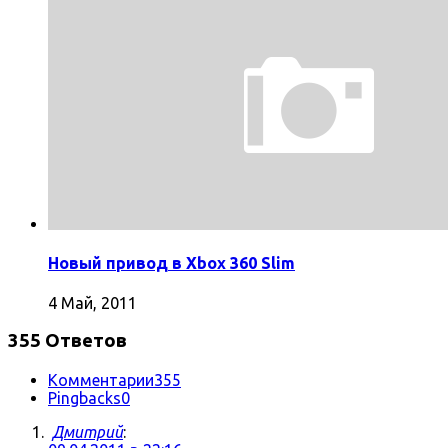
Новый привод в Xbox 360 Slim
4 Май, 2011
355 Ответов
Комментарии
355
Pingbacks
0
Дмитрий
: