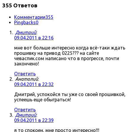
355 Ответов
Комментарии
355
Pingbacks
0
Дмитрий
:
09.04.2011 в 22:16
мне вот больше интересно когда всё-таки ждать
прошивку на привод 0225??? на сайте
чеваспик.сом написано что в прогрессе, почти
закончено!
Ответить
Анатолий
:
09.04.2011 в 22:32
Дмитрий, успокойся ты уже со своей прошивкой,
успеешь еще обыграться!
Ответить
Дмитрий
:
09.04.2011 в 22:39
я то спокоен, мне просто интересно!!!