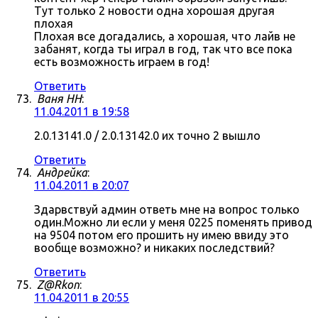
Тут только 2 новости одна хорошая другая
плохая
Плохая все догадались, а хорошая, что лайв не
забанят, когда ты играл в год, так что все пока
есть возможность играем в год!
Ответить
Ваня НН
:
11.04.2011 в 19:58
2.0.13141.0 / 2.0.13142.0 их точно 2 вышло
Ответить
Андрейка
:
11.04.2011 в 20:07
Здарвствуй админ ответь мне на вопрос только
один.Можно ли если у меня 0225 поменять привод
на 9504 потом его прошить ну имею ввиду это
вообще возможно? и никаких последствий?
Ответить
Z@Rkon
:
11.04.2011 в 20:55