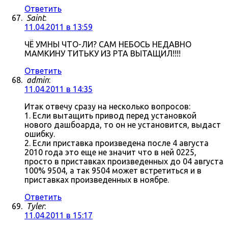
Ответить
Saint
:
11.04.2011 в 13:59
ЧЁ УМНЫ ЧТО-ЛИ? САМ НЕБОСЬ НЕДАВНО
МАМКИНУ ТИТЬКУ ИЗ РТА ВЫТАЩИЛ!!!!
Ответить
admin
:
11.04.2011 в 14:35
Итак отвечу сразу на несколько вопросов:
1. Если вытащить привод перед установкой
нового дашбоарда, то он не установится, выдаст
ошибку.
2. Если приставка произведена после 4 августа
2010 года это еще не значит что в ней 0225,
просто в приставках произведенных до 04 августа
100% 9504, а так 9504 может встретиться и в
приставках произведенных в ноябре.
Ответить
Tyler
:
11.04.2011 в 15:17