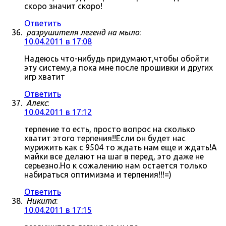
скоро значит скоро!
Ответить
разрушителя легенд на мыло
:
10.04.2011 в 17:08
Надеюсь что-нибудь придумают,чтобы обойти
эту систему,а пока мне после прошивки и других
игр хватит
Ответить
Алекс
:
10.04.2011 в 17:12
терпение то есть, просто вопрос на сколько
хватит этого терпения!!Если он будет нас
мурижить как с 9504 то ждать нам еще и ждать!А
майки все делают на шаг в перед, это даже не
серьезно.Но к сожалению нам остается только
набираться оптимизма и терпения!!!=)
Ответить
Никита
:
10.04.2011 в 17:15