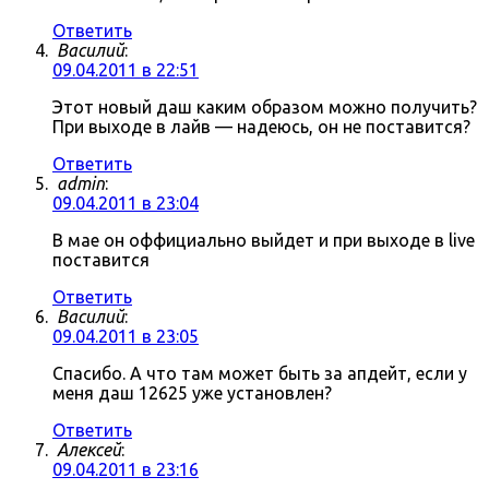
Ответить
Василий
:
09.04.2011 в 22:51
Этот новый даш каким образом можно получить?
При выходе в лайв — надеюсь, он не поставится?
Ответить
admin
:
09.04.2011 в 23:04
В мае он оффициально выйдет и при выходе в live
поставится
Ответить
Василий
:
09.04.2011 в 23:05
Спасибо. А что там может быть за апдейт, если у
меня даш 12625 уже установлен?
Ответить
Алексей
:
09.04.2011 в 23:16