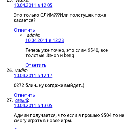
Vitaxa
:
10.04.2011 в 12:05
Это только СЛИМ???Или толстушек тоже
касается?
Ответить
admin
:
10.04.2011 в 12:23
Теперь уже точно, это слим 9540, все
толстые lite-on и benq
Ответить
vadim
:
10.04.2011 в 12:17
0272 блин.. ну когдаже выйдет..(
Ответить
серый
:
10.04.2011 в 13:05
Админ получается, что если я прошью 9504 то не
смогу играть в новее игры.