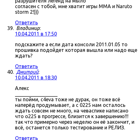
разрушителя легенд на мыло
согласен с тобой, мне хватит игры MMA и Naruto
storm 2!)))
Ответить
Владимир
:
10.04.2011 в 17:50
подскажите а если дата консоли 2011.01.05 то
прошивка подойдет которая вышла или надо еще
ждать?
Ответить
Дмитрий
:
10.04.2011 в 18:30
Алекс
_________________
ты пойми, c4eva тоже не дурак, он тоже всё
наперёд продумывает, а с 0225 нам осталось
ждать совсем не много, на чеваспике написано
что о225 в прогрессе, близится к завершению!!!
так что примерно через неделю он её закончит, и
всё, останется только тестирование и РЕЛИЗ.
Ответить