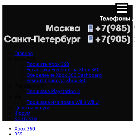
Главная
Xbox 360
Прошить Xbox 360
Установка Freeboot на Xbox 360
Обновление Xbox 360 Dashboard
Ремонт привода Xbox 360
Playstation 3
Прошивка Playstation 3
Wii
Прошивка и чиповка Wii и Wii U
Цены на услуги
Форум
Контакты
Xbox 360
355