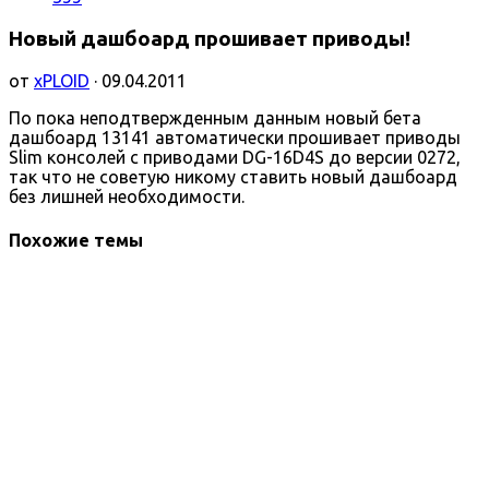
Новый дашбоард прошивает приводы!
от
xPLOID
· 09.04.2011
По пока неподтвержденным данным новый бета
дашбоард 13141 автоматически прошивает приводы
Slim консолей с приводами DG-16D4S до версии 0272,
так что не советую никому ставить новый дашбоард
без лишней необходимости.
Похожие темы