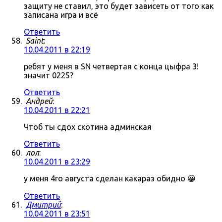
защиту не ставил, это будет зависеть от того как
записана игра и всё
Ответить
Saint
:
10.04.2011 в 22:19
ребят у меня в SN четвертая с конца цыфра 3!
значит 0225?
Ответить
Андрей
:
10.04.2011 в 22:21
Чтоб ты сдох скотина админская
Ответить
лол
:
10.04.2011 в 23:29
у меня 4го августа сделан какараз обидно 😀
Ответить
Дмитрий
:
10.04.2011 в 23:51