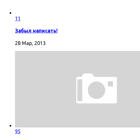
11
Забыл написать!
28 Мар, 2013
95