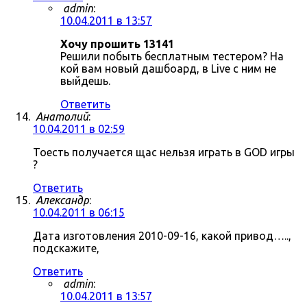
admin
:
10.04.2011 в 13:57
Хочу прошить 13141
Решили побыть бесплатным тестером? На
кой вам новый дашбоард, в Live с ним не
выйдешь.
Ответить
Анатолий
:
10.04.2011 в 02:59
Тоесть получается щас нельзя играть в GOD игры
?
Ответить
Александр
:
10.04.2011 в 06:15
Дата изготовления 2010-09-16, какой привод…..,
подскажите,
Ответить
admin
:
10.04.2011 в 13:57