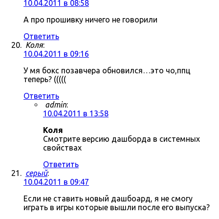
10.04.2011 в 08:58
А про прошивку ничего не говорили
Ответить
Коля
:
10.04.2011 в 09:16
У мя бокс позавчера обновился…это чо,ппц
теперь? (((((
Ответить
admin
:
10.04.2011 в 13:58
Коля
Смотрите версию дашборда в системных
свойствах
Ответить
серый
:
10.04.2011 в 09:47
Если не ставить новый дашбоард, я не смогу
играть в игры которые вышли после его выпуска?