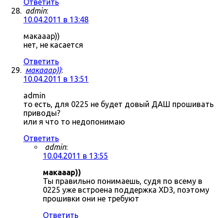
Ответить
admin
:
10.04.2011 в 13:48
макааар))
нет, не касается
Ответить
макааар))
:
10.04.2011 в 13:51
admin
то есть, для 0225 не будет довый ДАШ прошивать
приводы?
или я что то недопонимаю
Ответить
admin
:
10.04.2011 в 13:55
макааар))
Ты правильно понимаешь, судя по всему в
0225 уже встроена поддержка XD3, поэтому
прошивки они не требуют
Ответить