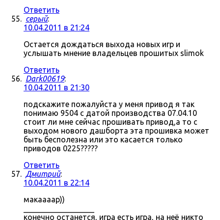
Ответить
серый
:
10.04.2011 в 21:24
Остается дождаться выхода новых игр и
услышать мнение владельцев прошитых slimok
Ответить
Dark00619
:
10.04.2011 в 21:30
подскажите пожалуйста у меня привод я так
понимаю 9504 с датой производства 07.04.10
стоит ли мне сейчас прошивать привод,а то с
выходом нового дашборта эта прошивка может
быть бесполезна или это касается только
приводов 0225?????
Ответить
Дмитрий
:
10.04.2011 в 22:14
макаааар))
__________________
конечно останется, игра есть игра, на неё никто