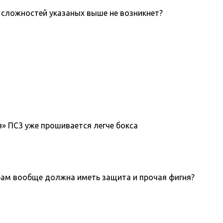
х сложностей указаных выше не возникнет?
я» ПС3 уже прошивается легче бокса
играм вообще должна иметь защита и прочая фигня?