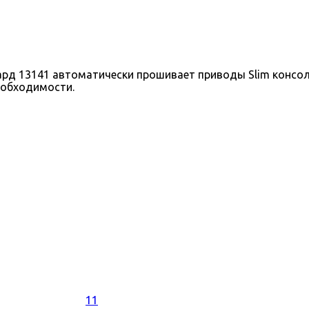
 13141 автоматически прошивает приводы Slim консолей
еобходимости.
11