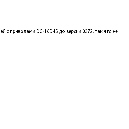
 с приводами DG-16D4S до версии 0272, так что не