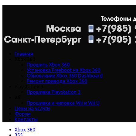
Главная
Xbox 360
Прошить Xbox 360
Установка Freeboot на Xbox 360
Обновление Xbox 360 Dashboard
Ремонт привода Xbox 360
Playstation 3
Прошивка Playstation 3
Wii
Прошивка и чиповка Wii и Wii U
Цены на услуги
Форум
Контакты
Xbox 360
355