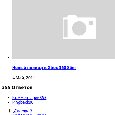
Новый привод в Xbox 360 Slim
4 Май, 2011
355 Ответов
Комментарии
355
Pingbacks
0
Дмитрий
: