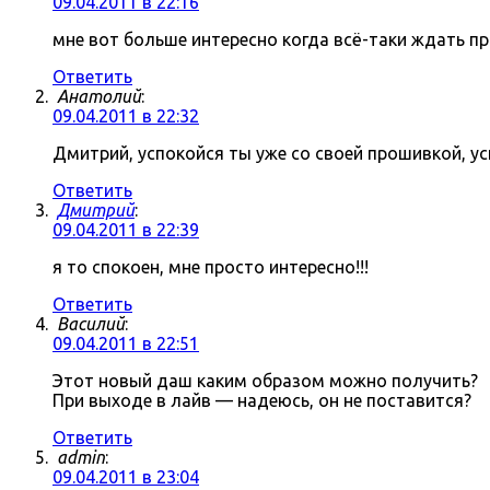
09.04.2011 в 22:16
мне вот больше интересно когда всё-таки ждать про
Ответить
Анатолий
:
09.04.2011 в 22:32
Дмитрий, успокойся ты уже со своей прошивкой, ус
Ответить
Дмитрий
:
09.04.2011 в 22:39
я то спокоен, мне просто интересно!!!
Ответить
Василий
:
09.04.2011 в 22:51
Этот новый даш каким образом можно получить?
При выходе в лайв — надеюсь, он не поставится?
Ответить
admin
:
09.04.2011 в 23:04