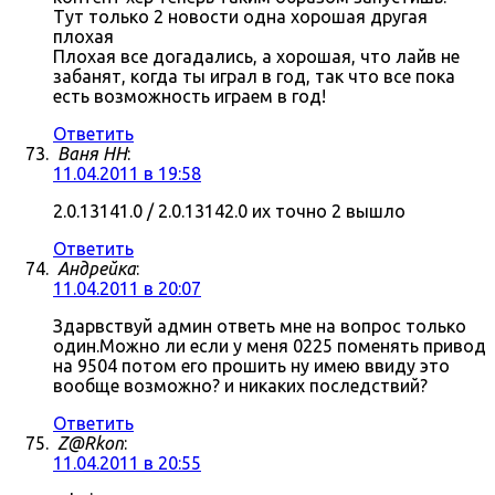
Тут только 2 новости одна хорошая другая
плохая
Плохая все догадались, а хорошая, что лайв не
забанят, когда ты играл в год, так что все пока
есть возможность играем в год!
Ответить
Ваня НН
:
11.04.2011 в 19:58
2.0.13141.0 / 2.0.13142.0 их точно 2 вышло
Ответить
Андрейка
:
11.04.2011 в 20:07
Здарвствуй админ ответь мне на вопрос только
один.Можно ли если у меня 0225 поменять привод
на 9504 потом его прошить ну имею ввиду это
вообще возможно? и никаких последствий?
Ответить
Z@Rkon
:
11.04.2011 в 20:55