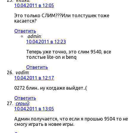
Vitaxa
:
10.04.2011 в 12:05
Это только СЛИМ???Или толстушек тоже
касается?
Ответить
admin
:
10.04.2011 в 12:23
Теперь уже точно, это слим 9540, все
толстые lite-on и benq
Ответить
vadim
:
10.04.2011 в 12:17
0272 блин.. ну когдаже выйдет..(
Ответить
серый
:
10.04.2011 в 13:05
Админ получается, что если я прошью 9504 то не
смогу играть в новее игры.