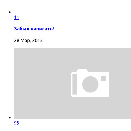
11
Забыл написать!
28 Мар, 2013
95