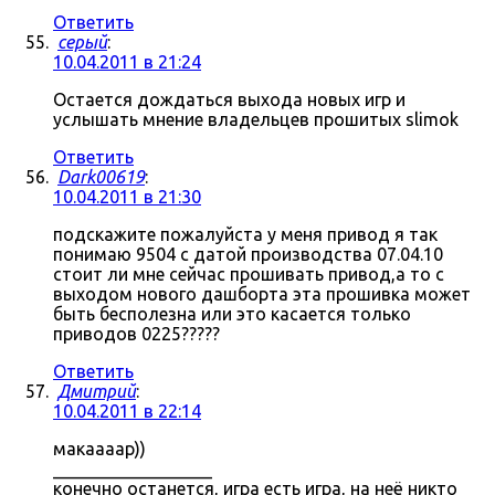
Ответить
серый
:
10.04.2011 в 21:24
Остается дождаться выхода новых игр и
услышать мнение владельцев прошитых slimok
Ответить
Dark00619
:
10.04.2011 в 21:30
подскажите пожалуйста у меня привод я так
понимаю 9504 с датой производства 07.04.10
стоит ли мне сейчас прошивать привод,а то с
выходом нового дашборта эта прошивка может
быть бесполезна или это касается только
приводов 0225?????
Ответить
Дмитрий
:
10.04.2011 в 22:14
макаааар))
__________________
конечно останется, игра есть игра, на неё никто