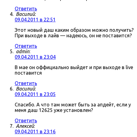
Ответить
Василий
:
09.04.2011 в 22:51
Этот новый даш каким образом можно получить?
При выходе в лайв — надеюсь, он не поставится?
Ответить
admin
:
09.04.2011 в 23:04
В мае он оффициально выйдет и при выходе в live
поставится
Ответить
Василий
:
09.04.2011 в 23:05
Спасибо. А что там может быть за апдейт, если у
меня даш 12625 уже установлен?
Ответить
Алексей
:
09.04.2011 в 23:16