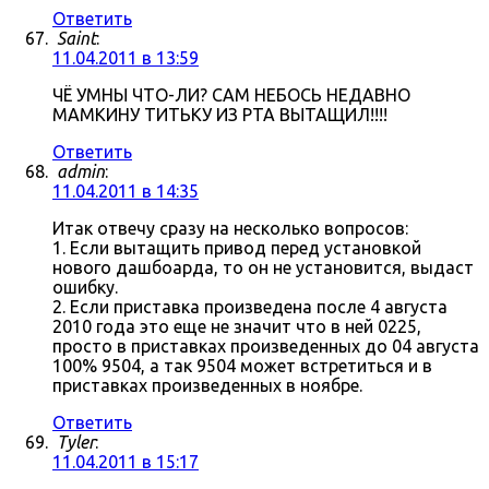
Ответить
Saint
:
11.04.2011 в 13:59
ЧЁ УМНЫ ЧТО-ЛИ? САМ НЕБОСЬ НЕДАВНО
МАМКИНУ ТИТЬКУ ИЗ РТА ВЫТАЩИЛ!!!!
Ответить
admin
:
11.04.2011 в 14:35
Итак отвечу сразу на несколько вопросов:
1. Если вытащить привод перед установкой
нового дашбоарда, то он не установится, выдаст
ошибку.
2. Если приставка произведена после 4 августа
2010 года это еще не значит что в ней 0225,
просто в приставках произведенных до 04 августа
100% 9504, а так 9504 может встретиться и в
приставках произведенных в ноябре.
Ответить
Tyler
:
11.04.2011 в 15:17