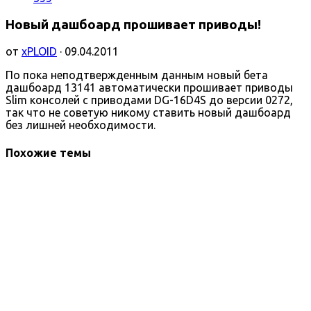
Новый дашбоард прошивает приводы!
от
xPLOID
· 09.04.2011
По пока неподтвержденным данным новый бета
дашбоард 13141 автоматически прошивает приводы
Slim консолей с приводами DG-16D4S до версии 0272,
так что не советую никому ставить новый дашбоард
без лишней необходимости.
Похожие темы