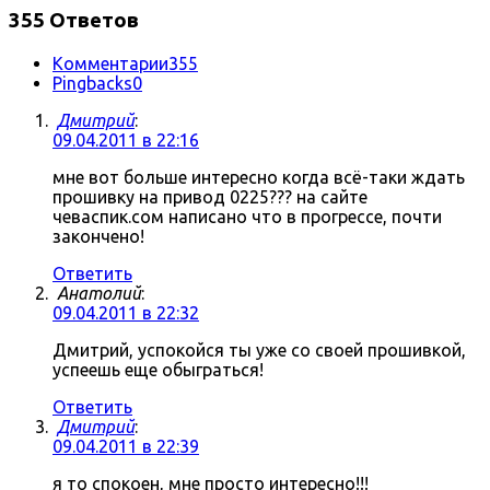
355 Ответов
Комментарии
355
Pingbacks
0
Дмитрий
:
09.04.2011 в 22:16
мне вот больше интересно когда всё-таки ждать
прошивку на привод 0225??? на сайте
чеваспик.сом написано что в прогрессе, почти
закончено!
Ответить
Анатолий
:
09.04.2011 в 22:32
Дмитрий, успокойся ты уже со своей прошивкой,
успеешь еще обыграться!
Ответить
Дмитрий
:
09.04.2011 в 22:39
я то спокоен, мне просто интересно!!!