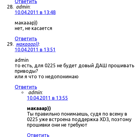
Ответить
admin
:
10.04.2011 в 13:48
макааар))
нет, не касается
Ответить
макааар))
:
10.04.2011 в 13:51
admin
то есть, для 0225 не будет довый ДАШ прошивать
приводы?
или я что то недопонимаю
Ответить
admin
:
10.04.2011 в 13:55
макааар))
Ты правильно понимаешь, судя по всему в
0225 уже встроена поддержка XD3, поэтому
прошивки они не требуют
Ответить