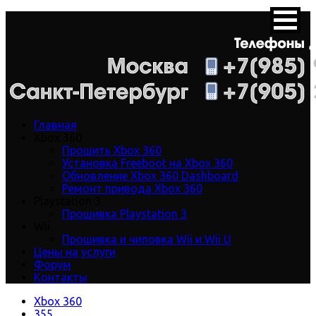
Главная
Xbox 360
Прошить Xbox 360
Установка Freeboot на Xbox 360
Обновление Xbox 360 Dashboard
Ремонт привода Xbox 360
Playstation 3
Прошивка Playstation 3
Wii
Прошивка и чиповка Wii и Wii U
Цены на услуги
Форум
Контакты
Xbox 360
355