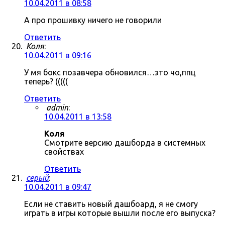
10.04.2011 в 08:58
А про прошивку ничего не говорили
Ответить
Коля
:
10.04.2011 в 09:16
У мя бокс позавчера обновился…это чо,ппц
теперь? (((((
Ответить
admin
:
10.04.2011 в 13:58
Коля
Смотрите версию дашборда в системных
свойствах
Ответить
серый
:
10.04.2011 в 09:47
Если не ставить новый дашбоард, я не смогу
играть в игры которые вышли после его выпуска?