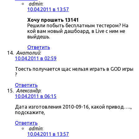
admin
:
10.04.2011 в 13:57
Хочу прошить 13141
Решили побыть бесплатным тестером? На
кой вам новый дашбоард, в Live с ним не
выйдешь.
Ответить
Анатолий
:
10.04.2011 в 02:59
Тоесть получается щас нельзя играть в GOD игры
?
Ответить
Александр
:
10.04.2011 в 06:15
Дата изготовления 2010-09-16, какой привод…..,
подскажите,
Ответить
admin
:
10.04.2011 в 13:57