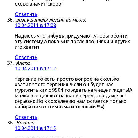
скоро значит скоро!
Ответить
разрушителя легенд на мыло
:
10.04.2011 в 17:08
Надеюсь что-нибудь придумают,чтобы обойти
эту систему,а пока мне после прошивки и других
игр хватит
Ответить
Алекс
:
10.04.2011 в 17:12
терпение то есть, просто вопрос на сколько
хватит этого терпения!!Если он будет нас
мурижить как с 9504 то ждать нам еще и ждать!А
майки все делают на шаг в перед, это даже не
серьезно.Но к сожалению нам остается только
набираться оптимизма и терпения!!!=)
Ответить
Никита
:
10.04.2011 в 17:15