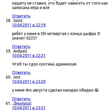
защиту не ставил, это будет зависеть от того как
записана игра и всё
Ответить
Saint
:
10.04.2011 в 22:19
ребят у меня в SN четвертая с конца цыфра 3!
значит 0225?
Ответить
Андрей
:
10.04.2011 в 22:21
Чтоб ты сдох скотина админская
Ответить
лол
:
10.04.2011 в 23:29
у меня 4го августа сделан какараз обидно 😀
Ответить
Дмитрий
:
10.04.2011 в 23:51