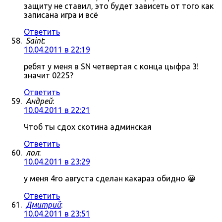
защиту не ставил, это будет зависеть от того как
записана игра и всё
Ответить
Saint
:
10.04.2011 в 22:19
ребят у меня в SN четвертая с конца цыфра 3!
значит 0225?
Ответить
Андрей
:
10.04.2011 в 22:21
Чтоб ты сдох скотина админская
Ответить
лол
:
10.04.2011 в 23:29
у меня 4го августа сделан какараз обидно 😀
Ответить
Дмитрий
:
10.04.2011 в 23:51