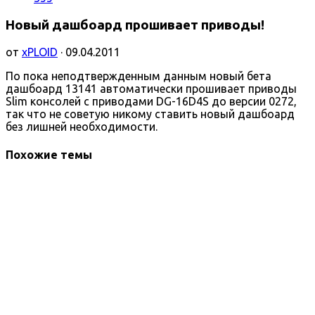
Новый дашбоард прошивает приводы!
от
xPLOID
· 09.04.2011
По пока неподтвержденным данным новый бета
дашбоард 13141 автоматически прошивает приводы
Slim консолей с приводами DG-16D4S до версии 0272,
так что не советую никому ставить новый дашбоард
без лишней необходимости.
Похожие темы