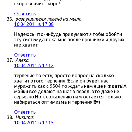
скоро значит скоро!
Ответить
разрушителя легенд на мыло
:
10.04.2011 в 17:08
Надеюсь что-нибудь придумают,чтобы обойти
эту систему,а пока мне после прошивки и других
игр хватит
Ответить
Алекс
:
10.04.2011 в 17:12
терпение то есть, просто вопрос на сколько
хватит этого терпения!!Если он будет нас
мурижить как с 9504 то ждать нам еще и ждать!А
майки все делают на шаг в перед, это даже не
серьезно.Но к сожалению нам остается только
набираться оптимизма и терпения!!!=)
Ответить
Никита
:
10.04.2011 в 17:15