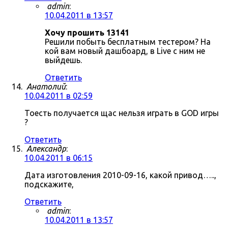
admin
:
10.04.2011 в 13:57
Хочу прошить 13141
Решили побыть бесплатным тестером? На
кой вам новый дашбоард, в Live с ним не
выйдешь.
Ответить
Анатолий
:
10.04.2011 в 02:59
Тоесть получается щас нельзя играть в GOD игры
?
Ответить
Александр
:
10.04.2011 в 06:15
Дата изготовления 2010-09-16, какой привод…..,
подскажите,
Ответить
admin
:
10.04.2011 в 13:57