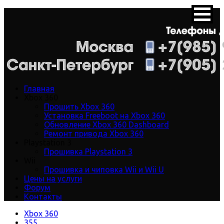
Главная
Xbox 360
Прошить Xbox 360
Установка Freeboot на Xbox 360
Обновление Xbox 360 Dashboard
Ремонт привода Xbox 360
Playstation 3
Прошивка Playstation 3
Wii
Прошивка и чиповка Wii и Wii U
Цены на услуги
Форум
Контакты
Xbox 360
355