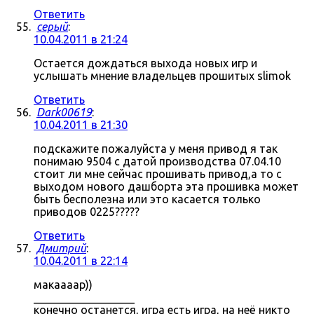
Ответить
серый
:
10.04.2011 в 21:24
Остается дождаться выхода новых игр и
услышать мнение владельцев прошитых slimok
Ответить
Dark00619
:
10.04.2011 в 21:30
подскажите пожалуйста у меня привод я так
понимаю 9504 с датой производства 07.04.10
стоит ли мне сейчас прошивать привод,а то с
выходом нового дашборта эта прошивка может
быть бесполезна или это касается только
приводов 0225?????
Ответить
Дмитрий
:
10.04.2011 в 22:14
макаааар))
__________________
конечно останется, игра есть игра, на неё никто