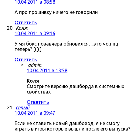
10.04.2011 в 08:58
А про прошивку ничего не говорили
Ответить
Коля
:
10.04.2011 в 09:16
У мя бокс позавчера обновился…это чо,ппц
теперь? (((((
Ответить
admin
:
10.04.2011 в 13:58
Коля
Смотрите версию дашборда в системных
свойствах
Ответить
серый
:
10.04.2011 в 09:47
Если не ставить новый дашбоард, я не смогу
играть в игры которые вышли после его выпуска?