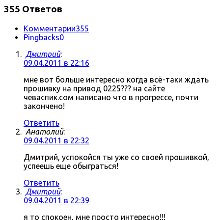
355 Ответов
Комментарии
355
Pingbacks
0
Дмитрий
:
09.04.2011 в 22:16
мне вот больше интересно когда всё-таки ждать
прошивку на привод 0225??? на сайте
чеваспик.сом написано что в прогрессе, почти
закончено!
Ответить
Анатолий
:
09.04.2011 в 22:32
Дмитрий, успокойся ты уже со своей прошивкой,
успеешь еще обыграться!
Ответить
Дмитрий
:
09.04.2011 в 22:39
я то спокоен, мне просто интересно!!!