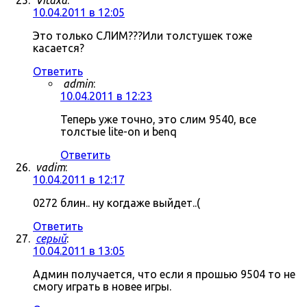
Vitaxa
:
10.04.2011 в 12:05
Это только СЛИМ???Или толстушек тоже
касается?
Ответить
admin
:
10.04.2011 в 12:23
Теперь уже точно, это слим 9540, все
толстые lite-on и benq
Ответить
vadim
:
10.04.2011 в 12:17
0272 блин.. ну когдаже выйдет..(
Ответить
серый
:
10.04.2011 в 13:05
Админ получается, что если я прошью 9504 то не
смогу играть в новее игры.