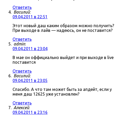
Ответить
Василий
:
09.04.2011 в 22:51
Этот новый даш каким образом можно получить?
При выходе в лайв — надеюсь, он не поставится?
Ответить
admin
:
09.04.2011 в 23:04
В мае он оффициально выйдет и при выходе в live
поставится
Ответить
Василий
:
09.04.2011 в 23:05
Спасибо. А что там может быть за апдейт, если у
меня даш 12625 уже установлен?
Ответить
Алексей
:
09.04.2011 в 23:16