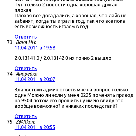
Тут только 2 новости одна хорошая другая
плохая
Плохая все догадались, а хорошая, что лайв не
забанят, когда ты играл в год, так что все пока
есть возможность играем в год!
Ответить
Ваня НН
:
11.04.2011 в 19:58
2.0.13141.0 / 2.0.13142.0 их точно 2 вышло
Ответить
Андрейка
:
11.04.2011 в 20:07
Здарвствуй админ ответь мне на вопрос только
один.Можно ли если у меня 0225 поменять привод
на 9504 потом его прошить ну имею ввиду это
вообще возможно? и никаких последствий?
Ответить
Z@Rkon
:
11.04.2011 в 20:55