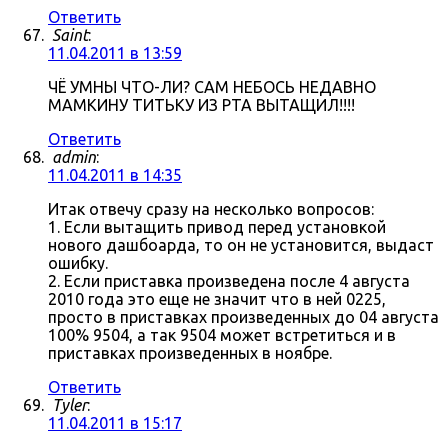
Ответить
Saint
:
11.04.2011 в 13:59
ЧЁ УМНЫ ЧТО-ЛИ? САМ НЕБОСЬ НЕДАВНО
МАМКИНУ ТИТЬКУ ИЗ РТА ВЫТАЩИЛ!!!!
Ответить
admin
:
11.04.2011 в 14:35
Итак отвечу сразу на несколько вопросов:
1. Если вытащить привод перед установкой
нового дашбоарда, то он не установится, выдаст
ошибку.
2. Если приставка произведена после 4 августа
2010 года это еще не значит что в ней 0225,
просто в приставках произведенных до 04 августа
100% 9504, а так 9504 может встретиться и в
приставках произведенных в ноябре.
Ответить
Tyler
:
11.04.2011 в 15:17