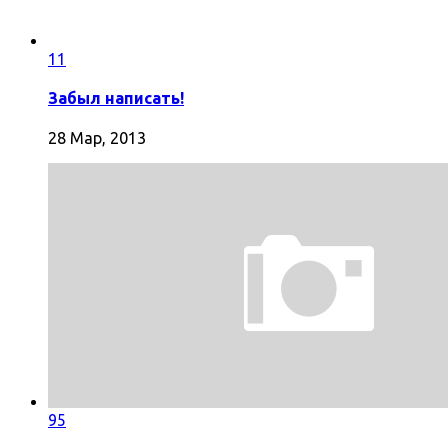
11
Забыл написать!
28 Мар, 2013
95