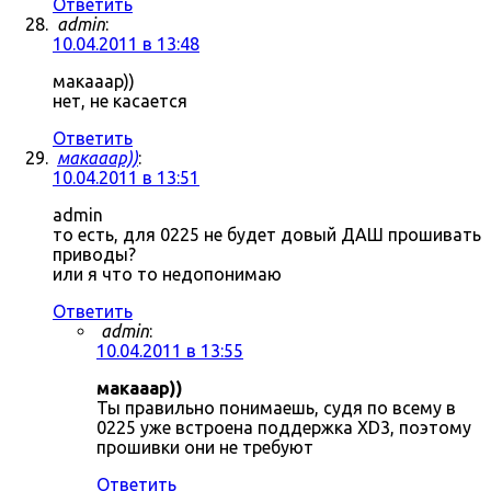
Ответить
admin
:
10.04.2011 в 13:48
макааар))
нет, не касается
Ответить
макааар))
:
10.04.2011 в 13:51
admin
то есть, для 0225 не будет довый ДАШ прошивать
приводы?
или я что то недопонимаю
Ответить
admin
:
10.04.2011 в 13:55
макааар))
Ты правильно понимаешь, судя по всему в
0225 уже встроена поддержка XD3, поэтому
прошивки они не требуют
Ответить