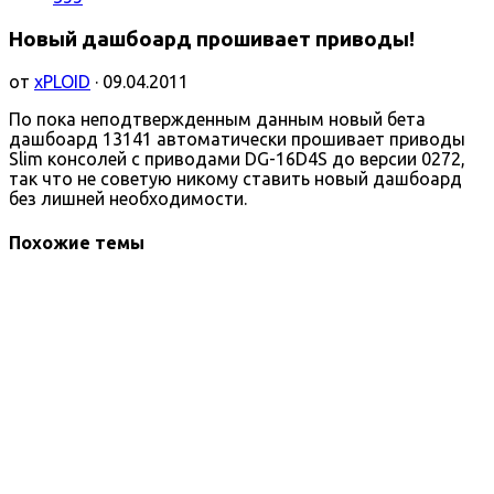
Новый дашбоард прошивает приводы!
от
xPLOID
· 09.04.2011
По пока неподтвержденным данным новый бета
дашбоард 13141 автоматически прошивает приводы
Slim консолей с приводами DG-16D4S до версии 0272,
так что не советую никому ставить новый дашбоард
без лишней необходимости.
Похожие темы