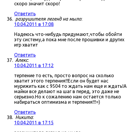
скоро значит скоро!
Ответить
разрушителя легенд на мыло
:
10.04.2011 в 17:08
Надеюсь что-нибудь придумают,чтобы обойти
эту систему,а пока мне после прошивки и других
игр хватит
Ответить
Алекс
:
10.04.2011 в 17:12
терпение то есть, просто вопрос на сколько
хватит этого терпения!!Если он будет нас
мурижить как с 9504 то ждать нам еще и ждать!А
майки все делают на шаг в перед, это даже не
серьезно.Но к сожалению нам остается только
набираться оптимизма и терпения!!!=)
Ответить
Никита
:
10.04.2011 в 17:15