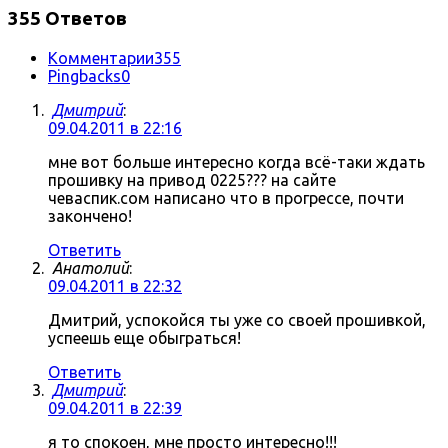
355 Ответов
Комментарии
355
Pingbacks
0
Дмитрий
:
09.04.2011 в 22:16
мне вот больше интересно когда всё-таки ждать
прошивку на привод 0225??? на сайте
чеваспик.сом написано что в прогрессе, почти
закончено!
Ответить
Анатолий
:
09.04.2011 в 22:32
Дмитрий, успокойся ты уже со своей прошивкой,
успеешь еще обыграться!
Ответить
Дмитрий
:
09.04.2011 в 22:39
я то спокоен, мне просто интересно!!!