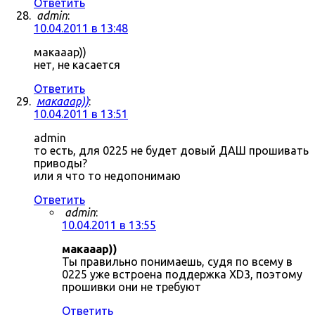
Ответить
admin
:
10.04.2011 в 13:48
макааар))
нет, не касается
Ответить
макааар))
:
10.04.2011 в 13:51
admin
то есть, для 0225 не будет довый ДАШ прошивать
приводы?
или я что то недопонимаю
Ответить
admin
:
10.04.2011 в 13:55
макааар))
Ты правильно понимаешь, судя по всему в
0225 уже встроена поддержка XD3, поэтому
прошивки они не требуют
Ответить