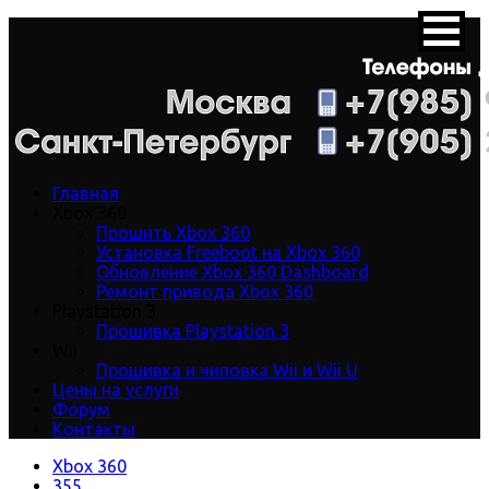
Главная
Xbox 360
Прошить Xbox 360
Установка Freeboot на Xbox 360
Обновление Xbox 360 Dashboard
Ремонт привода Xbox 360
Playstation 3
Прошивка Playstation 3
Wii
Прошивка и чиповка Wii и Wii U
Цены на услуги
Форум
Контакты
Xbox 360
355