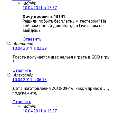
admin
:
10.04.2011 в 13:57
Хочу прошить 13141
Решили побыть бесплатным тестером? На
кой вам новый дашбоард, в Live с ним не
выйдешь.
Ответить
Анатолий
:
10.04.2011 в 02:59
Тоесть получается щас нельзя играть в GOD игры
?
Ответить
Александр
:
10.04.2011 в 06:15
Дата изготовления 2010-09-16, какой привод…..,
подскажите,
Ответить
admin
:
10.04.2011 в 13:57