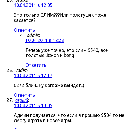
Vitaxa
:
10.04.2011 в 12:05
Это только СЛИМ???Или толстушек тоже
касается?
Ответить
admin
:
10.04.2011 в 12:23
Теперь уже точно, это слим 9540, все
толстые lite-on и benq
Ответить
vadim
:
10.04.2011 в 12:17
0272 блин.. ну когдаже выйдет..(
Ответить
серый
:
10.04.2011 в 13:05
Админ получается, что если я прошью 9504 то не
смогу играть в новее игры.