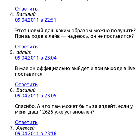
Ответить
Василий
:
09.04.2011 в 22:51
Этот новый даш каким образом можно получить?
При выходе в лайв — надеюсь, он не поставится?
Ответить
admin
:
09.04.2011 в 23:04
В мае он оффициально выйдет и при выходе в live
поставится
Ответить
Василий
:
09.04.2011 в 23:05
Спасибо. А что там может быть за апдейт, если у
меня даш 12625 уже установлен?
Ответить
Алексей
:
09.04.2011 в 23:16