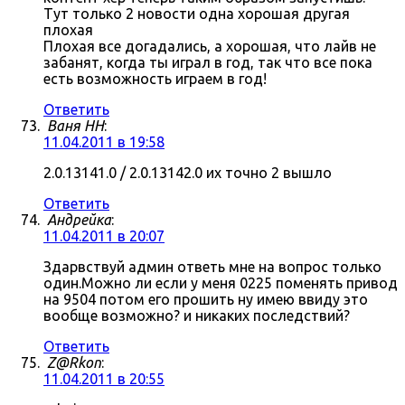
Тут только 2 новости одна хорошая другая
плохая
Плохая все догадались, а хорошая, что лайв не
забанят, когда ты играл в год, так что все пока
есть возможность играем в год!
Ответить
Ваня НН
:
11.04.2011 в 19:58
2.0.13141.0 / 2.0.13142.0 их точно 2 вышло
Ответить
Андрейка
:
11.04.2011 в 20:07
Здарвствуй админ ответь мне на вопрос только
один.Можно ли если у меня 0225 поменять привод
на 9504 потом его прошить ну имею ввиду это
вообще возможно? и никаких последствий?
Ответить
Z@Rkon
:
11.04.2011 в 20:55