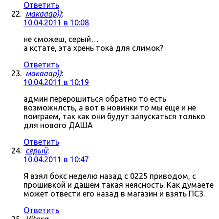
Ответить
макааар))
:
10.04.2011 в 10:08
не сможеш, серый…
а кстате, эта хрень тока для слимок?
Ответить
макааар))
:
10.04.2011 в 10:19
админ перерошиться обратно то есть
возможнлсть, а вот в новинки то мы еще и не
поиграем, так как они будут запускаться только
для нового ДАША
Ответить
серый
:
10.04.2011 в 10:47
Я взял бокс неделю назад с 0225 приводом, с
прошивкой и дашем такая неясность. Как думаете
может отвести его назад в магазин и взять ПС3.
Ответить