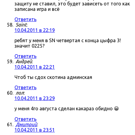
защиту не ставил, это будет зависеть от того как
записана игра и всё
Ответить
Saint
:
10.04.2011 в 22:19
ребят у меня в SN четвертая с конца цыфра 3!
значит 0225?
Ответить
Андрей
:
10.04.2011 в 22:21
Чтоб ты сдох скотина админская
Ответить
лол
:
10.04.2011 в 23:29
у меня 4го августа сделан какараз обидно 😀
Ответить
Дмитрий
:
10.04.2011 в 23:51