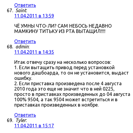
Ответить
Saint
:
11.04.2011 в 13:59
ЧЁ УМНЫ ЧТО-ЛИ? САМ НЕБОСЬ НЕДАВНО
МАМКИНУ ТИТЬКУ ИЗ РТА ВЫТАЩИЛ!!!!
Ответить
admin
:
11.04.2011 в 14:35
Итак отвечу сразу на несколько вопросов:
1. Если вытащить привод перед установкой
нового дашбоарда, то он не установится, выдаст
ошибку.
2. Если приставка произведена после 4 августа
2010 года это еще не значит что в ней 0225,
просто в приставках произведенных до 04 августа
100% 9504, а так 9504 может встретиться и в
приставках произведенных в ноябре.
Ответить
Tyler
:
11.04.2011 в 15:17