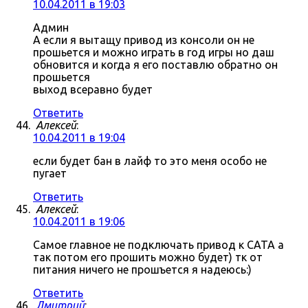
10.04.2011 в 19:03
Админ
А если я вытащу привод из консоли он не
прошьется и можно играть в год игры но даш
обновится и когда я его поставлю обратно он
прошьется
выход всеравно будет
Ответить
Алексей
:
10.04.2011 в 19:04
если будет бан в лайф то это меня особо не
пугает
Ответить
Алексей
:
10.04.2011 в 19:06
Самое главное не подключать привод к САТА а
так потом его прошить можно будет) тк от
питания ничего не прошъется я надеюсь:)
Ответить
Дмитрий
: