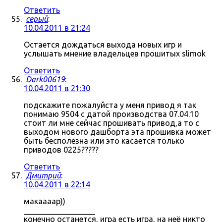
Ответить
серый
:
10.04.2011 в 21:24
Остается дождаться выхода новых игр и
услышать мнение владельцев прошитых slimok
Ответить
Dark00619
:
10.04.2011 в 21:30
подскажите пожалуйста у меня привод я так
понимаю 9504 с датой производства 07.04.10
стоит ли мне сейчас прошивать привод,а то с
выходом нового дашборта эта прошивка может
быть бесполезна или это касается только
приводов 0225?????
Ответить
Дмитрий
:
10.04.2011 в 22:14
макаааар))
__________________
конечно останется, игра есть игра, на неё никто