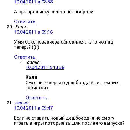
10.04.2011 в 08:58
А про прошивку ничего не говорили
Ответить
Коля
:
10.04.2011 в 09:16
У мя бокс позавчера обновился…это чо,ппц
теперь? (((((
Ответить
admin
:
10.04.2011 в 13:58
Коля
Смотрите версию дашборда в системных
свойствах
Ответить
серый
:
10.04.2011 в 09:47
Если не ставить новый дашбоард, я не смогу
играть в игры которые вышли после его выпуска?