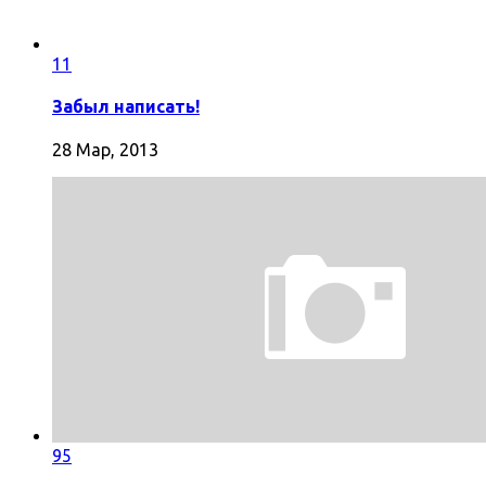
11
Забыл написать!
28 Мар, 2013
95