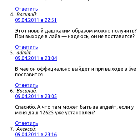
Ответить
Василий
:
09.04.2011 в 22:51
Этот новый даш каким образом можно получить?
При выходе в лайв — надеюсь, он не поставится?
Ответить
admin
:
09.04.2011 в 23:04
В мае он оффициально выйдет и при выходе в live
поставится
Ответить
Василий
:
09.04.2011 в 23:05
Спасибо. А что там может быть за апдейт, если у
меня даш 12625 уже установлен?
Ответить
Алексей
:
09.04.2011 в 23:16