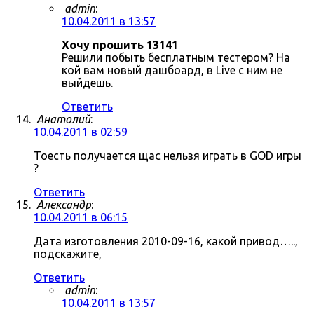
admin
:
10.04.2011 в 13:57
Хочу прошить 13141
Решили побыть бесплатным тестером? На
кой вам новый дашбоард, в Live с ним не
выйдешь.
Ответить
Анатолий
:
10.04.2011 в 02:59
Тоесть получается щас нельзя играть в GOD игры
?
Ответить
Александр
:
10.04.2011 в 06:15
Дата изготовления 2010-09-16, какой привод…..,
подскажите,
Ответить
admin
:
10.04.2011 в 13:57