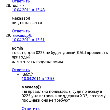
Ответить
admin
:
10.04.2011 в 13:48
макааар))
нет, не касается
Ответить
макааар))
:
10.04.2011 в 13:51
admin
то есть, для 0225 не будет довый ДАШ прошивать
приводы?
или я что то недопонимаю
Ответить
admin
:
10.04.2011 в 13:55
макааар))
Ты правильно понимаешь, судя по всему в
0225 уже встроена поддержка XD3, поэтому
прошивки они не требуют
Ответить