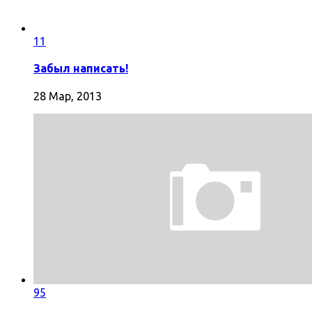
11
Забыл написать!
28 Мар, 2013
95