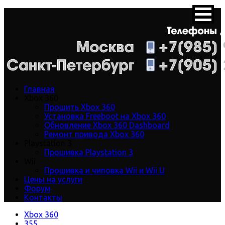
Главная
Xbox 360
Прошить Xbox 360
Установка Freeboot на Xbox 360
Обновление Xbox 360 Dashboard
Ремонт привода Xbox 360
Playstation 3
Прошивка Playstation 3
Wii
Прошивка и чиповка Wii и Wii U
Цены на услуги
Форум
Контакты
Xbox 360
355