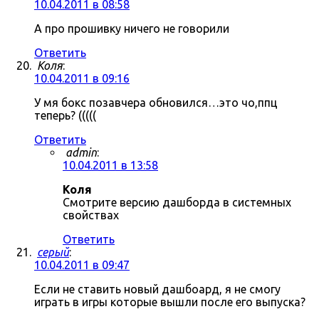
10.04.2011 в 08:58
А про прошивку ничего не говорили
Ответить
Коля
:
10.04.2011 в 09:16
У мя бокс позавчера обновился…это чо,ппц
теперь? (((((
Ответить
admin
:
10.04.2011 в 13:58
Коля
Смотрите версию дашборда в системных
свойствах
Ответить
серый
:
10.04.2011 в 09:47
Если не ставить новый дашбоард, я не смогу
играть в игры которые вышли после его выпуска?