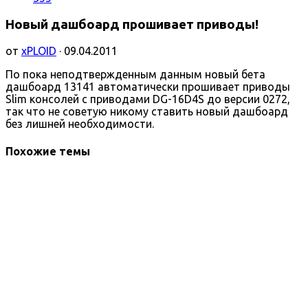
Новый дашбоард прошивает приводы!
от
xPLOID
· 09.04.2011
По пока неподтвержденным данным новый бета
дашбоард 13141 автоматически прошивает приводы
Slim консолей с приводами DG-16D4S до версии 0272,
так что не советую никому ставить новый дашбоард
без лишней необходимости.
Похожие темы