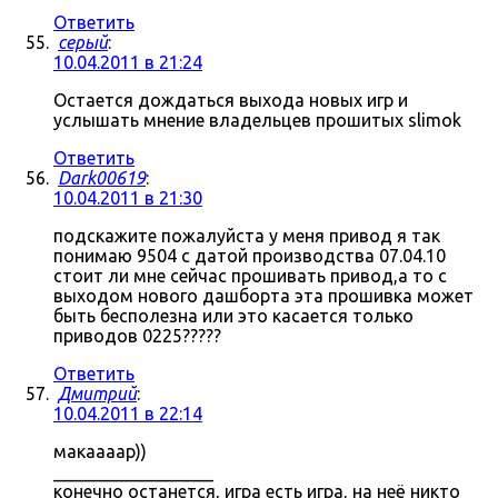
Ответить
серый
:
10.04.2011 в 21:24
Остается дождаться выхода новых игр и
услышать мнение владельцев прошитых slimok
Ответить
Dark00619
:
10.04.2011 в 21:30
подскажите пожалуйста у меня привод я так
понимаю 9504 с датой производства 07.04.10
стоит ли мне сейчас прошивать привод,а то с
выходом нового дашборта эта прошивка может
быть бесполезна или это касается только
приводов 0225?????
Ответить
Дмитрий
:
10.04.2011 в 22:14
макаааар))
__________________
конечно останется, игра есть игра, на неё никто