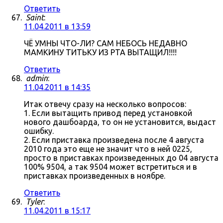
Ответить
Saint
:
11.04.2011 в 13:59
ЧЁ УМНЫ ЧТО-ЛИ? САМ НЕБОСЬ НЕДАВНО
МАМКИНУ ТИТЬКУ ИЗ РТА ВЫТАЩИЛ!!!!
Ответить
admin
:
11.04.2011 в 14:35
Итак отвечу сразу на несколько вопросов:
1. Если вытащить привод перед установкой
нового дашбоарда, то он не установится, выдаст
ошибку.
2. Если приставка произведена после 4 августа
2010 года это еще не значит что в ней 0225,
просто в приставках произведенных до 04 августа
100% 9504, а так 9504 может встретиться и в
приставках произведенных в ноябре.
Ответить
Tyler
:
11.04.2011 в 15:17