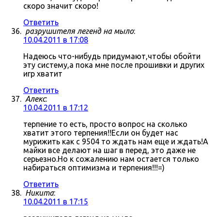
скоро значит скоро!
Ответить
разрушителя легенд на мыло
:
10.04.2011 в 17:08
Надеюсь что-нибудь придумают,чтобы обойти
эту систему,а пока мне после прошивки и других
игр хватит
Ответить
Алекс
:
10.04.2011 в 17:12
терпение то есть, просто вопрос на сколько
хватит этого терпения!!Если он будет нас
мурижить как с 9504 то ждать нам еще и ждать!А
майки все делают на шаг в перед, это даже не
серьезно.Но к сожалению нам остается только
набираться оптимизма и терпения!!!=)
Ответить
Никита
:
10.04.2011 в 17:15