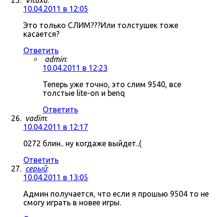
Vitaxa
:
10.04.2011 в 12:05
Это только СЛИМ???Или толстушек тоже
касается?
Ответить
admin
:
10.04.2011 в 12:23
Теперь уже точно, это слим 9540, все
толстые lite-on и benq
Ответить
vadim
:
10.04.2011 в 12:17
0272 блин.. ну когдаже выйдет..(
Ответить
серый
:
10.04.2011 в 13:05
Админ получается, что если я прошью 9504 то не
смогу играть в новее игры.