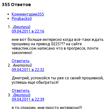
355 Ответов
Комментарии
355
Pingbacks
0
Дмитрий
:
09.04.2011 в 22:16
мне вот больше интересно когда всё-таки ждать
прошивку на привод 0225??? на сайте
чеваспик.сом написано что в прогрессе, почти
закончено!
Ответить
Анатолий
:
09.04.2011 в 22:32
Дмитрий, успокойся ты уже со своей прошивкой,
успеешь еще обыграться!
Ответить
Дмитрий
:
09.04.2011 в 22:39
я то спокоен, мне просто интересно!!!