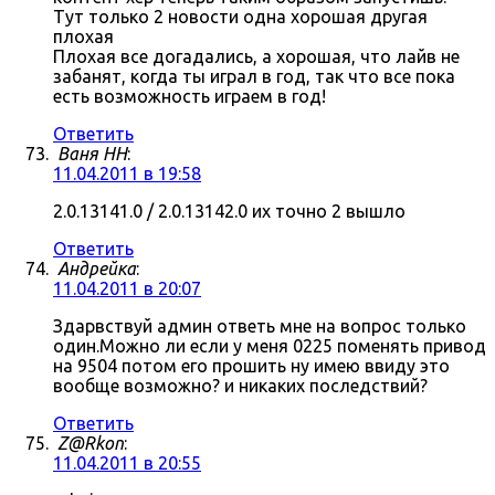
Тут только 2 новости одна хорошая другая
плохая
Плохая все догадались, а хорошая, что лайв не
забанят, когда ты играл в год, так что все пока
есть возможность играем в год!
Ответить
Ваня НН
:
11.04.2011 в 19:58
2.0.13141.0 / 2.0.13142.0 их точно 2 вышло
Ответить
Андрейка
:
11.04.2011 в 20:07
Здарвствуй админ ответь мне на вопрос только
один.Можно ли если у меня 0225 поменять привод
на 9504 потом его прошить ну имею ввиду это
вообще возможно? и никаких последствий?
Ответить
Z@Rkon
:
11.04.2011 в 20:55