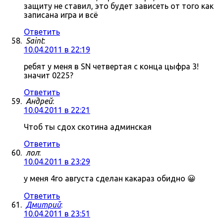
защиту не ставил, это будет зависеть от того как
записана игра и всё
Ответить
Saint
:
10.04.2011 в 22:19
ребят у меня в SN четвертая с конца цыфра 3!
значит 0225?
Ответить
Андрей
:
10.04.2011 в 22:21
Чтоб ты сдох скотина админская
Ответить
лол
:
10.04.2011 в 23:29
у меня 4го августа сделан какараз обидно 😀
Ответить
Дмитрий
:
10.04.2011 в 23:51