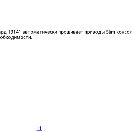
 13141 автоматически прошивает приводы Slim консолей
еобходимости.
11