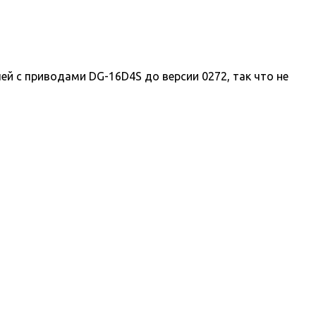
 с приводами DG-16D4S до версии 0272, так что не