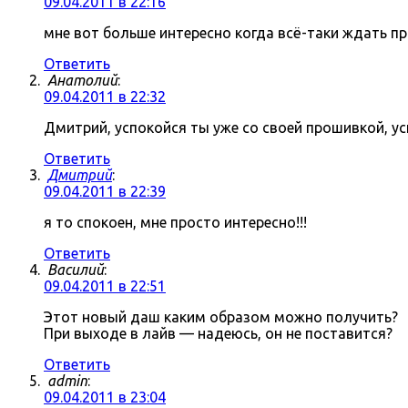
09.04.2011 в 22:16
мне вот больше интересно когда всё-таки ждать про
Ответить
Анатолий
:
09.04.2011 в 22:32
Дмитрий, успокойся ты уже со своей прошивкой, ус
Ответить
Дмитрий
:
09.04.2011 в 22:39
я то спокоен, мне просто интересно!!!
Ответить
Василий
:
09.04.2011 в 22:51
Этот новый даш каким образом можно получить?
При выходе в лайв — надеюсь, он не поставится?
Ответить
admin
:
09.04.2011 в 23:04