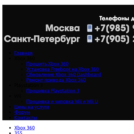
Главная
Xbox 360
Прошить Xbox 360
Установка Freeboot на Xbox 360
Обновление Xbox 360 Dashboard
Ремонт привода Xbox 360
Playstation 3
Прошивка Playstation 3
Wii
Прошивка и чиповка Wii и Wii U
Цены на услуги
Форум
Контакты
Xbox 360
355