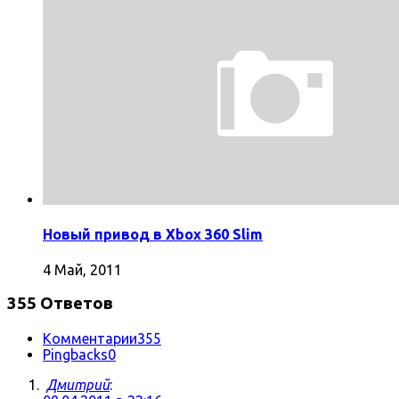
Новый привод в Xbox 360 Slim
4 Май, 2011
355 Ответов
Комментарии
355
Pingbacks
0
Дмитрий
: