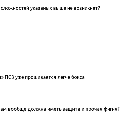
х сложностей указаных выше не возникнет?
я» ПС3 уже прошивается легче бокса
играм вообще должна иметь защита и прочая фигня?