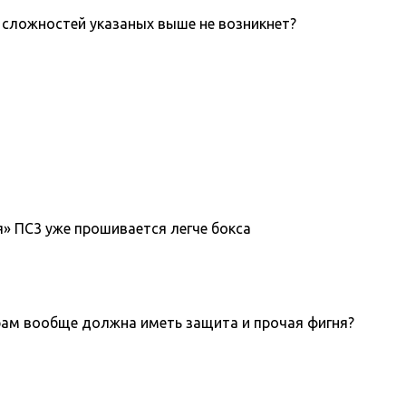
х сложностей указаных выше не возникнет?
я» ПС3 уже прошивается легче бокса
играм вообще должна иметь защита и прочая фигня?