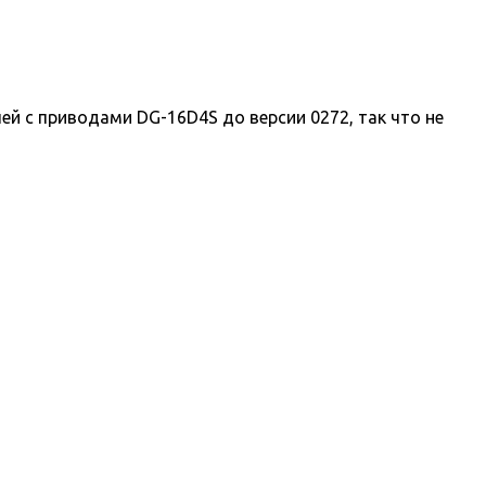
 с приводами DG-16D4S до версии 0272, так что не