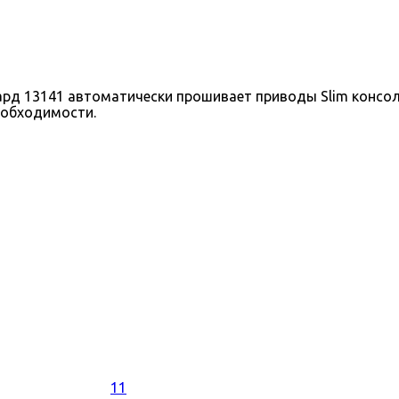
 13141 автоматически прошивает приводы Slim консолей
еобходимости.
11