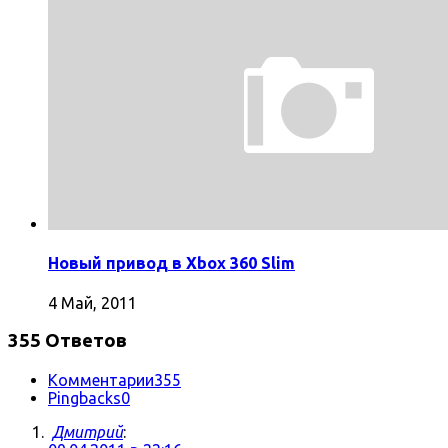
Новый привод в Xbox 360 Slim
4 Май, 2011
355 Ответов
Комментарии
355
Pingbacks
0
Дмитрий
: