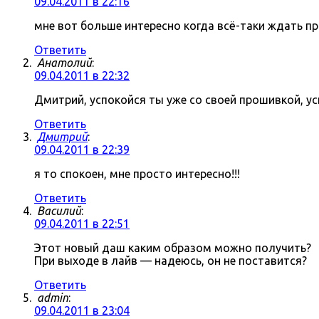
09.04.2011 в 22:16
мне вот больше интересно когда всё-таки ждать про
Ответить
Анатолий
:
09.04.2011 в 22:32
Дмитрий, успокойся ты уже со своей прошивкой, ус
Ответить
Дмитрий
:
09.04.2011 в 22:39
я то спокоен, мне просто интересно!!!
Ответить
Василий
:
09.04.2011 в 22:51
Этот новый даш каким образом можно получить?
При выходе в лайв — надеюсь, он не поставится?
Ответить
admin
:
09.04.2011 в 23:04