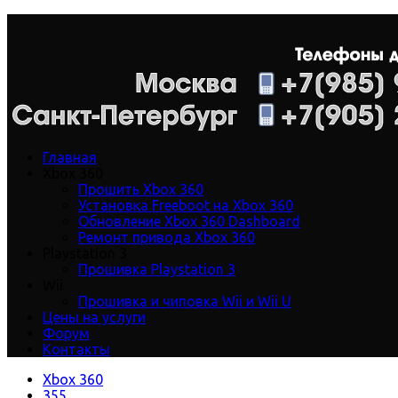
Главная
Xbox 360
Прошить Xbox 360
Установка Freeboot на Xbox 360
Обновление Xbox 360 Dashboard
Ремонт привода Xbox 360
Playstation 3
Прошивка Playstation 3
Wii
Прошивка и чиповка Wii и Wii U
Цены на услуги
Форум
Контакты
Xbox 360
355