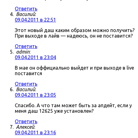
Ответить
Василий
:
09.04.2011 в 22:51
Этот новый даш каким образом можно получить?
При выходе в лайв — надеюсь, он не поставится?
Ответить
admin
:
09.04.2011 в 23:04
В мае он оффициально выйдет и при выходе в live
поставится
Ответить
Василий
:
09.04.2011 в 23:05
Спасибо. А что там может быть за апдейт, если у
меня даш 12625 уже установлен?
Ответить
Алексей
:
09.04.2011 в 23:16