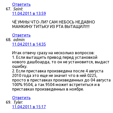
Ответить
Saint
:
11.04.2011 в 13:59
ЧЁ УМНЫ ЧТО-ЛИ? САМ НЕБОСЬ НЕДАВНО
МАМКИНУ ТИТЬКУ ИЗ РТА ВЫТАЩИЛ!!!!
Ответить
admin
:
11.04.2011 в 14:35
Итак отвечу сразу на несколько вопросов:
1. Если вытащить привод перед установкой
нового дашбоарда, то он не установится, выдаст
ошибку.
2. Если приставка произведена после 4 августа
2010 года это еще не значит что в ней 0225,
просто в приставках произведенных до 04 августа
100% 9504, а так 9504 может встретиться и в
приставках произведенных в ноябре.
Ответить
Tyler
:
11.04.2011 в 15:17