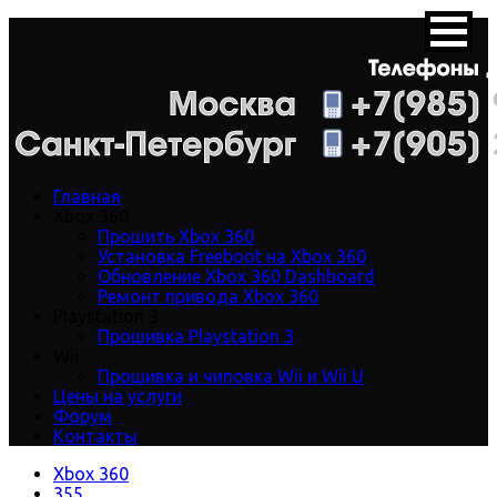
Главная
Xbox 360
Прошить Xbox 360
Установка Freeboot на Xbox 360
Обновление Xbox 360 Dashboard
Ремонт привода Xbox 360
Playstation 3
Прошивка Playstation 3
Wii
Прошивка и чиповка Wii и Wii U
Цены на услуги
Форум
Контакты
Xbox 360
355