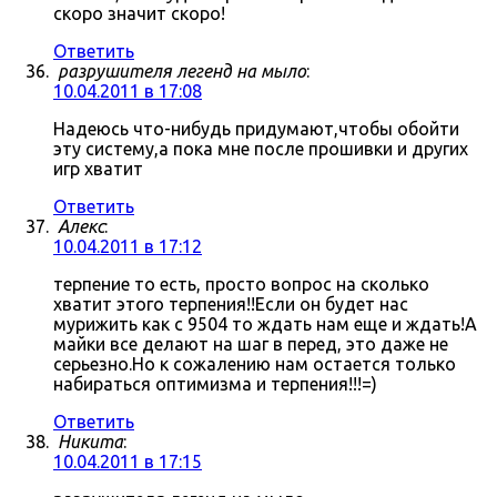
скоро значит скоро!
Ответить
разрушителя легенд на мыло
:
10.04.2011 в 17:08
Надеюсь что-нибудь придумают,чтобы обойти
эту систему,а пока мне после прошивки и других
игр хватит
Ответить
Алекс
:
10.04.2011 в 17:12
терпение то есть, просто вопрос на сколько
хватит этого терпения!!Если он будет нас
мурижить как с 9504 то ждать нам еще и ждать!А
майки все делают на шаг в перед, это даже не
серьезно.Но к сожалению нам остается только
набираться оптимизма и терпения!!!=)
Ответить
Никита
:
10.04.2011 в 17:15