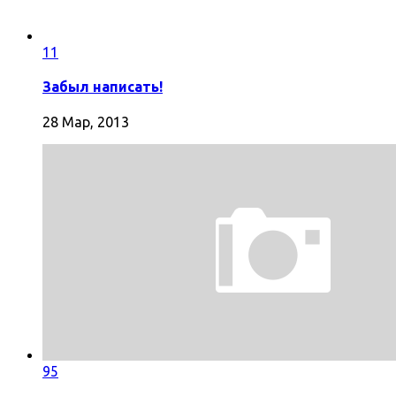
11
Забыл написать!
28 Мар, 2013
95