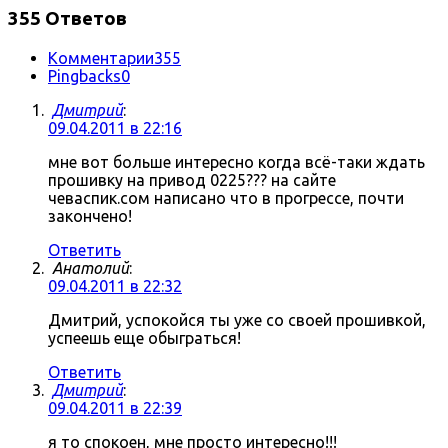
355 Ответов
Комментарии
355
Pingbacks
0
Дмитрий
:
09.04.2011 в 22:16
мне вот больше интересно когда всё-таки ждать
прошивку на привод 0225??? на сайте
чеваспик.сом написано что в прогрессе, почти
закончено!
Ответить
Анатолий
:
09.04.2011 в 22:32
Дмитрий, успокойся ты уже со своей прошивкой,
успеешь еще обыграться!
Ответить
Дмитрий
:
09.04.2011 в 22:39
я то спокоен, мне просто интересно!!!