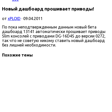
Новый дашбоард прошивает приводы!
от
xPLOID
· 09.04.2011
По пока неподтвержденным данным новый бета
дашбоард 13141 автоматически прошивает приводы
Slim консолей с приводами DG-16D4S до версии 0272,
так что не советую никому ставить новый дашбоард
без лишней необходимости.
Похожие темы