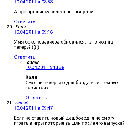
10.04.2011 в 08:58
А про прошивку ничего не говорили
Ответить
Коля
:
10.04.2011 в 09:16
У мя бокс позавчера обновился…это чо,ппц
теперь? (((((
Ответить
admin
:
10.04.2011 в 13:58
Коля
Смотрите версию дашборда в системных
свойствах
Ответить
серый
:
10.04.2011 в 09:47
Если не ставить новый дашбоард, я не смогу
играть в игры которые вышли после его выпуска?