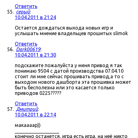
Ответить
серый
:
10.04.2011 в 21:24
Остается дождаться выхода новых игр и
услышать мнение владельцев прошитых slimok
Ответить
Dark00619
:
10.04.2011 в 21:30
подскажите пожалуйста у меня привод я так
понимаю 9504 с датой производства 07.04.10
стоит ли мне сейчас прошивать привод,а то с
выходом нового дашборта эта прошивка может
быть бесполезна или это касается только
приводов 0225?????
Ответить
Дмитрий
:
10.04.2011 в 22:14
макаааар))
__________________
конечно останется, игра есть игра, на неё никто