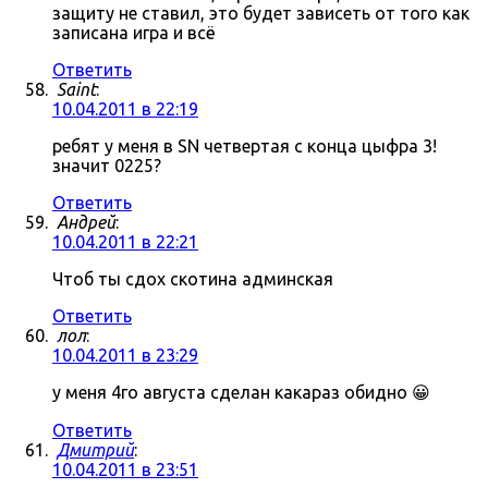
защиту не ставил, это будет зависеть от того как
записана игра и всё
Ответить
Saint
:
10.04.2011 в 22:19
ребят у меня в SN четвертая с конца цыфра 3!
значит 0225?
Ответить
Андрей
:
10.04.2011 в 22:21
Чтоб ты сдох скотина админская
Ответить
лол
:
10.04.2011 в 23:29
у меня 4го августа сделан какараз обидно 😀
Ответить
Дмитрий
:
10.04.2011 в 23:51