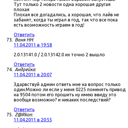
Тут только 2 новости одна хорошая другая
плохая
Плохая все догадались, а хорошая, что лайв не
забанят, когда ты играл в год, так что все пока
есть возможность играем в год!
Ответить
Ваня НН
:
11.04.2011 в 19:58
2.0.13141.0 / 2.0.13142.0 их точно 2 вышло
Ответить
Андрейка
:
11.04.2011 в 20:07
Здарвствуй админ ответь мне на вопрос только
один.Можно ли если у меня 0225 поменять привод
на 9504 потом его прошить ну имею ввиду это
вообще возможно? и никаких последствий?
Ответить
Z@Rkon
:
11.04.2011 в 20:55