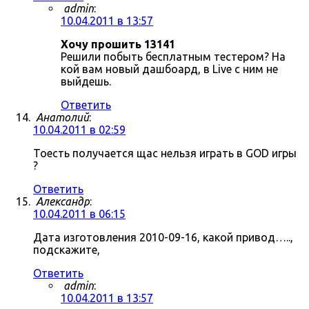
admin
:
10.04.2011 в 13:57
Хочу прошить 13141
Решили побыть бесплатным тестером? На
кой вам новый дашбоард, в Live с ним не
выйдешь.
Ответить
Анатолий
:
10.04.2011 в 02:59
Тоесть получается щас нельзя играть в GOD игры
?
Ответить
Александр
:
10.04.2011 в 06:15
Дата изготовления 2010-09-16, какой привод…..,
подскажите,
Ответить
admin
:
10.04.2011 в 13:57