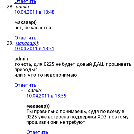
Ответить
admin
:
10.04.2011 в 13:48
макааар))
нет, не касается
Ответить
макааар))
:
10.04.2011 в 13:51
admin
то есть, для 0225 не будет довый ДАШ прошивать
приводы?
или я что то недопонимаю
Ответить
admin
:
10.04.2011 в 13:55
макааар))
Ты правильно понимаешь, судя по всему в
0225 уже встроена поддержка XD3, поэтому
прошивки они не требуют
Ответить