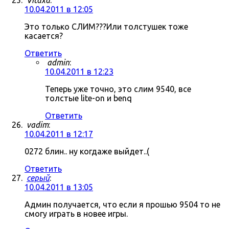
Vitaxa
:
10.04.2011 в 12:05
Это только СЛИМ???Или толстушек тоже
касается?
Ответить
admin
:
10.04.2011 в 12:23
Теперь уже точно, это слим 9540, все
толстые lite-on и benq
Ответить
vadim
:
10.04.2011 в 12:17
0272 блин.. ну когдаже выйдет..(
Ответить
серый
:
10.04.2011 в 13:05
Админ получается, что если я прошью 9504 то не
смогу играть в новее игры.