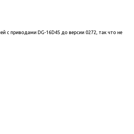
 с приводами DG-16D4S до версии 0272, так что не