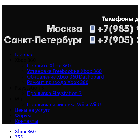
Главная
Xbox 360
Прошить Xbox 360
Установка Freeboot на Xbox 360
Обновление Xbox 360 Dashboard
Ремонт привода Xbox 360
Playstation 3
Прошивка Playstation 3
Wii
Прошивка и чиповка Wii и Wii U
Цены на услуги
Форум
Контакты
Xbox 360
355