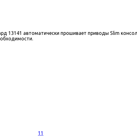
 13141 автоматически прошивает приводы Slim консолей
еобходимости.
11