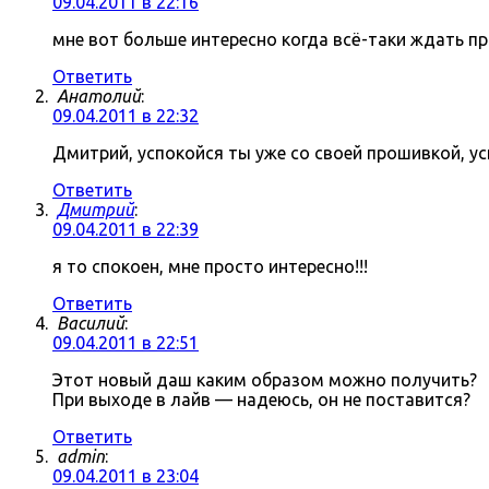
09.04.2011 в 22:16
мне вот больше интересно когда всё-таки ждать про
Ответить
Анатолий
:
09.04.2011 в 22:32
Дмитрий, успокойся ты уже со своей прошивкой, ус
Ответить
Дмитрий
:
09.04.2011 в 22:39
я то спокоен, мне просто интересно!!!
Ответить
Василий
:
09.04.2011 в 22:51
Этот новый даш каким образом можно получить?
При выходе в лайв — надеюсь, он не поставится?
Ответить
admin
:
09.04.2011 в 23:04