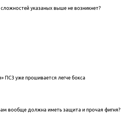
х сложностей указаных выше не возникнет?
я» ПС3 уже прошивается легче бокса
играм вообще должна иметь защита и прочая фигня?