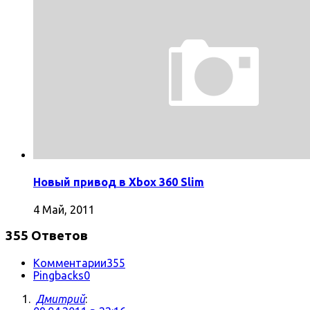
Новый привод в Xbox 360 Slim
4 Май, 2011
355 Ответов
Комментарии
355
Pingbacks
0
Дмитрий
: