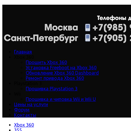
Главная
Xbox 360
Прошить Xbox 360
Установка Freeboot на Xbox 360
Обновление Xbox 360 Dashboard
Ремонт привода Xbox 360
Playstation 3
Прошивка Playstation 3
Wii
Прошивка и чиповка Wii и Wii U
Цены на услуги
Форум
Контакты
Xbox 360
355