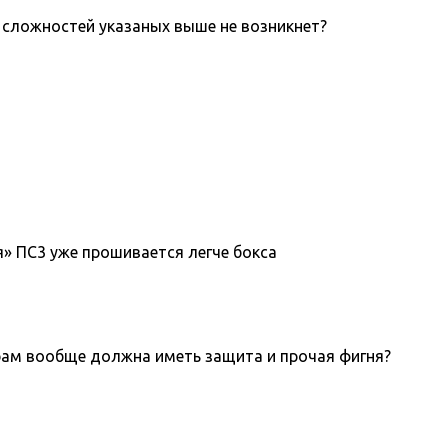
х сложностей указаных выше не возникнет?
я» ПС3 уже прошивается легче бокса
играм вообще должна иметь защита и прочая фигня?