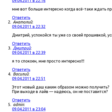
09.04.2011 в 22:16
мне вот больше интересно когда всё-таки ждать про
Ответить
Анатолий
:
09.04.2011 в 22:32
Дмитрий, успокойся ты уже со своей прошивкой, ус
Ответить
Дмитрий
:
09.04.2011 в 22:39
я то спокоен, мне просто интересно!!!
Ответить
Василий
:
09.04.2011 в 22:51
Этот новый даш каким образом можно получить?
При выходе в лайв — надеюсь, он не поставится?
Ответить
admin
:
09.04.2011 в 23:04