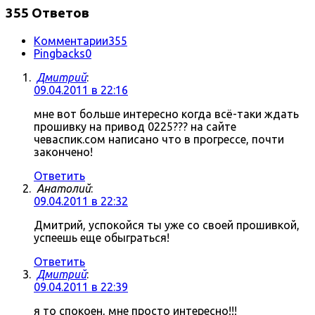
355 Ответов
Комментарии
355
Pingbacks
0
Дмитрий
:
09.04.2011 в 22:16
мне вот больше интересно когда всё-таки ждать
прошивку на привод 0225??? на сайте
чеваспик.сом написано что в прогрессе, почти
закончено!
Ответить
Анатолий
:
09.04.2011 в 22:32
Дмитрий, успокойся ты уже со своей прошивкой,
успеешь еще обыграться!
Ответить
Дмитрий
:
09.04.2011 в 22:39
я то спокоен, мне просто интересно!!!