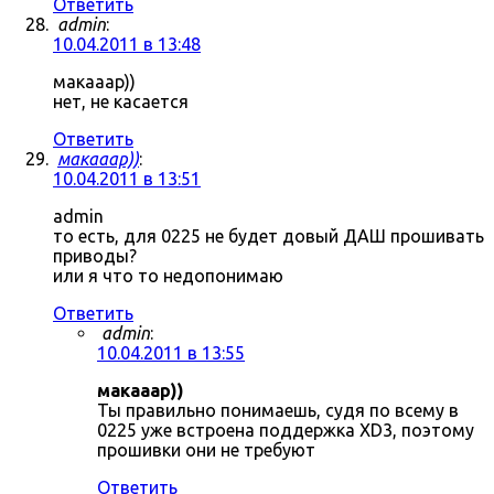
Ответить
admin
:
10.04.2011 в 13:48
макааар))
нет, не касается
Ответить
макааар))
:
10.04.2011 в 13:51
admin
то есть, для 0225 не будет довый ДАШ прошивать
приводы?
или я что то недопонимаю
Ответить
admin
:
10.04.2011 в 13:55
макааар))
Ты правильно понимаешь, судя по всему в
0225 уже встроена поддержка XD3, поэтому
прошивки они не требуют
Ответить