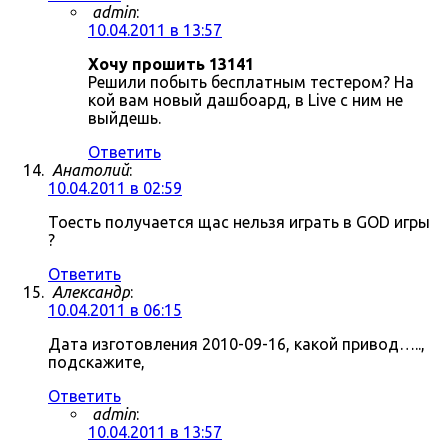
admin
:
10.04.2011 в 13:57
Хочу прошить 13141
Решили побыть бесплатным тестером? На
кой вам новый дашбоард, в Live с ним не
выйдешь.
Ответить
Анатолий
:
10.04.2011 в 02:59
Тоесть получается щас нельзя играть в GOD игры
?
Ответить
Александр
:
10.04.2011 в 06:15
Дата изготовления 2010-09-16, какой привод…..,
подскажите,
Ответить
admin
:
10.04.2011 в 13:57