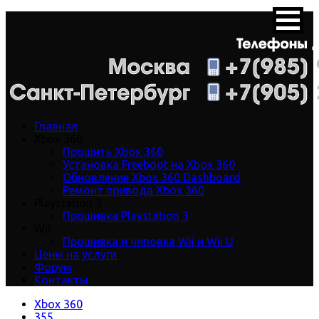
Главная
Xbox 360
Прошить Xbox 360
Установка Freeboot на Xbox 360
Обновление Xbox 360 Dashboard
Ремонт привода Xbox 360
Playstation 3
Прошивка Playstation 3
Wii
Прошивка и чиповка Wii и Wii U
Цены на услуги
Форум
Контакты
Xbox 360
355