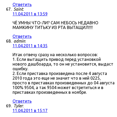
Ответить
Saint
:
11.04.2011 в 13:59
ЧЁ УМНЫ ЧТО-ЛИ? САМ НЕБОСЬ НЕДАВНО
МАМКИНУ ТИТЬКУ ИЗ РТА ВЫТАЩИЛ!!!!
Ответить
admin
:
11.04.2011 в 14:35
Итак отвечу сразу на несколько вопросов:
1. Если вытащить привод перед установкой
нового дашбоарда, то он не установится, выдаст
ошибку.
2. Если приставка произведена после 4 августа
2010 года это еще не значит что в ней 0225,
просто в приставках произведенных до 04 августа
100% 9504, а так 9504 может встретиться и в
приставках произведенных в ноябре.
Ответить
Tyler
:
11.04.2011 в 15:17