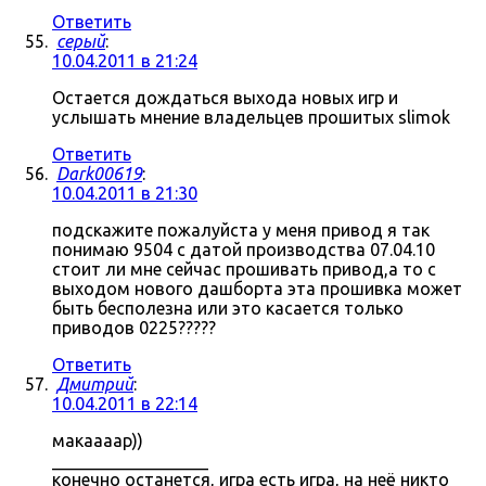
Ответить
серый
:
10.04.2011 в 21:24
Остается дождаться выхода новых игр и
услышать мнение владельцев прошитых slimok
Ответить
Dark00619
:
10.04.2011 в 21:30
подскажите пожалуйста у меня привод я так
понимаю 9504 с датой производства 07.04.10
стоит ли мне сейчас прошивать привод,а то с
выходом нового дашборта эта прошивка может
быть бесполезна или это касается только
приводов 0225?????
Ответить
Дмитрий
:
10.04.2011 в 22:14
макаааар))
__________________
конечно останется, игра есть игра, на неё никто