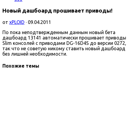
Новый дашбоард прошивает приводы!
от
xPLOID
· 09.04.2011
По пока неподтвержденным данным новый бета
дашбоард 13141 автоматически прошивает приводы
Slim консолей с приводами DG-16D4S до версии 0272,
так что не советую никому ставить новый дашбоард
без лишней необходимости.
Похожие темы