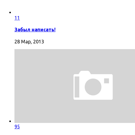
11
Забыл написать!
28 Мар, 2013
95