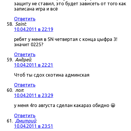
защиту не ставил, это будет зависеть от того как
записана игра и всё
Ответить
Saint
:
10.04.2011 в 22:19
ребят у меня в SN четвертая с конца цыфра 3!
значит 0225?
Ответить
Андрей
:
10.04.2011 в 22:21
Чтоб ты сдох скотина админская
Ответить
лол
:
10.04.2011 в 23:29
у меня 4го августа сделан какараз обидно 😀
Ответить
Дмитрий
:
10.04.2011 в 23:51