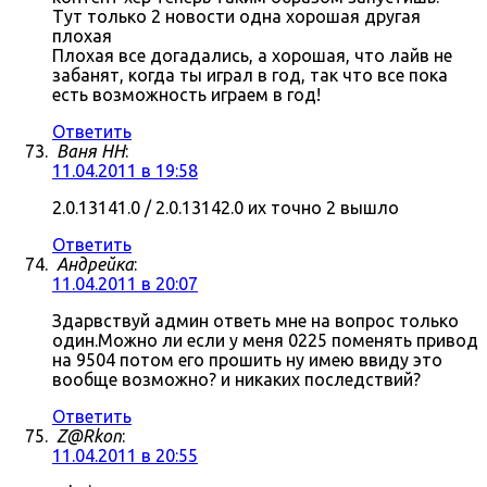
Тут только 2 новости одна хорошая другая
плохая
Плохая все догадались, а хорошая, что лайв не
забанят, когда ты играл в год, так что все пока
есть возможность играем в год!
Ответить
Ваня НН
:
11.04.2011 в 19:58
2.0.13141.0 / 2.0.13142.0 их точно 2 вышло
Ответить
Андрейка
:
11.04.2011 в 20:07
Здарвствуй админ ответь мне на вопрос только
один.Можно ли если у меня 0225 поменять привод
на 9504 потом его прошить ну имею ввиду это
вообще возможно? и никаких последствий?
Ответить
Z@Rkon
:
11.04.2011 в 20:55