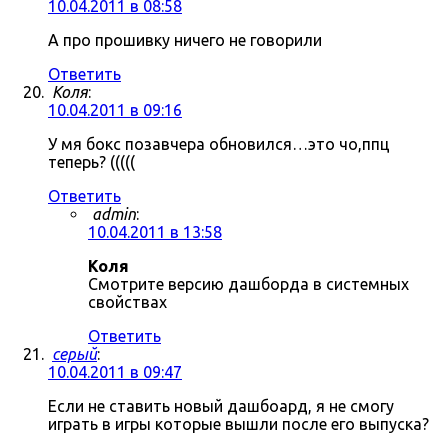
10.04.2011 в 08:58
А про прошивку ничего не говорили
Ответить
Коля
:
10.04.2011 в 09:16
У мя бокс позавчера обновился…это чо,ппц
теперь? (((((
Ответить
admin
:
10.04.2011 в 13:58
Коля
Смотрите версию дашборда в системных
свойствах
Ответить
серый
:
10.04.2011 в 09:47
Если не ставить новый дашбоард, я не смогу
играть в игры которые вышли после его выпуска?