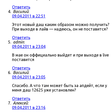
Ответить
Василий
:
09.04.2011 в 22:51
Этот новый даш каким образом можно получить?
При выходе в лайв — надеюсь, он не поставится?
Ответить
admin
:
09.04.2011 в 23:04
В мае он оффициально выйдет и при выходе в live
поставится
Ответить
Василий
:
09.04.2011 в 23:05
Спасибо. А что там может быть за апдейт, если у
меня даш 12625 уже установлен?
Ответить
Алексей
:
09.04.2011 в 23:16