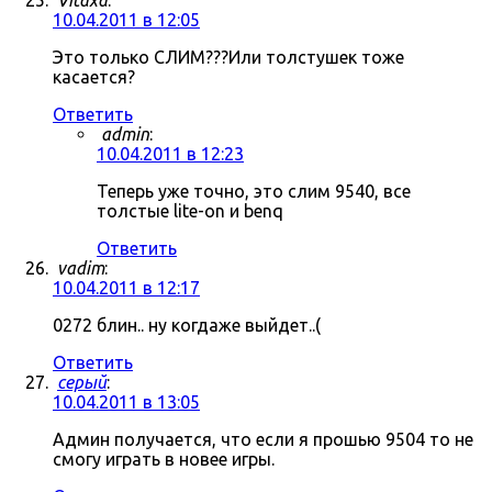
Vitaxa
:
10.04.2011 в 12:05
Это только СЛИМ???Или толстушек тоже
касается?
Ответить
admin
:
10.04.2011 в 12:23
Теперь уже точно, это слим 9540, все
толстые lite-on и benq
Ответить
vadim
:
10.04.2011 в 12:17
0272 блин.. ну когдаже выйдет..(
Ответить
серый
:
10.04.2011 в 13:05
Админ получается, что если я прошью 9504 то не
смогу играть в новее игры.