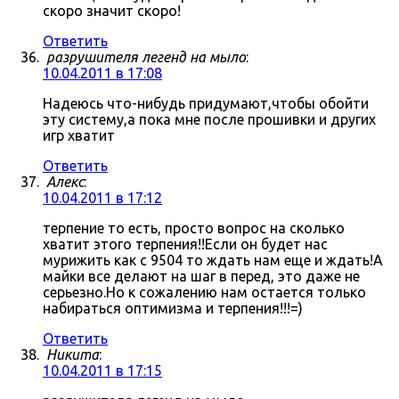
скоро значит скоро!
Ответить
разрушителя легенд на мыло
:
10.04.2011 в 17:08
Надеюсь что-нибудь придумают,чтобы обойти
эту систему,а пока мне после прошивки и других
игр хватит
Ответить
Алекс
:
10.04.2011 в 17:12
терпение то есть, просто вопрос на сколько
хватит этого терпения!!Если он будет нас
мурижить как с 9504 то ждать нам еще и ждать!А
майки все делают на шаг в перед, это даже не
серьезно.Но к сожалению нам остается только
набираться оптимизма и терпения!!!=)
Ответить
Никита
:
10.04.2011 в 17:15