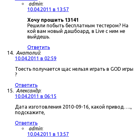
admin
:
10.04.2011 в 13:57
Хочу прошить 13141
Решили побыть бесплатным тестером? На
кой вам новый дашбоард, в Live с ним не
выйдешь.
Ответить
Анатолий
:
10.04.2011 в 02:59
Тоесть получается щас нельзя играть в GOD игры
?
Ответить
Александр
:
10.04.2011 в 06:15
Дата изготовления 2010-09-16, какой привод…..,
подскажите,
Ответить
admin
:
10.04.2011 в 13:57