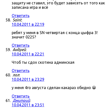
защиту не ставил, это будет зависеть от того как
записана игра и всё
Ответить
Saint
:
10.04.2011 в 22:19
ребят у меня в SN четвертая с конца цыфра 3!
значит 0225?
Ответить
Андрей
:
10.04.2011 в 22:21
Чтоб ты сдох скотина админская
Ответить
лол
:
10.04.2011 в 23:29
у меня 4го августа сделан какараз обидно 😀
Ответить
Дмитрий
:
10.04.2011 в 23:51