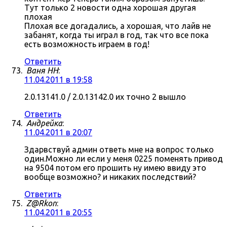
Тут только 2 новости одна хорошая другая
плохая
Плохая все догадались, а хорошая, что лайв не
забанят, когда ты играл в год, так что все пока
есть возможность играем в год!
Ответить
Ваня НН
:
11.04.2011 в 19:58
2.0.13141.0 / 2.0.13142.0 их точно 2 вышло
Ответить
Андрейка
:
11.04.2011 в 20:07
Здарвствуй админ ответь мне на вопрос только
один.Можно ли если у меня 0225 поменять привод
на 9504 потом его прошить ну имею ввиду это
вообще возможно? и никаких последствий?
Ответить
Z@Rkon
:
11.04.2011 в 20:55