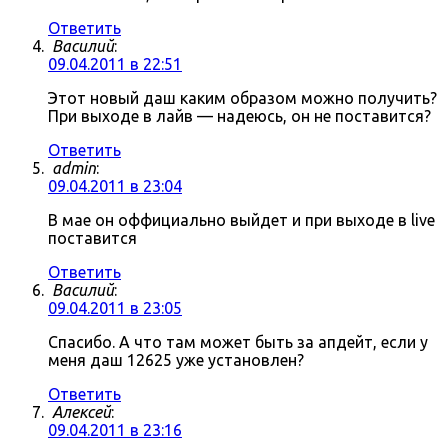
Ответить
Василий
:
09.04.2011 в 22:51
Этот новый даш каким образом можно получить?
При выходе в лайв — надеюсь, он не поставится?
Ответить
admin
:
09.04.2011 в 23:04
В мае он оффициально выйдет и при выходе в live
поставится
Ответить
Василий
:
09.04.2011 в 23:05
Спасибо. А что там может быть за апдейт, если у
меня даш 12625 уже установлен?
Ответить
Алексей
:
09.04.2011 в 23:16