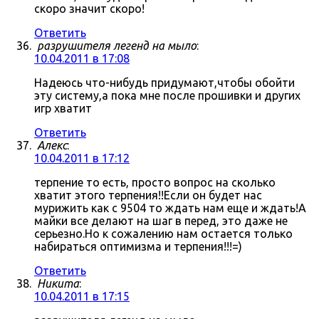
скоро значит скоро!
Ответить
разрушителя легенд на мыло
:
10.04.2011 в 17:08
Надеюсь что-нибудь придумают,чтобы обойти
эту систему,а пока мне после прошивки и других
игр хватит
Ответить
Алекс
:
10.04.2011 в 17:12
терпение то есть, просто вопрос на сколько
хватит этого терпения!!Если он будет нас
мурижить как с 9504 то ждать нам еще и ждать!А
майки все делают на шаг в перед, это даже не
серьезно.Но к сожалению нам остается только
набираться оптимизма и терпения!!!=)
Ответить
Никита
:
10.04.2011 в 17:15