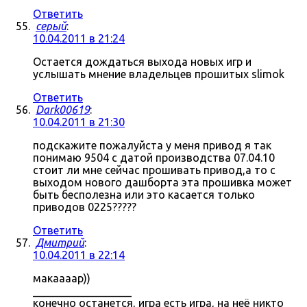
Ответить
серый
:
10.04.2011 в 21:24
Остается дождаться выхода новых игр и
услышать мнение владельцев прошитых slimok
Ответить
Dark00619
:
10.04.2011 в 21:30
подскажите пожалуйста у меня привод я так
понимаю 9504 с датой производства 07.04.10
стоит ли мне сейчас прошивать привод,а то с
выходом нового дашборта эта прошивка может
быть бесполезна или это касается только
приводов 0225?????
Ответить
Дмитрий
:
10.04.2011 в 22:14
макаааар))
__________________
конечно останется, игра есть игра, на неё никто