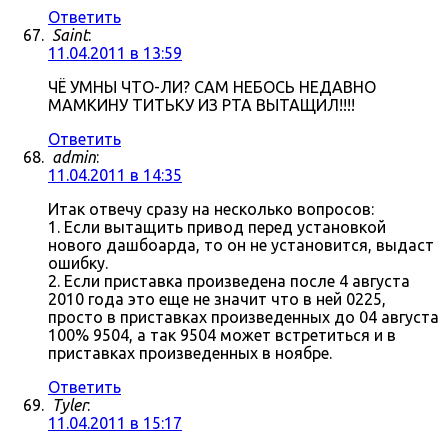
Ответить
Saint
:
11.04.2011 в 13:59
ЧЁ УМНЫ ЧТО-ЛИ? САМ НЕБОСЬ НЕДАВНО
МАМКИНУ ТИТЬКУ ИЗ РТА ВЫТАЩИЛ!!!!
Ответить
admin
:
11.04.2011 в 14:35
Итак отвечу сразу на несколько вопросов:
1. Если вытащить привод перед установкой
нового дашбоарда, то он не установится, выдаст
ошибку.
2. Если приставка произведена после 4 августа
2010 года это еще не значит что в ней 0225,
просто в приставках произведенных до 04 августа
100% 9504, а так 9504 может встретиться и в
приставках произведенных в ноябре.
Ответить
Tyler
:
11.04.2011 в 15:17