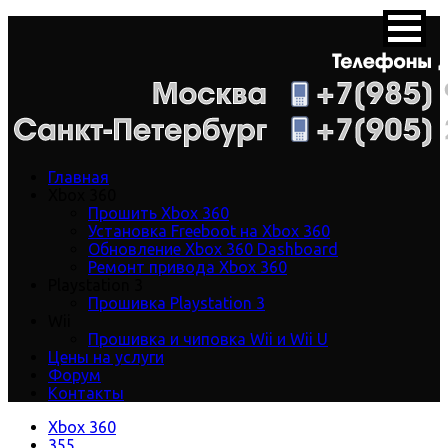
Главная
Xbox 360
Прошить Xbox 360
Установка Freeboot на Xbox 360
Обновление Xbox 360 Dashboard
Ремонт привода Xbox 360
Playstation 3
Прошивка Playstation 3
Wii
Прошивка и чиповка Wii и Wii U
Цены на услуги
Форум
Контакты
Xbox 360
355