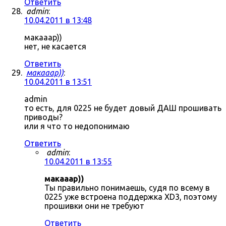
Ответить
admin
:
10.04.2011 в 13:48
макааар))
нет, не касается
Ответить
макааар))
:
10.04.2011 в 13:51
admin
то есть, для 0225 не будет довый ДАШ прошивать
приводы?
или я что то недопонимаю
Ответить
admin
:
10.04.2011 в 13:55
макааар))
Ты правильно понимаешь, судя по всему в
0225 уже встроена поддержка XD3, поэтому
прошивки они не требуют
Ответить