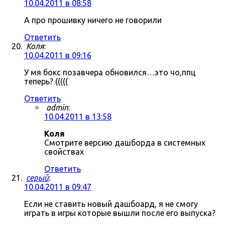
10.04.2011 в 08:58
А про прошивку ничего не говорили
Ответить
Коля
:
10.04.2011 в 09:16
У мя бокс позавчера обновился…это чо,ппц
теперь? (((((
Ответить
admin
:
10.04.2011 в 13:58
Коля
Смотрите версию дашборда в системных
свойствах
Ответить
серый
:
10.04.2011 в 09:47
Если не ставить новый дашбоард, я не смогу
играть в игры которые вышли после его выпуска?