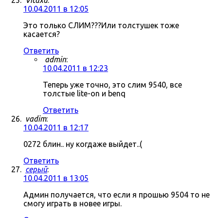
Vitaxa
:
10.04.2011 в 12:05
Это только СЛИМ???Или толстушек тоже
касается?
Ответить
admin
:
10.04.2011 в 12:23
Теперь уже точно, это слим 9540, все
толстые lite-on и benq
Ответить
vadim
:
10.04.2011 в 12:17
0272 блин.. ну когдаже выйдет..(
Ответить
серый
:
10.04.2011 в 13:05
Админ получается, что если я прошью 9504 то не
смогу играть в новее игры.