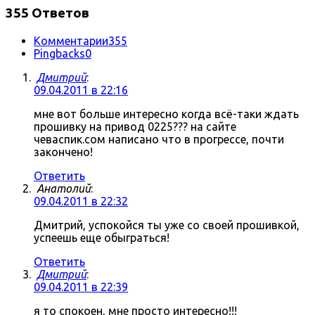
355 Ответов
Комментарии
355
Pingbacks
0
Дмитрий
:
09.04.2011 в 22:16
мне вот больше интересно когда всё-таки ждать
прошивку на привод 0225??? на сайте
чеваспик.сом написано что в прогрессе, почти
закончено!
Ответить
Анатолий
:
09.04.2011 в 22:32
Дмитрий, успокойся ты уже со своей прошивкой,
успеешь еще обыграться!
Ответить
Дмитрий
:
09.04.2011 в 22:39
я то спокоен, мне просто интересно!!!