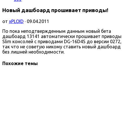
Новый дашбоард прошивает приводы!
от
xPLOID
· 09.04.2011
По пока неподтвержденным данным новый бета
дашбоард 13141 автоматически прошивает приводы
Slim консолей с приводами DG-16D4S до версии 0272,
так что не советую никому ставить новый дашбоард
без лишней необходимости.
Похожие темы