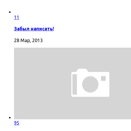
11
Забыл написать!
28 Мар, 2013
95