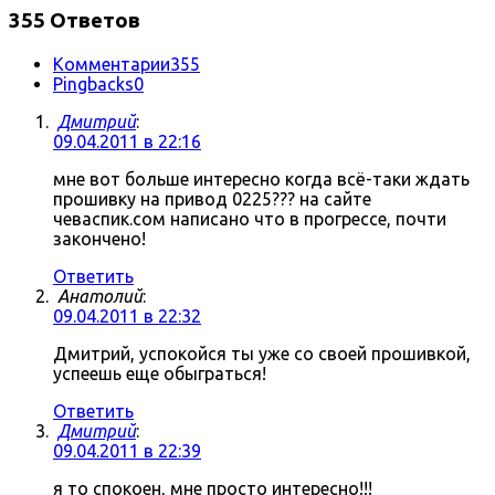
355 Ответов
Комментарии
355
Pingbacks
0
Дмитрий
:
09.04.2011 в 22:16
мне вот больше интересно когда всё-таки ждать
прошивку на привод 0225??? на сайте
чеваспик.сом написано что в прогрессе, почти
закончено!
Ответить
Анатолий
:
09.04.2011 в 22:32
Дмитрий, успокойся ты уже со своей прошивкой,
успеешь еще обыграться!
Ответить
Дмитрий
:
09.04.2011 в 22:39
я то спокоен, мне просто интересно!!!