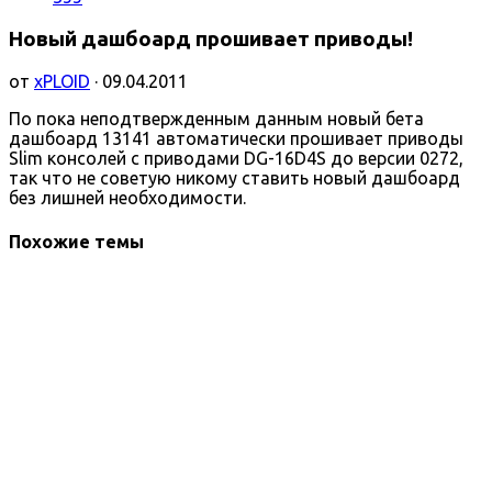
Новый дашбоард прошивает приводы!
от
xPLOID
· 09.04.2011
По пока неподтвержденным данным новый бета
дашбоард 13141 автоматически прошивает приводы
Slim консолей с приводами DG-16D4S до версии 0272,
так что не советую никому ставить новый дашбоард
без лишней необходимости.
Похожие темы