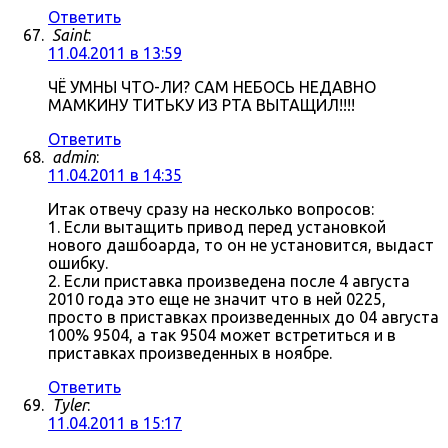
Ответить
Saint
:
11.04.2011 в 13:59
ЧЁ УМНЫ ЧТО-ЛИ? САМ НЕБОСЬ НЕДАВНО
МАМКИНУ ТИТЬКУ ИЗ РТА ВЫТАЩИЛ!!!!
Ответить
admin
:
11.04.2011 в 14:35
Итак отвечу сразу на несколько вопросов:
1. Если вытащить привод перед установкой
нового дашбоарда, то он не установится, выдаст
ошибку.
2. Если приставка произведена после 4 августа
2010 года это еще не значит что в ней 0225,
просто в приставках произведенных до 04 августа
100% 9504, а так 9504 может встретиться и в
приставках произведенных в ноябре.
Ответить
Tyler
:
11.04.2011 в 15:17