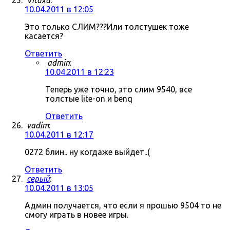
Vitaxa
:
10.04.2011 в 12:05
Это только СЛИМ???Или толстушек тоже
касается?
Ответить
admin
:
10.04.2011 в 12:23
Теперь уже точно, это слим 9540, все
толстые lite-on и benq
Ответить
vadim
:
10.04.2011 в 12:17
0272 блин.. ну когдаже выйдет..(
Ответить
серый
:
10.04.2011 в 13:05
Админ получается, что если я прошью 9504 то не
смогу играть в новее игры.