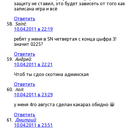
защиту не ставил, это будет зависеть от того как
записана игра и всё
Ответить
Saint
:
10.04.2011 в 22:19
ребят у меня в SN четвертая с конца цыфра 3!
значит 0225?
Ответить
Андрей
:
10.04.2011 в 22:21
Чтоб ты сдох скотина админская
Ответить
лол
:
10.04.2011 в 23:29
у меня 4го августа сделан какараз обидно 😀
Ответить
Дмитрий
:
10.04.2011 в 23:51