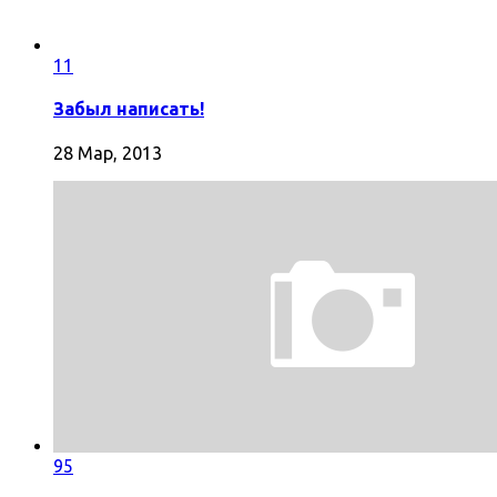
11
Забыл написать!
28 Мар, 2013
95