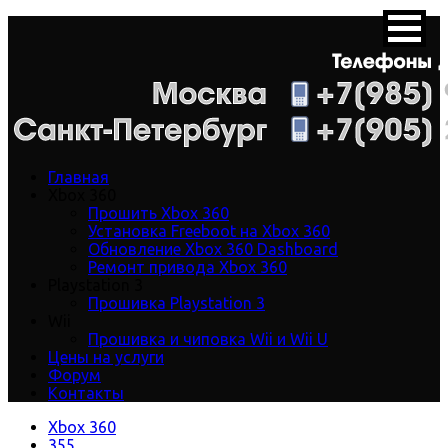
Главная
Xbox 360
Прошить Xbox 360
Установка Freeboot на Xbox 360
Обновление Xbox 360 Dashboard
Ремонт привода Xbox 360
Playstation 3
Прошивка Playstation 3
Wii
Прошивка и чиповка Wii и Wii U
Цены на услуги
Форум
Контакты
Xbox 360
355