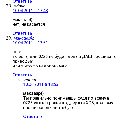
Ответить
admin
:
10.04.2011 в 13:48
макааар))
нет, не касается
Ответить
макааар))
:
10.04.2011 в 13:51
admin
то есть, для 0225 не будет довый ДАШ прошивать
приводы?
или я что то недопонимаю
Ответить
admin
:
10.04.2011 в 13:55
макааар))
Ты правильно понимаешь, судя по всему в
0225 уже встроена поддержка XD3, поэтому
прошивки они не требуют
Ответить