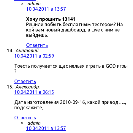
admin
:
10.04.2011 в 13:57
Хочу прошить 13141
Решили побыть бесплатным тестером? На
кой вам новый дашбоард, в Live с ним не
выйдешь.
Ответить
Анатолий
:
10.04.2011 в 02:59
Тоесть получается щас нельзя играть в GOD игры
?
Ответить
Александр
:
10.04.2011 в 06:15
Дата изготовления 2010-09-16, какой привод…..,
подскажите,
Ответить
admin
:
10.04.2011 в 13:57