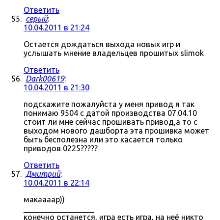
Ответить
серый
:
10.04.2011 в 21:24
Остается дождаться выхода новых игр и
услышать мнение владельцев прошитых slimok
Ответить
Dark00619
:
10.04.2011 в 21:30
подскажите пожалуйста у меня привод я так
понимаю 9504 с датой производства 07.04.10
стоит ли мне сейчас прошивать привод,а то с
выходом нового дашборта эта прошивка может
быть бесполезна или это касается только
приводов 0225?????
Ответить
Дмитрий
:
10.04.2011 в 22:14
макаааар))
__________________
конечно останется, игра есть игра, на неё никто