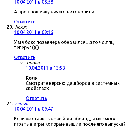
10.04.2011 в 08:58
А про прошивку ничего не говорили
Ответить
Коля
:
10.04.2011 в 09:16
У мя бокс позавчера обновился…это чо,ппц
теперь? (((((
Ответить
admin
:
10.04.2011 в 13:58
Коля
Смотрите версию дашборда в системных
свойствах
Ответить
серый
:
10.04.2011 в 09:47
Если не ставить новый дашбоард, я не смогу
играть в игры которые вышли после его выпуска?