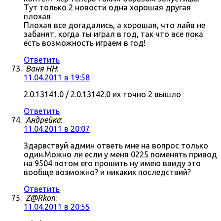
Тут только 2 новости одна хорошая другая
плохая
Плохая все догадались, а хорошая, что лайв не
забанят, когда ты играл в год, так что все пока
есть возможность играем в год!
Ответить
Ваня НН
:
11.04.2011 в 19:58
2.0.13141.0 / 2.0.13142.0 их точно 2 вышло
Ответить
Андрейка
:
11.04.2011 в 20:07
Здарвствуй админ ответь мне на вопрос только
один.Можно ли если у меня 0225 поменять привод
на 9504 потом его прошить ну имею ввиду это
вообще возможно? и никаких последствий?
Ответить
Z@Rkon
:
11.04.2011 в 20:55