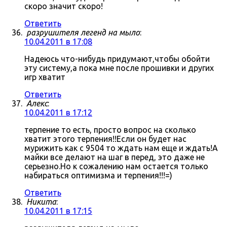
скоро значит скоро!
Ответить
разрушителя легенд на мыло
:
10.04.2011 в 17:08
Надеюсь что-нибудь придумают,чтобы обойти
эту систему,а пока мне после прошивки и других
игр хватит
Ответить
Алекс
:
10.04.2011 в 17:12
терпение то есть, просто вопрос на сколько
хватит этого терпения!!Если он будет нас
мурижить как с 9504 то ждать нам еще и ждать!А
майки все делают на шаг в перед, это даже не
серьезно.Но к сожалению нам остается только
набираться оптимизма и терпения!!!=)
Ответить
Никита
:
10.04.2011 в 17:15