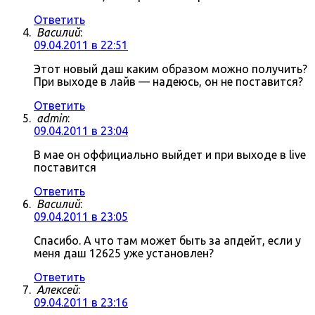
Ответить
Василий
:
09.04.2011 в 22:51
Этот новый даш каким образом можно получить?
При выходе в лайв — надеюсь, он не поставится?
Ответить
admin
:
09.04.2011 в 23:04
В мае он оффициально выйдет и при выходе в live
поставится
Ответить
Василий
:
09.04.2011 в 23:05
Спасибо. А что там может быть за апдейт, если у
меня даш 12625 уже установлен?
Ответить
Алексей
:
09.04.2011 в 23:16