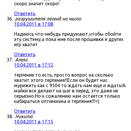
скоро значит скоро!
Ответить
разрушителя легенд на мыло
:
10.04.2011 в 17:08
Надеюсь что-нибудь придумают,чтобы обойти
эту систему,а пока мне после прошивки и других
игр хватит
Ответить
Алекс
:
10.04.2011 в 17:12
терпение то есть, просто вопрос на сколько
хватит этого терпения!!Если он будет нас
мурижить как с 9504 то ждать нам еще и ждать!А
майки все делают на шаг в перед, это даже не
серьезно.Но к сожалению нам остается только
набираться оптимизма и терпения!!!=)
Ответить
Никита
:
10.04.2011 в 17:15