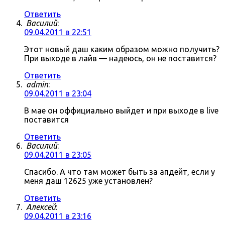
Ответить
Василий
:
09.04.2011 в 22:51
Этот новый даш каким образом можно получить?
При выходе в лайв — надеюсь, он не поставится?
Ответить
admin
:
09.04.2011 в 23:04
В мае он оффициально выйдет и при выходе в live
поставится
Ответить
Василий
:
09.04.2011 в 23:05
Спасибо. А что там может быть за апдейт, если у
меня даш 12625 уже установлен?
Ответить
Алексей
:
09.04.2011 в 23:16