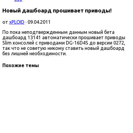
Новый дашбоард прошивает приводы!
от
xPLOID
· 09.04.2011
По пока неподтвержденным данным новый бета
дашбоард 13141 автоматически прошивает приводы
Slim консолей с приводами DG-16D4S до версии 0272,
так что не советую никому ставить новый дашбоард
без лишней необходимости.
Похожие темы