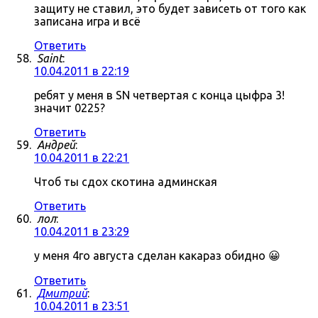
защиту не ставил, это будет зависеть от того как
записана игра и всё
Ответить
Saint
:
10.04.2011 в 22:19
ребят у меня в SN четвертая с конца цыфра 3!
значит 0225?
Ответить
Андрей
:
10.04.2011 в 22:21
Чтоб ты сдох скотина админская
Ответить
лол
:
10.04.2011 в 23:29
у меня 4го августа сделан какараз обидно 😀
Ответить
Дмитрий
:
10.04.2011 в 23:51