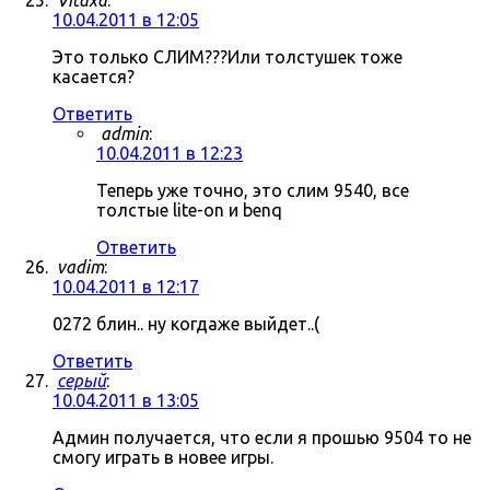
Vitaxa
:
10.04.2011 в 12:05
Это только СЛИМ???Или толстушек тоже
касается?
Ответить
admin
:
10.04.2011 в 12:23
Теперь уже точно, это слим 9540, все
толстые lite-on и benq
Ответить
vadim
:
10.04.2011 в 12:17
0272 блин.. ну когдаже выйдет..(
Ответить
серый
:
10.04.2011 в 13:05
Админ получается, что если я прошью 9504 то не
смогу играть в новее игры.