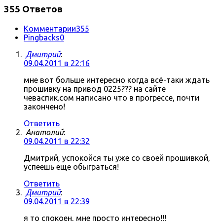
355 Ответов
Комментарии
355
Pingbacks
0
Дмитрий
:
09.04.2011 в 22:16
мне вот больше интересно когда всё-таки ждать
прошивку на привод 0225??? на сайте
чеваспик.сом написано что в прогрессе, почти
закончено!
Ответить
Анатолий
:
09.04.2011 в 22:32
Дмитрий, успокойся ты уже со своей прошивкой,
успеешь еще обыграться!
Ответить
Дмитрий
:
09.04.2011 в 22:39
я то спокоен, мне просто интересно!!!