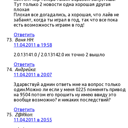
Тут только 2 новости одна хорошая другая
плохая
Плохая все догадались, а хорошая, что лайв не
забанят, когда ты играл в год, так что все пока
есть возможность играем в год!
Ответить
Ваня НН
:
11.04.2011 в 19:58
2.0.13141.0 / 2.0.13142.0 их точно 2 вышло
Ответить
Андрейка
:
11.04.2011 в 20:07
Здарвствуй админ ответь мне на вопрос только
один.Можно ли если у меня 0225 поменять привод
на 9504 потом его прошить ну имею ввиду это
вообще возможно? и никаких последствий?
Ответить
Z@Rkon
:
11.04.2011 в 20:55