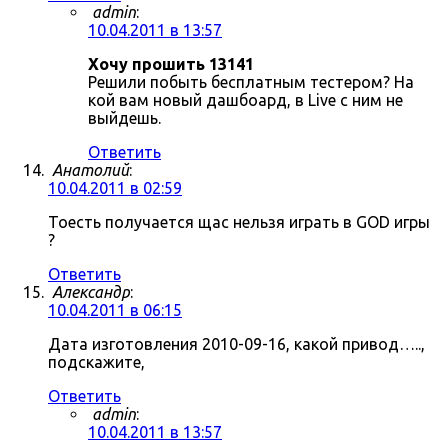
admin
:
10.04.2011 в 13:57
Хочу прошить 13141
Решили побыть бесплатным тестером? На
кой вам новый дашбоард, в Live с ним не
выйдешь.
Ответить
Анатолий
:
10.04.2011 в 02:59
Тоесть получается щас нельзя играть в GOD игры
?
Ответить
Александр
:
10.04.2011 в 06:15
Дата изготовления 2010-09-16, какой привод…..,
подскажите,
Ответить
admin
:
10.04.2011 в 13:57