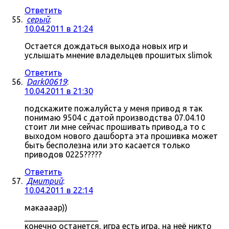
Ответить
серый
:
10.04.2011 в 21:24
Остается дождаться выхода новых игр и
услышать мнение владельцев прошитых slimok
Ответить
Dark00619
:
10.04.2011 в 21:30
подскажите пожалуйста у меня привод я так
понимаю 9504 с датой производства 07.04.10
стоит ли мне сейчас прошивать привод,а то с
выходом нового дашборта эта прошивка может
быть бесполезна или это касается только
приводов 0225?????
Ответить
Дмитрий
:
10.04.2011 в 22:14
макаааар))
__________________
конечно останется, игра есть игра, на неё никто