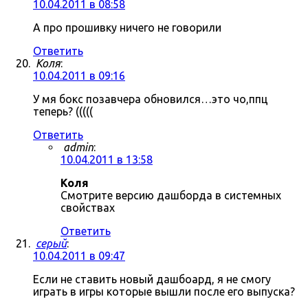
10.04.2011 в 08:58
А про прошивку ничего не говорили
Ответить
Коля
:
10.04.2011 в 09:16
У мя бокс позавчера обновился…это чо,ппц
теперь? (((((
Ответить
admin
:
10.04.2011 в 13:58
Коля
Смотрите версию дашборда в системных
свойствах
Ответить
серый
:
10.04.2011 в 09:47
Если не ставить новый дашбоард, я не смогу
играть в игры которые вышли после его выпуска?