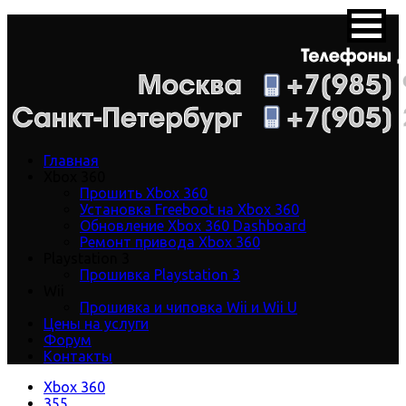
Главная
Xbox 360
Прошить Xbox 360
Установка Freeboot на Xbox 360
Обновление Xbox 360 Dashboard
Ремонт привода Xbox 360
Playstation 3
Прошивка Playstation 3
Wii
Прошивка и чиповка Wii и Wii U
Цены на услуги
Форум
Контакты
Xbox 360
355