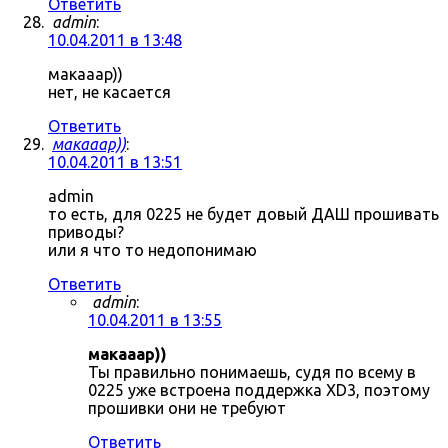
Ответить
admin
:
10.04.2011 в 13:48
макааар))
нет, не касается
Ответить
макааар))
:
10.04.2011 в 13:51
admin
то есть, для 0225 не будет довый ДАШ прошивать
приводы?
или я что то недопонимаю
Ответить
admin
:
10.04.2011 в 13:55
макааар))
Ты правильно понимаешь, судя по всему в
0225 уже встроена поддержка XD3, поэтому
прошивки они не требуют
Ответить