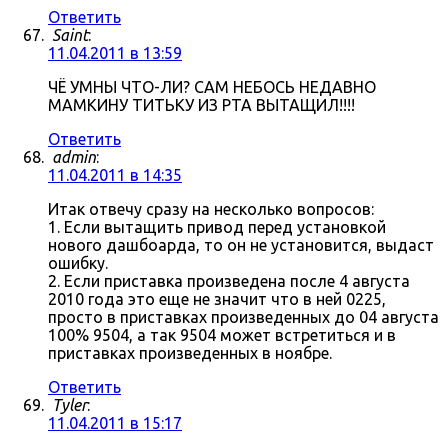
Ответить
Saint
:
11.04.2011 в 13:59
ЧЁ УМНЫ ЧТО-ЛИ? САМ НЕБОСЬ НЕДАВНО
МАМКИНУ ТИТЬКУ ИЗ РТА ВЫТАЩИЛ!!!!
Ответить
admin
:
11.04.2011 в 14:35
Итак отвечу сразу на несколько вопросов:
1. Если вытащить привод перед установкой
нового дашбоарда, то он не установится, выдаст
ошибку.
2. Если приставка произведена после 4 августа
2010 года это еще не значит что в ней 0225,
просто в приставках произведенных до 04 августа
100% 9504, а так 9504 может встретиться и в
приставках произведенных в ноябре.
Ответить
Tyler
:
11.04.2011 в 15:17