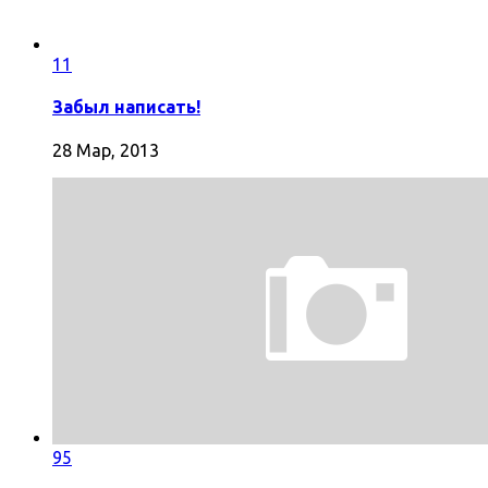
11
Забыл написать!
28 Мар, 2013
95