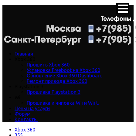
Главная
Xbox 360
Прошить Xbox 360
Установка Freeboot на Xbox 360
Обновление Xbox 360 Dashboard
Ремонт привода Xbox 360
Playstation 3
Прошивка Playstation 3
Wii
Прошивка и чиповка Wii и Wii U
Цены на услуги
Форум
Контакты
Xbox 360
355