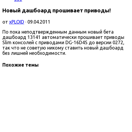
Новый дашбоард прошивает приводы!
от
xPLOID
· 09.04.2011
По пока неподтвержденным данным новый бета
дашбоард 13141 автоматически прошивает приводы
Slim консолей с приводами DG-16D4S до версии 0272,
так что не советую никому ставить новый дашбоард
без лишней необходимости.
Похожие темы