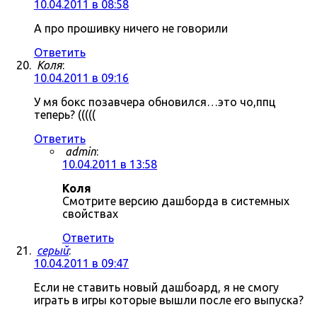
10.04.2011 в 08:58
А про прошивку ничего не говорили
Ответить
Коля
:
10.04.2011 в 09:16
У мя бокс позавчера обновился…это чо,ппц
теперь? (((((
Ответить
admin
:
10.04.2011 в 13:58
Коля
Смотрите версию дашборда в системных
свойствах
Ответить
серый
:
10.04.2011 в 09:47
Если не ставить новый дашбоард, я не смогу
играть в игры которые вышли после его выпуска?