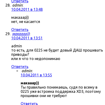
Ответить
admin
:
10.04.2011 в 13:48
макааар))
нет, не касается
Ответить
макааар))
:
10.04.2011 в 13:51
admin
то есть, для 0225 не будет довый ДАШ прошивать
приводы?
или я что то недопонимаю
Ответить
admin
:
10.04.2011 в 13:55
макааар))
Ты правильно понимаешь, судя по всему в
0225 уже встроена поддержка XD3, поэтому
прошивки они не требуют
Ответить