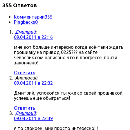
355 Ответов
Комментарии
355
Pingbacks
0
Дмитрий
:
09.04.2011 в 22:16
мне вот больше интересно когда всё-таки ждать
прошивку на привод 0225??? на сайте
чеваспик.сом написано что в прогрессе, почти
закончено!
Ответить
Анатолий
:
09.04.2011 в 22:32
Дмитрий, успокойся ты уже со своей прошивкой,
успеешь еще обыграться!
Ответить
Дмитрий
:
09.04.2011 в 22:39
я то спокоен, мне просто интересно!!!