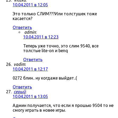
Vitaxa
:
10.04.2011 в 12:05
Это только СЛИМ???Или толстушек тоже
касается?
Ответить
admin
:
10.04.2011 в 12:23
Теперь уже точно, это слим 9540, все
толстые lite-on и benq
Ответить
vadim
:
10.04.2011 в 12:17
0272 блин.. ну когдаже выйдет..(
Ответить
серый
:
10.04.2011 в 13:05
Админ получается, что если я прошью 9504 то не
смогу играть в новее игры.