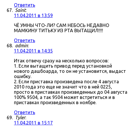
Ответить
Saint
:
11.04.2011 в 13:59
ЧЁ УМНЫ ЧТО-ЛИ? САМ НЕБОСЬ НЕДАВНО
МАМКИНУ ТИТЬКУ ИЗ РТА ВЫТАЩИЛ!!!!
Ответить
admin
:
11.04.2011 в 14:35
Итак отвечу сразу на несколько вопросов:
1. Если вытащить привод перед установкой
нового дашбоарда, то он не установится, выдаст
ошибку.
2. Если приставка произведена после 4 августа
2010 года это еще не значит что в ней 0225,
просто в приставках произведенных до 04 августа
100% 9504, а так 9504 может встретиться и в
приставках произведенных в ноябре.
Ответить
Tyler
:
11.04.2011 в 15:17