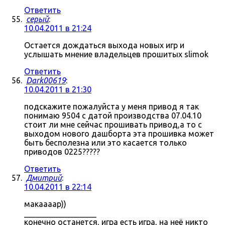
Ответить
серый
:
10.04.2011 в 21:24
Остается дождаться выхода новых игр и
услышать мнение владельцев прошитых slimok
Ответить
Dark00619
:
10.04.2011 в 21:30
подскажите пожалуйста у меня привод я так
понимаю 9504 с датой производства 07.04.10
стоит ли мне сейчас прошивать привод,а то с
выходом нового дашборта эта прошивка может
быть бесполезна или это касается только
приводов 0225?????
Ответить
Дмитрий
:
10.04.2011 в 22:14
макаааар))
__________________
конечно останется, игра есть игра, на неё никто