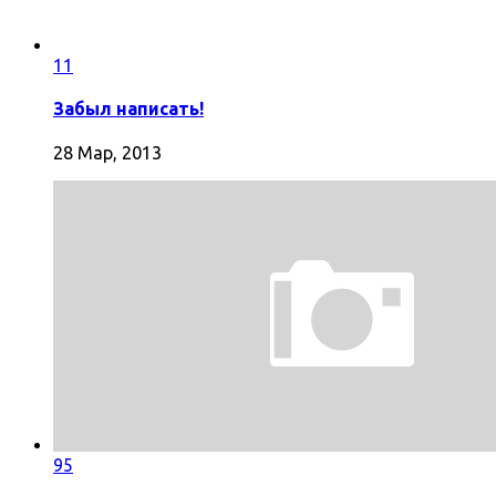
11
Забыл написать!
28 Мар, 2013
95