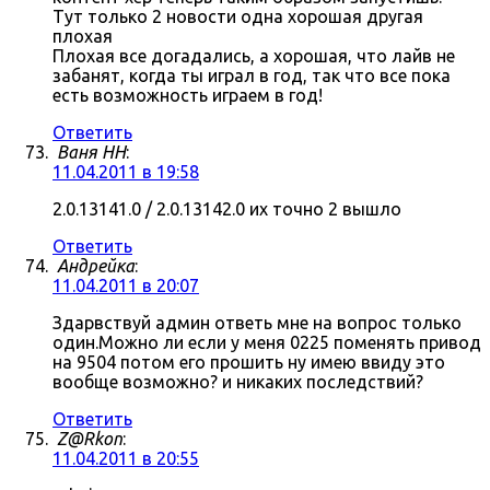
Тут только 2 новости одна хорошая другая
плохая
Плохая все догадались, а хорошая, что лайв не
забанят, когда ты играл в год, так что все пока
есть возможность играем в год!
Ответить
Ваня НН
:
11.04.2011 в 19:58
2.0.13141.0 / 2.0.13142.0 их точно 2 вышло
Ответить
Андрейка
:
11.04.2011 в 20:07
Здарвствуй админ ответь мне на вопрос только
один.Можно ли если у меня 0225 поменять привод
на 9504 потом его прошить ну имею ввиду это
вообще возможно? и никаких последствий?
Ответить
Z@Rkon
:
11.04.2011 в 20:55