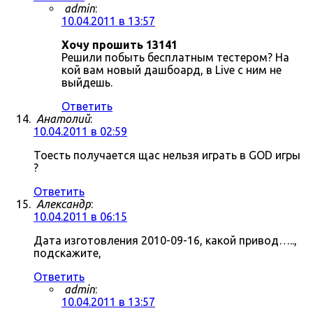
admin
:
10.04.2011 в 13:57
Хочу прошить 13141
Решили побыть бесплатным тестером? На
кой вам новый дашбоард, в Live с ним не
выйдешь.
Ответить
Анатолий
:
10.04.2011 в 02:59
Тоесть получается щас нельзя играть в GOD игры
?
Ответить
Александр
:
10.04.2011 в 06:15
Дата изготовления 2010-09-16, какой привод…..,
подскажите,
Ответить
admin
:
10.04.2011 в 13:57