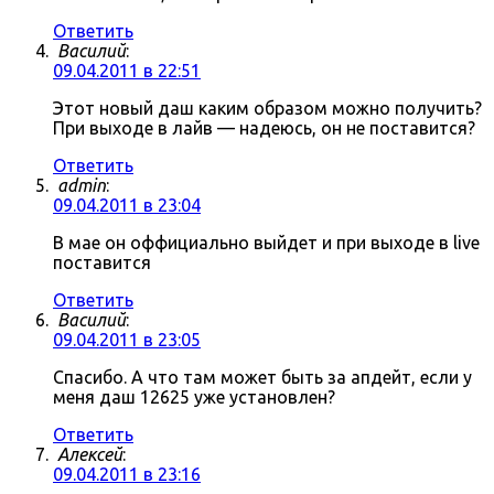
Ответить
Василий
:
09.04.2011 в 22:51
Этот новый даш каким образом можно получить?
При выходе в лайв — надеюсь, он не поставится?
Ответить
admin
:
09.04.2011 в 23:04
В мае он оффициально выйдет и при выходе в live
поставится
Ответить
Василий
:
09.04.2011 в 23:05
Спасибо. А что там может быть за апдейт, если у
меня даш 12625 уже установлен?
Ответить
Алексей
:
09.04.2011 в 23:16