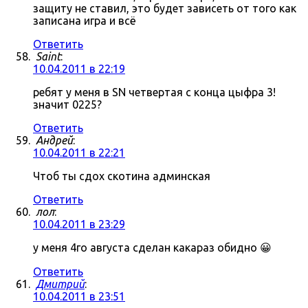
защиту не ставил, это будет зависеть от того как
записана игра и всё
Ответить
Saint
:
10.04.2011 в 22:19
ребят у меня в SN четвертая с конца цыфра 3!
значит 0225?
Ответить
Андрей
:
10.04.2011 в 22:21
Чтоб ты сдох скотина админская
Ответить
лол
:
10.04.2011 в 23:29
у меня 4го августа сделан какараз обидно 😀
Ответить
Дмитрий
:
10.04.2011 в 23:51