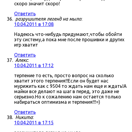
скоро значит скоро!
Ответить
разрушителя легенд на мыло
:
10.04.2011 в 17:08
Надеюсь что-нибудь придумают,чтобы обойти
эту систему,а пока мне после прошивки и других
игр хватит
Ответить
Алекс
:
10.04.2011 в 17:12
терпение то есть, просто вопрос на сколько
хватит этого терпения!!Если он будет нас
мурижить как с 9504 то ждать нам еще и ждать!А
майки все делают на шаг в перед, это даже не
серьезно.Но к сожалению нам остается только
набираться оптимизма и терпения!!!=)
Ответить
Никита
:
10.04.2011 в 17:15