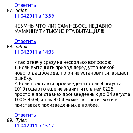
Ответить
Saint
:
11.04.2011 в 13:59
ЧЁ УМНЫ ЧТО-ЛИ? САМ НЕБОСЬ НЕДАВНО
МАМКИНУ ТИТЬКУ ИЗ РТА ВЫТАЩИЛ!!!!
Ответить
admin
:
11.04.2011 в 14:35
Итак отвечу сразу на несколько вопросов:
1. Если вытащить привод перед установкой
нового дашбоарда, то он не установится, выдаст
ошибку.
2. Если приставка произведена после 4 августа
2010 года это еще не значит что в ней 0225,
просто в приставках произведенных до 04 августа
100% 9504, а так 9504 может встретиться и в
приставках произведенных в ноябре.
Ответить
Tyler
:
11.04.2011 в 15:17