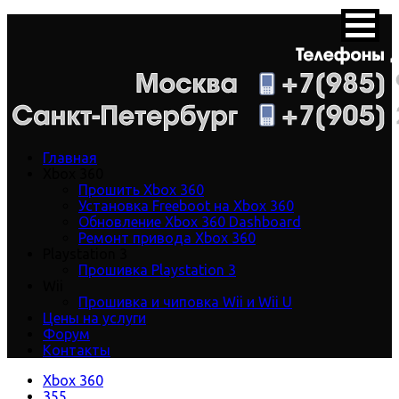
Главная
Xbox 360
Прошить Xbox 360
Установка Freeboot на Xbox 360
Обновление Xbox 360 Dashboard
Ремонт привода Xbox 360
Playstation 3
Прошивка Playstation 3
Wii
Прошивка и чиповка Wii и Wii U
Цены на услуги
Форум
Контакты
Xbox 360
355