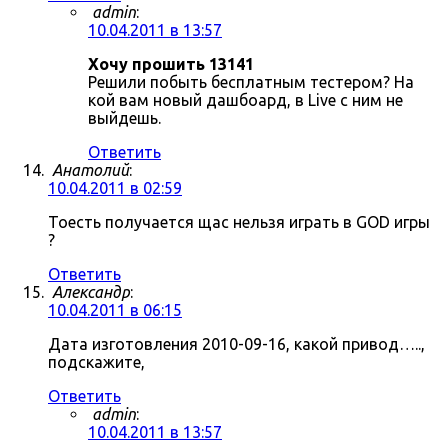
admin
:
10.04.2011 в 13:57
Хочу прошить 13141
Решили побыть бесплатным тестером? На
кой вам новый дашбоард, в Live с ним не
выйдешь.
Ответить
Анатолий
:
10.04.2011 в 02:59
Тоесть получается щас нельзя играть в GOD игры
?
Ответить
Александр
:
10.04.2011 в 06:15
Дата изготовления 2010-09-16, какой привод…..,
подскажите,
Ответить
admin
:
10.04.2011 в 13:57