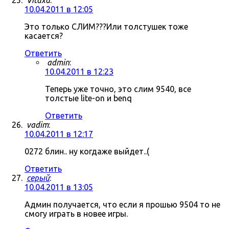
Vitaxa
:
10.04.2011 в 12:05
Это только СЛИМ???Или толстушек тоже
касается?
Ответить
admin
:
10.04.2011 в 12:23
Теперь уже точно, это слим 9540, все
толстые lite-on и benq
Ответить
vadim
:
10.04.2011 в 12:17
0272 блин.. ну когдаже выйдет..(
Ответить
серый
:
10.04.2011 в 13:05
Админ получается, что если я прошью 9504 то не
смогу играть в новее игры.