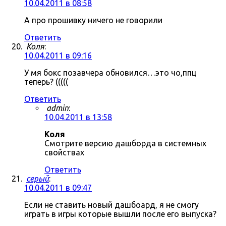
10.04.2011 в 08:58
А про прошивку ничего не говорили
Ответить
Коля
:
10.04.2011 в 09:16
У мя бокс позавчера обновился…это чо,ппц
теперь? (((((
Ответить
admin
:
10.04.2011 в 13:58
Коля
Смотрите версию дашборда в системных
свойствах
Ответить
серый
:
10.04.2011 в 09:47
Если не ставить новый дашбоард, я не смогу
играть в игры которые вышли после его выпуска?