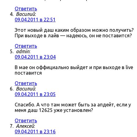
Ответить
Василий
:
09.04.2011 в 22:51
Этот новый даш каким образом можно получить?
При выходе в лайв — надеюсь, он не поставится?
Ответить
admin
:
09.04.2011 в 23:04
В мае он оффициально выйдет и при выходе в live
поставится
Ответить
Василий
:
09.04.2011 в 23:05
Спасибо. А что там может быть за апдейт, если у
меня даш 12625 уже установлен?
Ответить
Алексей
:
09.04.2011 в 23:16