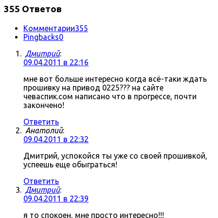
355 Ответов
Комментарии
355
Pingbacks
0
Дмитрий
:
09.04.2011 в 22:16
мне вот больше интересно когда всё-таки ждать
прошивку на привод 0225??? на сайте
чеваспик.сом написано что в прогрессе, почти
закончено!
Ответить
Анатолий
:
09.04.2011 в 22:32
Дмитрий, успокойся ты уже со своей прошивкой,
успеешь еще обыграться!
Ответить
Дмитрий
:
09.04.2011 в 22:39
я то спокоен, мне просто интересно!!!