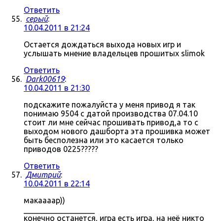
Ответить
серый
:
10.04.2011 в 21:24
Остается дождаться выхода новых игр и
услышать мнение владельцев прошитых slimok
Ответить
Dark00619
:
10.04.2011 в 21:30
подскажите пожалуйста у меня привод я так
понимаю 9504 с датой производства 07.04.10
стоит ли мне сейчас прошивать привод,а то с
выходом нового дашборта эта прошивка может
быть бесполезна или это касается только
приводов 0225?????
Ответить
Дмитрий
:
10.04.2011 в 22:14
макаааар))
__________________
конечно останется, игра есть игра, на неё никто