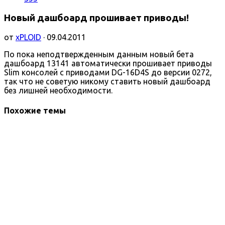
Новый дашбоард прошивает приводы!
от
xPLOID
· 09.04.2011
По пока неподтвержденным данным новый бета
дашбоард 13141 автоматически прошивает приводы
Slim консолей с приводами DG-16D4S до версии 0272,
так что не советую никому ставить новый дашбоард
без лишней необходимости.
Похожие темы