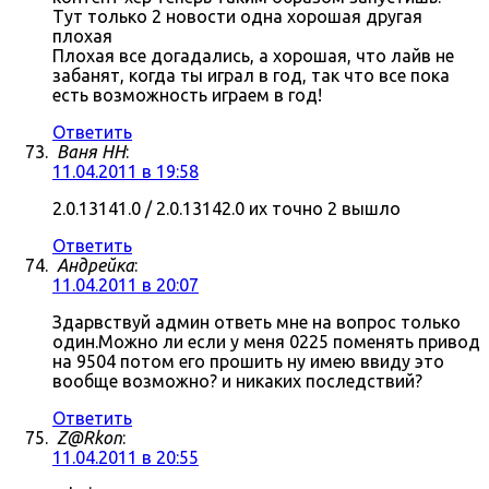
Тут только 2 новости одна хорошая другая
плохая
Плохая все догадались, а хорошая, что лайв не
забанят, когда ты играл в год, так что все пока
есть возможность играем в год!
Ответить
Ваня НН
:
11.04.2011 в 19:58
2.0.13141.0 / 2.0.13142.0 их точно 2 вышло
Ответить
Андрейка
:
11.04.2011 в 20:07
Здарвствуй админ ответь мне на вопрос только
один.Можно ли если у меня 0225 поменять привод
на 9504 потом его прошить ну имею ввиду это
вообще возможно? и никаких последствий?
Ответить
Z@Rkon
:
11.04.2011 в 20:55