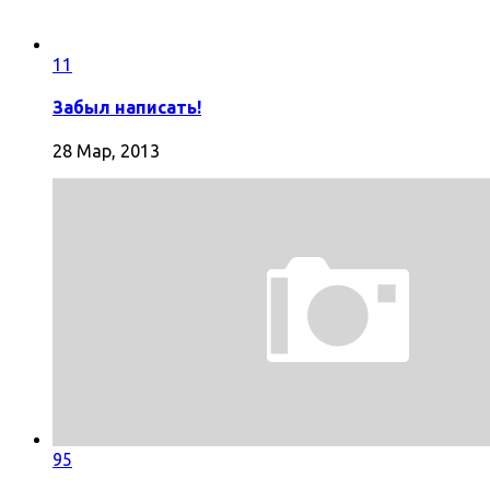
11
Забыл написать!
28 Мар, 2013
95