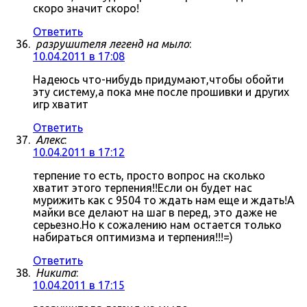
скоро значит скоро!
Ответить
разрушителя легенд на мыло
:
10.04.2011 в 17:08
Надеюсь что-нибудь придумают,чтобы обойти
эту систему,а пока мне после прошивки и других
игр хватит
Ответить
Алекс
:
10.04.2011 в 17:12
терпение то есть, просто вопрос на сколько
хватит этого терпения!!Если он будет нас
мурижить как с 9504 то ждать нам еще и ждать!А
майки все делают на шаг в перед, это даже не
серьезно.Но к сожалению нам остается только
набираться оптимизма и терпения!!!=)
Ответить
Никита
:
10.04.2011 в 17:15