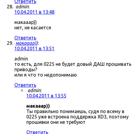
Ответить
admin
:
10.04.2011 в 13:48
макааар))
нет, не касается
Ответить
макааар))
:
10.04.2011 в 13:51
admin
то есть, для 0225 не будет довый ДАШ прошивать
приводы?
или я что то недопонимаю
Ответить
admin
:
10.04.2011 в 13:55
макааар))
Ты правильно понимаешь, судя по всему в
0225 уже встроена поддержка XD3, поэтому
прошивки они не требуют
Ответить