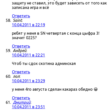
защиту не ставил, это будет зависеть от того как
записана игра и всё
Ответить
Saint
:
10.04.2011 в 22:19
ребят у меня в SN четвертая с конца цыфра 3!
значит 0225?
Ответить
Андрей
:
10.04.2011 в 22:21
Чтоб ты сдох скотина админская
Ответить
лол
:
10.04.2011 в 23:29
у меня 4го августа сделан какараз обидно 😀
Ответить
Дмитрий
:
10.04.2011 в 23:51