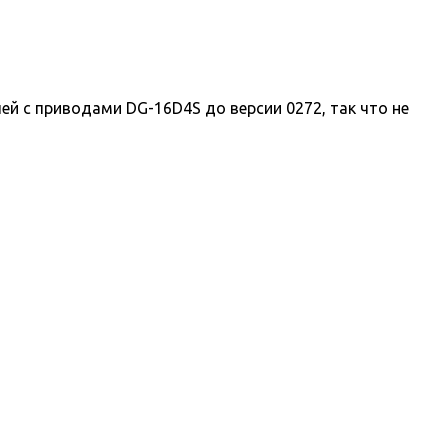
 с приводами DG-16D4S до версии 0272, так что не