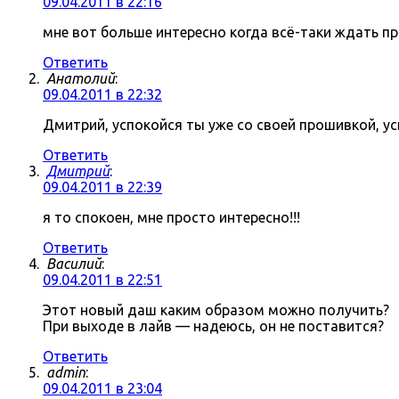
09.04.2011 в 22:16
мне вот больше интересно когда всё-таки ждать про
Ответить
Анатолий
:
09.04.2011 в 22:32
Дмитрий, успокойся ты уже со своей прошивкой, ус
Ответить
Дмитрий
:
09.04.2011 в 22:39
я то спокоен, мне просто интересно!!!
Ответить
Василий
:
09.04.2011 в 22:51
Этот новый даш каким образом можно получить?
При выходе в лайв — надеюсь, он не поставится?
Ответить
admin
:
09.04.2011 в 23:04