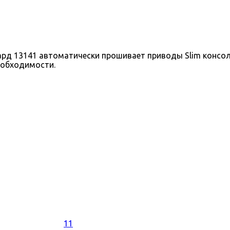
 13141 автоматически прошивает приводы Slim консолей
еобходимости.
11