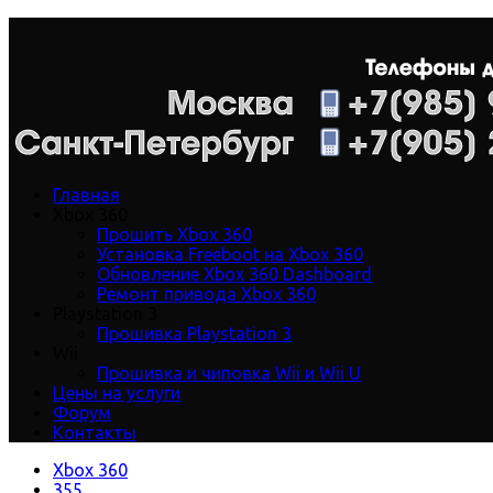
Главная
Xbox 360
Прошить Xbox 360
Установка Freeboot на Xbox 360
Обновление Xbox 360 Dashboard
Ремонт привода Xbox 360
Playstation 3
Прошивка Playstation 3
Wii
Прошивка и чиповка Wii и Wii U
Цены на услуги
Форум
Контакты
Xbox 360
355