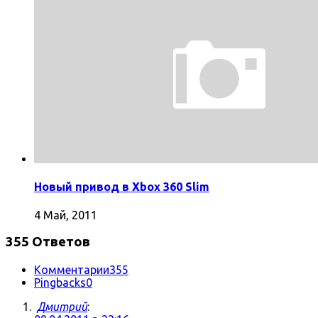
Новый привод в Xbox 360 Slim
4 Май, 2011
355 Ответов
Комментарии
355
Pingbacks
0
Дмитрий
: