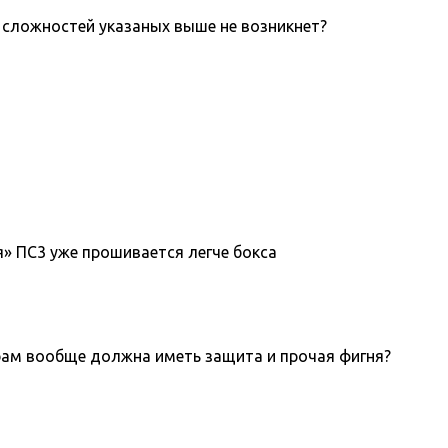
х сложностей указаных выше не возникнет?
я» ПС3 уже прошивается легче бокса
играм вообще должна иметь защита и прочая фигня?