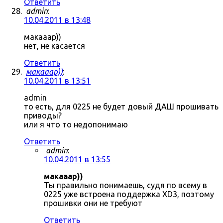
Ответить
admin
:
10.04.2011 в 13:48
макааар))
нет, не касается
Ответить
макааар))
:
10.04.2011 в 13:51
admin
то есть, для 0225 не будет довый ДАШ прошивать
приводы?
или я что то недопонимаю
Ответить
admin
:
10.04.2011 в 13:55
макааар))
Ты правильно понимаешь, судя по всему в
0225 уже встроена поддержка XD3, поэтому
прошивки они не требуют
Ответить