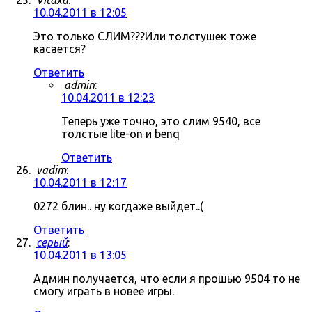
Vitaxa
:
10.04.2011 в 12:05
Это только СЛИМ???Или толстушек тоже
касается?
Ответить
admin
:
10.04.2011 в 12:23
Теперь уже точно, это слим 9540, все
толстые lite-on и benq
Ответить
vadim
:
10.04.2011 в 12:17
0272 блин.. ну когдаже выйдет..(
Ответить
серый
:
10.04.2011 в 13:05
Админ получается, что если я прошью 9504 то не
смогу играть в новее игры.