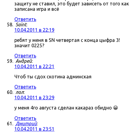
защиту не ставил, это будет зависеть от того как
записана игра и всё
Ответить
Saint
:
10.04.2011 в 22:19
ребят у меня в SN четвертая с конца цыфра 3!
значит 0225?
Ответить
Андрей
:
10.04.2011 в 22:21
Чтоб ты сдох скотина админская
Ответить
лол
:
10.04.2011 в 23:29
у меня 4го августа сделан какараз обидно 😀
Ответить
Дмитрий
:
10.04.2011 в 23:51