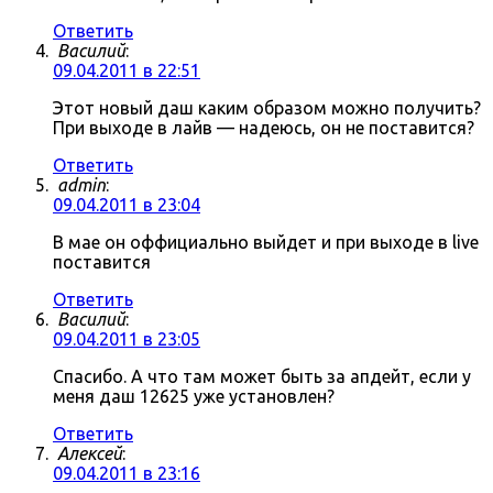
Ответить
Василий
:
09.04.2011 в 22:51
Этот новый даш каким образом можно получить?
При выходе в лайв — надеюсь, он не поставится?
Ответить
admin
:
09.04.2011 в 23:04
В мае он оффициально выйдет и при выходе в live
поставится
Ответить
Василий
:
09.04.2011 в 23:05
Спасибо. А что там может быть за апдейт, если у
меня даш 12625 уже установлен?
Ответить
Алексей
:
09.04.2011 в 23:16