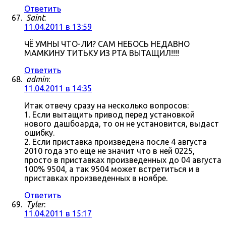
Ответить
Saint
:
11.04.2011 в 13:59
ЧЁ УМНЫ ЧТО-ЛИ? САМ НЕБОСЬ НЕДАВНО
МАМКИНУ ТИТЬКУ ИЗ РТА ВЫТАЩИЛ!!!!
Ответить
admin
:
11.04.2011 в 14:35
Итак отвечу сразу на несколько вопросов:
1. Если вытащить привод перед установкой
нового дашбоарда, то он не установится, выдаст
ошибку.
2. Если приставка произведена после 4 августа
2010 года это еще не значит что в ней 0225,
просто в приставках произведенных до 04 августа
100% 9504, а так 9504 может встретиться и в
приставках произведенных в ноябре.
Ответить
Tyler
:
11.04.2011 в 15:17