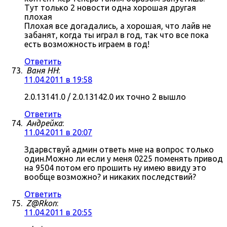
Тут только 2 новости одна хорошая другая
плохая
Плохая все догадались, а хорошая, что лайв не
забанят, когда ты играл в год, так что все пока
есть возможность играем в год!
Ответить
Ваня НН
:
11.04.2011 в 19:58
2.0.13141.0 / 2.0.13142.0 их точно 2 вышло
Ответить
Андрейка
:
11.04.2011 в 20:07
Здарвствуй админ ответь мне на вопрос только
один.Можно ли если у меня 0225 поменять привод
на 9504 потом его прошить ну имею ввиду это
вообще возможно? и никаких последствий?
Ответить
Z@Rkon
:
11.04.2011 в 20:55