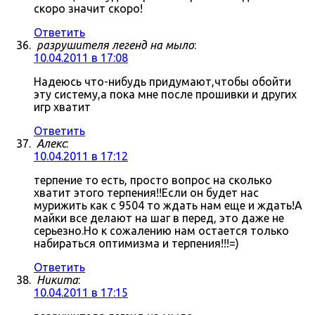
скоро значит скоро!
Ответить
разрушителя легенд на мыло
:
10.04.2011 в 17:08
Надеюсь что-нибудь придумают,чтобы обойти
эту систему,а пока мне после прошивки и других
игр хватит
Ответить
Алекс
:
10.04.2011 в 17:12
терпение то есть, просто вопрос на сколько
хватит этого терпения!!Если он будет нас
мурижить как с 9504 то ждать нам еще и ждать!А
майки все делают на шаг в перед, это даже не
серьезно.Но к сожалению нам остается только
набираться оптимизма и терпения!!!=)
Ответить
Никита
:
10.04.2011 в 17:15