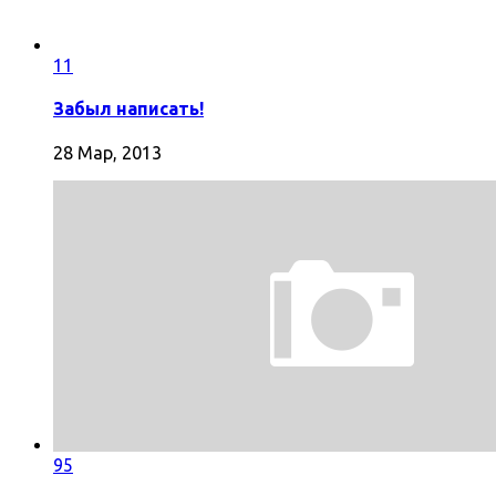
11
Забыл написать!
28 Мар, 2013
95