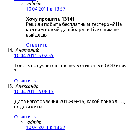
admin
:
10.04.2011 в 13:57
Хочу прошить 13141
Решили побыть бесплатным тестером? На
кой вам новый дашбоард, в Live с ним не
выйдешь.
Ответить
Анатолий
:
10.04.2011 в 02:59
Тоесть получается щас нельзя играть в GOD игры
?
Ответить
Александр
:
10.04.2011 в 06:15
Дата изготовления 2010-09-16, какой привод…..,
подскажите,
Ответить
admin
:
10.04.2011 в 13:57