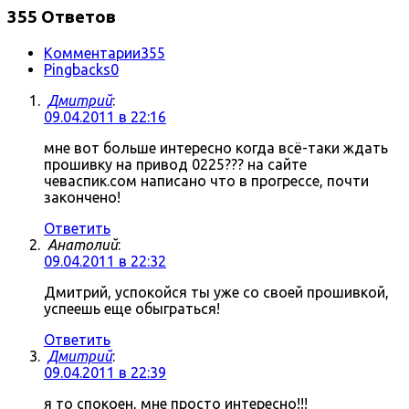
355 Ответов
Комментарии
355
Pingbacks
0
Дмитрий
:
09.04.2011 в 22:16
мне вот больше интересно когда всё-таки ждать
прошивку на привод 0225??? на сайте
чеваспик.сом написано что в прогрессе, почти
закончено!
Ответить
Анатолий
:
09.04.2011 в 22:32
Дмитрий, успокойся ты уже со своей прошивкой,
успеешь еще обыграться!
Ответить
Дмитрий
:
09.04.2011 в 22:39
я то спокоен, мне просто интересно!!!