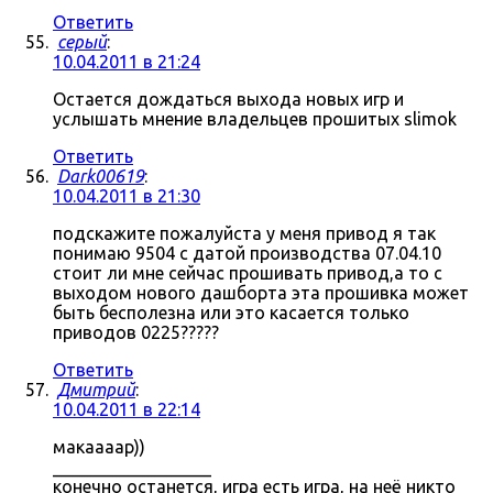
Ответить
серый
:
10.04.2011 в 21:24
Остается дождаться выхода новых игр и
услышать мнение владельцев прошитых slimok
Ответить
Dark00619
:
10.04.2011 в 21:30
подскажите пожалуйста у меня привод я так
понимаю 9504 с датой производства 07.04.10
стоит ли мне сейчас прошивать привод,а то с
выходом нового дашборта эта прошивка может
быть бесполезна или это касается только
приводов 0225?????
Ответить
Дмитрий
:
10.04.2011 в 22:14
макаааар))
__________________
конечно останется, игра есть игра, на неё никто