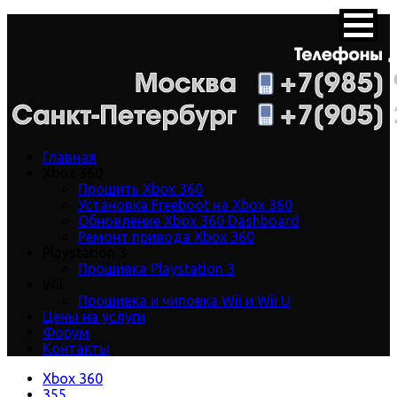
Главная
Xbox 360
Прошить Xbox 360
Установка Freeboot на Xbox 360
Обновление Xbox 360 Dashboard
Ремонт привода Xbox 360
Playstation 3
Прошивка Playstation 3
Wii
Прошивка и чиповка Wii и Wii U
Цены на услуги
Форум
Контакты
Xbox 360
355