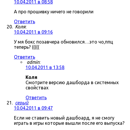
10.04.2011 в 08:58
А про прошивку ничего не говорили
Ответить
Коля
:
10.04.2011 в 09:16
У мя бокс позавчера обновился…это чо,ппц
теперь? (((((
Ответить
admin
:
10.04.2011 в 13:58
Коля
Смотрите версию дашборда в системных
свойствах
Ответить
серый
:
10.04.2011 в 09:47
Если не ставить новый дашбоард, я не смогу
играть в игры которые вышли после его выпуска?