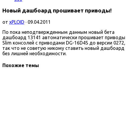
Новый дашбоард прошивает приводы!
от
xPLOID
· 09.04.2011
По пока неподтвержденным данным новый бета
дашбоард 13141 автоматически прошивает приводы
Slim консолей с приводами DG-16D4S до версии 0272,
так что не советую никому ставить новый дашбоард
без лишней необходимости.
Похожие темы