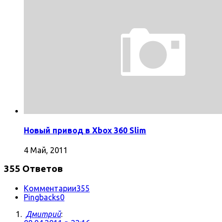
Новый привод в Xbox 360 Slim
4 Май, 2011
355 Ответов
Комментарии
355
Pingbacks
0
Дмитрий
: