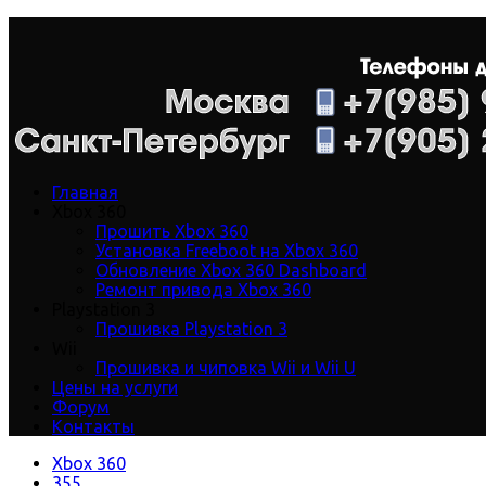
Главная
Xbox 360
Прошить Xbox 360
Установка Freeboot на Xbox 360
Обновление Xbox 360 Dashboard
Ремонт привода Xbox 360
Playstation 3
Прошивка Playstation 3
Wii
Прошивка и чиповка Wii и Wii U
Цены на услуги
Форум
Контакты
Xbox 360
355