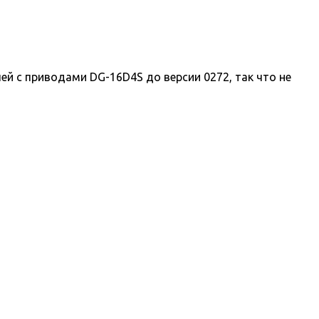
 с приводами DG-16D4S до версии 0272, так что не