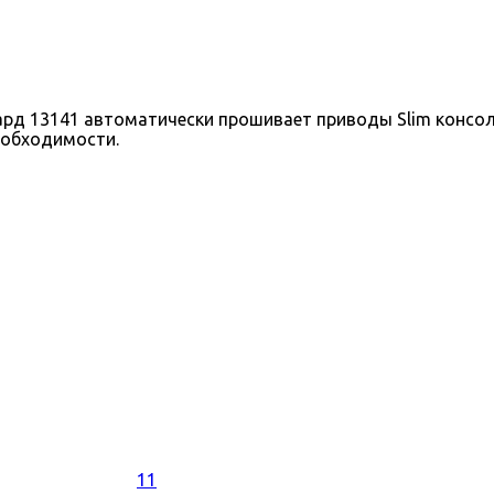
 13141 автоматически прошивает приводы Slim консолей
еобходимости.
11