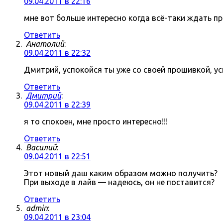
09.04.2011 в 22:16
мне вот больше интересно когда всё-таки ждать про
Ответить
Анатолий
:
09.04.2011 в 22:32
Дмитрий, успокойся ты уже со своей прошивкой, ус
Ответить
Дмитрий
:
09.04.2011 в 22:39
я то спокоен, мне просто интересно!!!
Ответить
Василий
:
09.04.2011 в 22:51
Этот новый даш каким образом можно получить?
При выходе в лайв — надеюсь, он не поставится?
Ответить
admin
:
09.04.2011 в 23:04