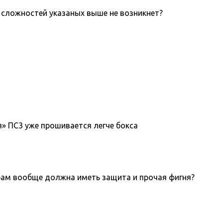
х сложностей указаных выше не возникнет?
я» ПС3 уже прошивается легче бокса
играм вообще должна иметь защита и прочая фигня?