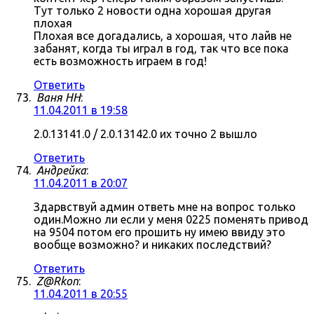
Тут только 2 новости одна хорошая другая
плохая
Плохая все догадались, а хорошая, что лайв не
забанят, когда ты играл в год, так что все пока
есть возможность играем в год!
Ответить
Ваня НН
:
11.04.2011 в 19:58
2.0.13141.0 / 2.0.13142.0 их точно 2 вышло
Ответить
Андрейка
:
11.04.2011 в 20:07
Здарвствуй админ ответь мне на вопрос только
один.Можно ли если у меня 0225 поменять привод
на 9504 потом его прошить ну имею ввиду это
вообще возможно? и никаких последствий?
Ответить
Z@Rkon
:
11.04.2011 в 20:55