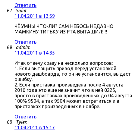
Ответить
Saint
:
11.04.2011 в 13:59
ЧЁ УМНЫ ЧТО-ЛИ? САМ НЕБОСЬ НЕДАВНО
МАМКИНУ ТИТЬКУ ИЗ РТА ВЫТАЩИЛ!!!!
Ответить
admin
:
11.04.2011 в 14:35
Итак отвечу сразу на несколько вопросов:
1. Если вытащить привод перед установкой
нового дашбоарда, то он не установится, выдаст
ошибку.
2. Если приставка произведена после 4 августа
2010 года это еще не значит что в ней 0225,
просто в приставках произведенных до 04 августа
100% 9504, а так 9504 может встретиться и в
приставках произведенных в ноябре.
Ответить
Tyler
:
11.04.2011 в 15:17