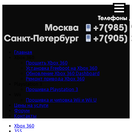
Главная
Xbox 360
Прошить Xbox 360
Установка Freeboot на Xbox 360
Обновление Xbox 360 Dashboard
Ремонт привода Xbox 360
Playstation 3
Прошивка Playstation 3
Wii
Прошивка и чиповка Wii и Wii U
Цены на услуги
Форум
Контакты
Xbox 360
355