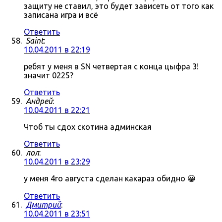
защиту не ставил, это будет зависеть от того как
записана игра и всё
Ответить
Saint
:
10.04.2011 в 22:19
ребят у меня в SN четвертая с конца цыфра 3!
значит 0225?
Ответить
Андрей
:
10.04.2011 в 22:21
Чтоб ты сдох скотина админская
Ответить
лол
:
10.04.2011 в 23:29
у меня 4го августа сделан какараз обидно 😀
Ответить
Дмитрий
:
10.04.2011 в 23:51