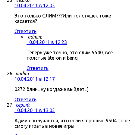
Vitaxa
:
10.04.2011 в 12:05
Это только СЛИМ???Или толстушек тоже
касается?
Ответить
admin
:
10.04.2011 в 12:23
Теперь уже точно, это слим 9540, все
толстые lite-on и benq
Ответить
vadim
:
10.04.2011 в 12:17
0272 блин.. ну когдаже выйдет..(
Ответить
серый
:
10.04.2011 в 13:05
Админ получается, что если я прошью 9504 то не
смогу играть в новее игры.