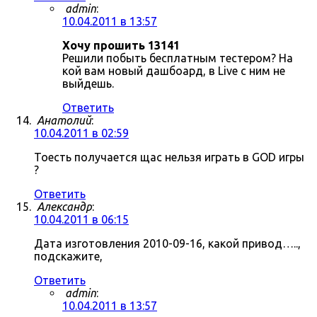
admin
:
10.04.2011 в 13:57
Хочу прошить 13141
Решили побыть бесплатным тестером? На
кой вам новый дашбоард, в Live с ним не
выйдешь.
Ответить
Анатолий
:
10.04.2011 в 02:59
Тоесть получается щас нельзя играть в GOD игры
?
Ответить
Александр
:
10.04.2011 в 06:15
Дата изготовления 2010-09-16, какой привод…..,
подскажите,
Ответить
admin
:
10.04.2011 в 13:57