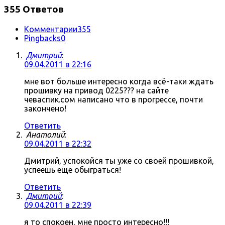
355 Ответов
Комментарии
355
Pingbacks
0
Дмитрий
:
09.04.2011 в 22:16
мне вот больше интересно когда всё-таки ждать
прошивку на привод 0225??? на сайте
чеваспик.сом написано что в прогрессе, почти
закончено!
Ответить
Анатолий
:
09.04.2011 в 22:32
Дмитрий, успокойся ты уже со своей прошивкой,
успеешь еще обыграться!
Ответить
Дмитрий
:
09.04.2011 в 22:39
я то спокоен, мне просто интересно!!!