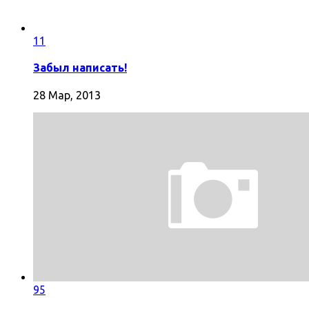
11
Забыл написать!
28 Мар, 2013
95