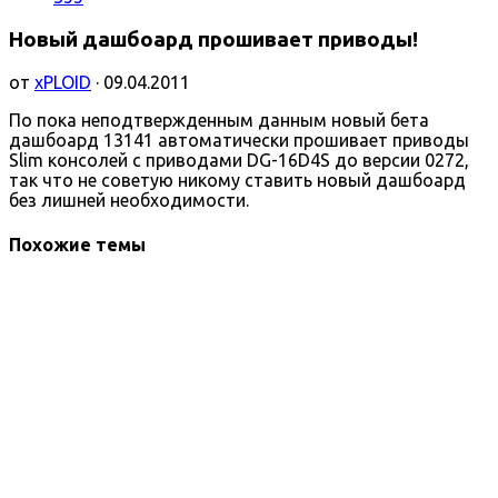
Новый дашбоард прошивает приводы!
от
xPLOID
· 09.04.2011
По пока неподтвержденным данным новый бета
дашбоард 13141 автоматически прошивает приводы
Slim консолей с приводами DG-16D4S до версии 0272,
так что не советую никому ставить новый дашбоард
без лишней необходимости.
Похожие темы