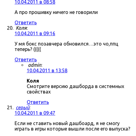
10.04.2011 в 08:58
А про прошивку ничего не говорили
Ответить
Коля
:
10.04.2011 в 09:16
У мя бокс позавчера обновился…это чо,ппц
теперь? (((((
Ответить
admin
:
10.04.2011 в 13:58
Коля
Смотрите версию дашборда в системных
свойствах
Ответить
серый
:
10.04.2011 в 09:47
Если не ставить новый дашбоард, я не смогу
играть в игры которые вышли после его выпуска?