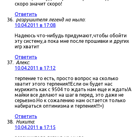
скоро значит скоро!
Ответить
разрушителя легенд на мыло
:
10.04.2011 в 17:08
Надеюсь что-нибудь придумают,чтобы обойти
эту систему,а пока мне после прошивки и других
игр хватит
Ответить
Алекс
:
10.04.2011 в 17:12
терпение то есть, просто вопрос на сколько
хватит этого терпения!!Если он будет нас
мурижить как с 9504 то ждать нам еще и ждать!А
майки все делают на шаг в перед, это даже не
серьезно.Но к сожалению нам остается только
набираться оптимизма и терпения!!!=)
Ответить
Никита
:
10.04.2011 в 17:15