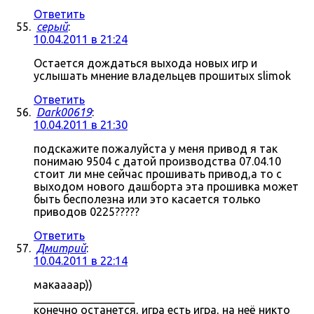
Ответить
серый
:
10.04.2011 в 21:24
Остается дождаться выхода новых игр и
услышать мнение владельцев прошитых slimok
Ответить
Dark00619
:
10.04.2011 в 21:30
подскажите пожалуйста у меня привод я так
понимаю 9504 с датой производства 07.04.10
стоит ли мне сейчас прошивать привод,а то с
выходом нового дашборта эта прошивка может
быть бесполезна или это касается только
приводов 0225?????
Ответить
Дмитрий
:
10.04.2011 в 22:14
макаааар))
__________________
конечно останется, игра есть игра, на неё никто