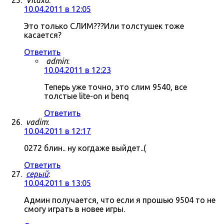
Vitaxa
:
10.04.2011 в 12:05
Это только СЛИМ???Или толстушек тоже
касается?
Ответить
admin
:
10.04.2011 в 12:23
Теперь уже точно, это слим 9540, все
толстые lite-on и benq
Ответить
vadim
:
10.04.2011 в 12:17
0272 блин.. ну когдаже выйдет..(
Ответить
серый
:
10.04.2011 в 13:05
Админ получается, что если я прошью 9504 то не
смогу играть в новее игры.