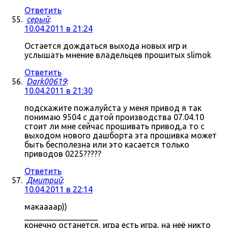
Ответить
серый
:
10.04.2011 в 21:24
Остается дождаться выхода новых игр и
услышать мнение владельцев прошитых slimok
Ответить
Dark00619
:
10.04.2011 в 21:30
подскажите пожалуйста у меня привод я так
понимаю 9504 с датой производства 07.04.10
стоит ли мне сейчас прошивать привод,а то с
выходом нового дашборта эта прошивка может
быть бесполезна или это касается только
приводов 0225?????
Ответить
Дмитрий
:
10.04.2011 в 22:14
макаааар))
__________________
конечно останется, игра есть игра, на неё никто