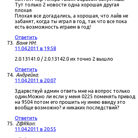
Тут только 2 новости одна хорошая другая
плохая
Плохая все догадались, а хорошая, что лайв не
забанят, когда ты играл в год, так что все пока
есть возможность играем в год!
Ответить
Ваня НН
:
11.04.2011 в 19:58
2.0.13141.0 / 2.0.13142.0 их точно 2 вышло
Ответить
Андрейка
:
11.04.2011 в 20:07
Здарвствуй админ ответь мне на вопрос только
один.Можно ли если у меня 0225 поменять привод
на 9504 потом его прошить ну имею ввиду это
вообще возможно? и никаких последствий?
Ответить
Z@Rkon
:
11.04.2011 в 20:55