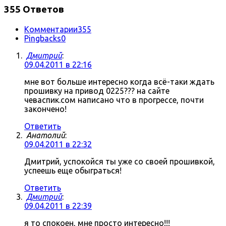
355 Ответов
Комментарии
355
Pingbacks
0
Дмитрий
:
09.04.2011 в 22:16
мне вот больше интересно когда всё-таки ждать
прошивку на привод 0225??? на сайте
чеваспик.сом написано что в прогрессе, почти
закончено!
Ответить
Анатолий
:
09.04.2011 в 22:32
Дмитрий, успокойся ты уже со своей прошивкой,
успеешь еще обыграться!
Ответить
Дмитрий
:
09.04.2011 в 22:39
я то спокоен, мне просто интересно!!!