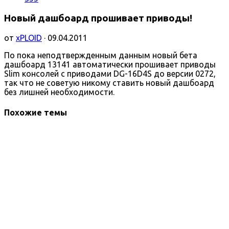
Новый дашбоард прошивает приводы!
от
xPLOID
· 09.04.2011
По пока неподтвержденным данным новый бета
дашбоард 13141 автоматически прошивает приводы
Slim консолей с приводами DG-16D4S до версии 0272,
так что не советую никому ставить новый дашбоард
без лишней необходимости.
Похожие темы