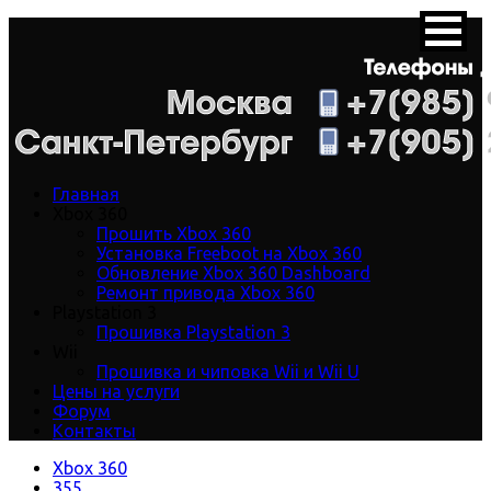
Главная
Xbox 360
Прошить Xbox 360
Установка Freeboot на Xbox 360
Обновление Xbox 360 Dashboard
Ремонт привода Xbox 360
Playstation 3
Прошивка Playstation 3
Wii
Прошивка и чиповка Wii и Wii U
Цены на услуги
Форум
Контакты
Xbox 360
355