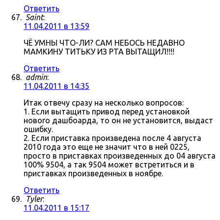
Ответить
Saint
:
11.04.2011 в 13:59
ЧЁ УМНЫ ЧТО-ЛИ? САМ НЕБОСЬ НЕДАВНО
МАМКИНУ ТИТЬКУ ИЗ РТА ВЫТАЩИЛ!!!!
Ответить
admin
:
11.04.2011 в 14:35
Итак отвечу сразу на несколько вопросов:
1. Если вытащить привод перед установкой
нового дашбоарда, то он не установится, выдаст
ошибку.
2. Если приставка произведена после 4 августа
2010 года это еще не значит что в ней 0225,
просто в приставках произведенных до 04 августа
100% 9504, а так 9504 может встретиться и в
приставках произведенных в ноябре.
Ответить
Tyler
:
11.04.2011 в 15:17