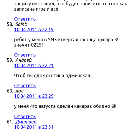
защиту не ставил, это будет зависеть от того как
записана игра и всё
Ответить
Saint
:
10.04.2011 в 22:19
ребят у меня в SN четвертая с конца цыфра 3!
значит 0225?
Ответить
Андрей
:
10.04.2011 в 22:21
Чтоб ты сдох скотина админская
Ответить
лол
:
10.04.2011 в 23:29
у меня 4го августа сделан какараз обидно 😀
Ответить
Дмитрий
:
10.04.2011 в 23:51