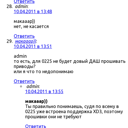
Ответить
admin
:
10.04.2011 в 13:48
макааар))
нет, не касается
Ответить
макааар))
:
10.04.2011 в 13:51
admin
то есть, для 0225 не будет довый ДАШ прошивать
приводы?
или я что то недопонимаю
Ответить
admin
:
10.04.2011 в 13:55
макааар))
Ты правильно понимаешь, судя по всему в
0225 уже встроена поддержка XD3, поэтому
прошивки они не требуют
Ответить