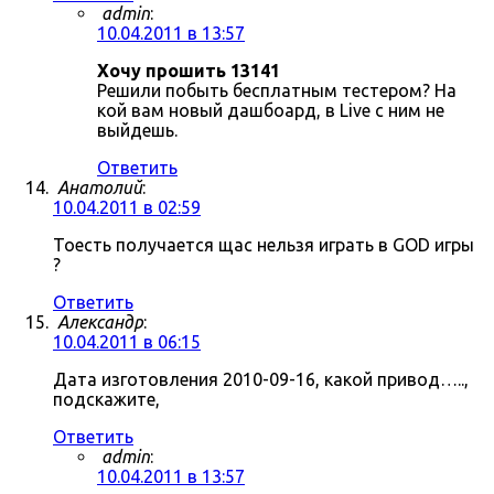
admin
:
10.04.2011 в 13:57
Хочу прошить 13141
Решили побыть бесплатным тестером? На
кой вам новый дашбоард, в Live с ним не
выйдешь.
Ответить
Анатолий
:
10.04.2011 в 02:59
Тоесть получается щас нельзя играть в GOD игры
?
Ответить
Александр
:
10.04.2011 в 06:15
Дата изготовления 2010-09-16, какой привод…..,
подскажите,
Ответить
admin
:
10.04.2011 в 13:57