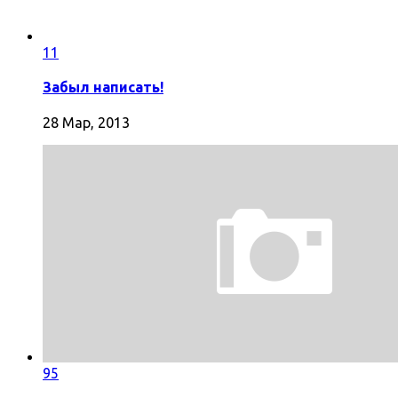
11
Забыл написать!
28 Мар, 2013
95