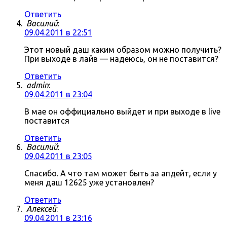
Ответить
Василий
:
09.04.2011 в 22:51
Этот новый даш каким образом можно получить?
При выходе в лайв — надеюсь, он не поставится?
Ответить
admin
:
09.04.2011 в 23:04
В мае он оффициально выйдет и при выходе в live
поставится
Ответить
Василий
:
09.04.2011 в 23:05
Спасибо. А что там может быть за апдейт, если у
меня даш 12625 уже установлен?
Ответить
Алексей
:
09.04.2011 в 23:16