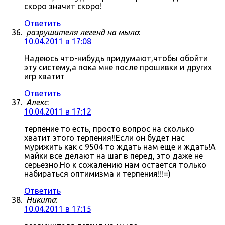
скоро значит скоро!
Ответить
разрушителя легенд на мыло
:
10.04.2011 в 17:08
Надеюсь что-нибудь придумают,чтобы обойти
эту систему,а пока мне после прошивки и других
игр хватит
Ответить
Алекс
:
10.04.2011 в 17:12
терпение то есть, просто вопрос на сколько
хватит этого терпения!!Если он будет нас
мурижить как с 9504 то ждать нам еще и ждать!А
майки все делают на шаг в перед, это даже не
серьезно.Но к сожалению нам остается только
набираться оптимизма и терпения!!!=)
Ответить
Никита
:
10.04.2011 в 17:15