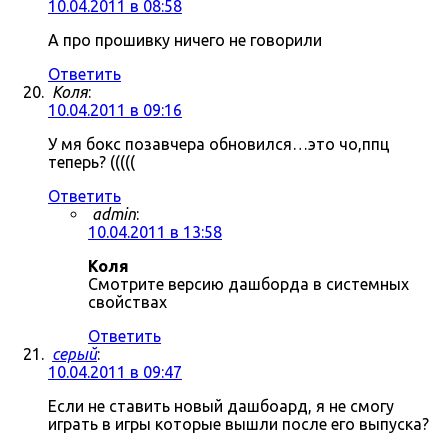
10.04.2011 в 08:58
А про прошивку ничего не говорили
Ответить
Коля
:
10.04.2011 в 09:16
У мя бокс позавчера обновился…это чо,ппц
теперь? (((((
Ответить
admin
:
10.04.2011 в 13:58
Коля
Смотрите версию дашборда в системных
свойствах
Ответить
серый
:
10.04.2011 в 09:47
Если не ставить новый дашбоард, я не смогу
играть в игры которые вышли после его выпуска?