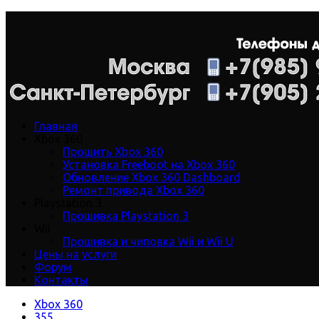
Главная
Xbox 360
Прошить Xbox 360
Установка Freeboot на Xbox 360
Обновление Xbox 360 Dashboard
Ремонт привода Xbox 360
Playstation 3
Прошивка Playstation 3
Wii
Прошивка и чиповка Wii и Wii U
Цены на услуги
Форум
Контакты
Xbox 360
355