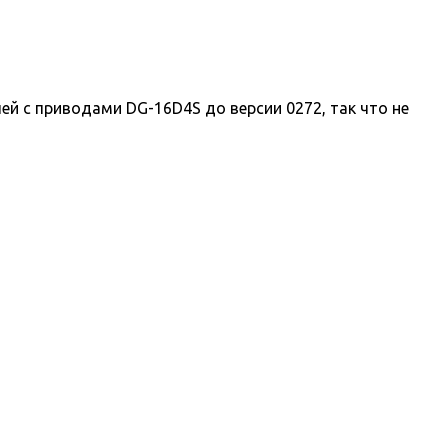
 с приводами DG-16D4S до версии 0272, так что не