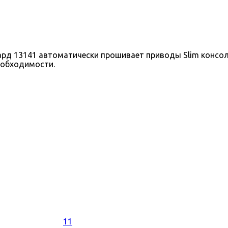
 13141 автоматически прошивает приводы Slim консолей
еобходимости.
11