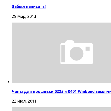
Забыл написать!
28 Мар, 2013
Чипы для прошивки 0225 и 0401 Winbond законч
22 Июл, 2011