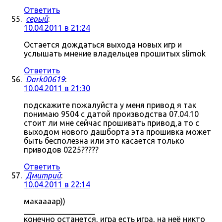
Ответить
серый
:
10.04.2011 в 21:24
Остается дождаться выхода новых игр и
услышать мнение владельцев прошитых slimok
Ответить
Dark00619
:
10.04.2011 в 21:30
подскажите пожалуйста у меня привод я так
понимаю 9504 с датой производства 07.04.10
стоит ли мне сейчас прошивать привод,а то с
выходом нового дашборта эта прошивка может
быть бесполезна или это касается только
приводов 0225?????
Ответить
Дмитрий
:
10.04.2011 в 22:14
макаааар))
__________________
конечно останется, игра есть игра, на неё никто