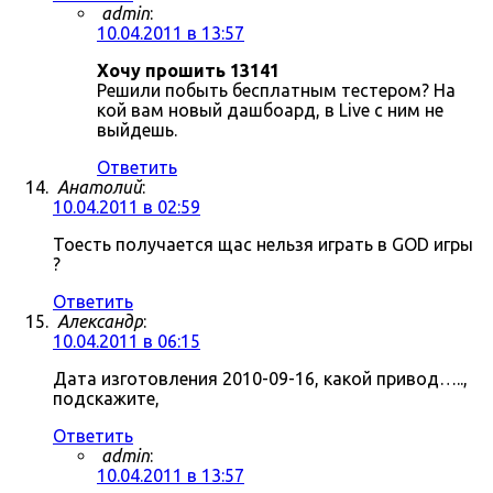
admin
:
10.04.2011 в 13:57
Хочу прошить 13141
Решили побыть бесплатным тестером? На
кой вам новый дашбоард, в Live с ним не
выйдешь.
Ответить
Анатолий
:
10.04.2011 в 02:59
Тоесть получается щас нельзя играть в GOD игры
?
Ответить
Александр
:
10.04.2011 в 06:15
Дата изготовления 2010-09-16, какой привод…..,
подскажите,
Ответить
admin
:
10.04.2011 в 13:57