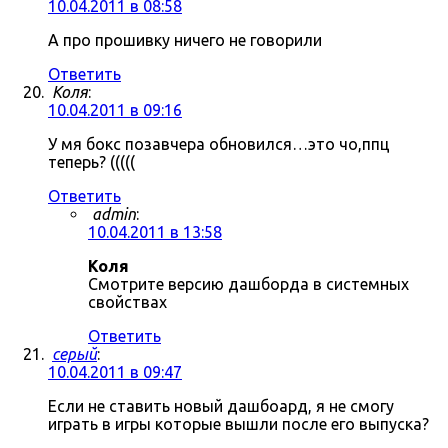
10.04.2011 в 08:58
А про прошивку ничего не говорили
Ответить
Коля
:
10.04.2011 в 09:16
У мя бокс позавчера обновился…это чо,ппц
теперь? (((((
Ответить
admin
:
10.04.2011 в 13:58
Коля
Смотрите версию дашборда в системных
свойствах
Ответить
серый
:
10.04.2011 в 09:47
Если не ставить новый дашбоард, я не смогу
играть в игры которые вышли после его выпуска?