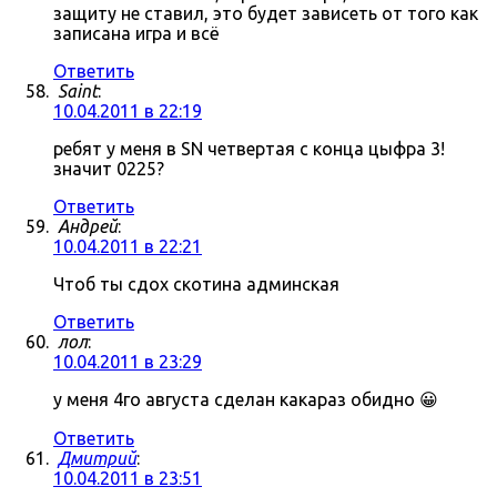
защиту не ставил, это будет зависеть от того как
записана игра и всё
Ответить
Saint
:
10.04.2011 в 22:19
ребят у меня в SN четвертая с конца цыфра 3!
значит 0225?
Ответить
Андрей
:
10.04.2011 в 22:21
Чтоб ты сдох скотина админская
Ответить
лол
:
10.04.2011 в 23:29
у меня 4го августа сделан какараз обидно 😀
Ответить
Дмитрий
:
10.04.2011 в 23:51