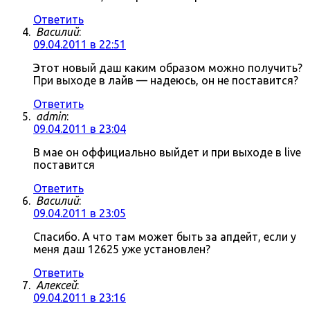
Ответить
Василий
:
09.04.2011 в 22:51
Этот новый даш каким образом можно получить?
При выходе в лайв — надеюсь, он не поставится?
Ответить
admin
:
09.04.2011 в 23:04
В мае он оффициально выйдет и при выходе в live
поставится
Ответить
Василий
:
09.04.2011 в 23:05
Спасибо. А что там может быть за апдейт, если у
меня даш 12625 уже установлен?
Ответить
Алексей
:
09.04.2011 в 23:16