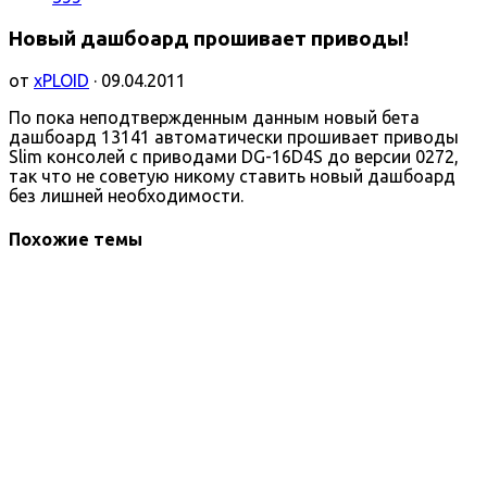
Новый дашбоард прошивает приводы!
от
xPLOID
· 09.04.2011
По пока неподтвержденным данным новый бета
дашбоард 13141 автоматически прошивает приводы
Slim консолей с приводами DG-16D4S до версии 0272,
так что не советую никому ставить новый дашбоард
без лишней необходимости.
Похожие темы