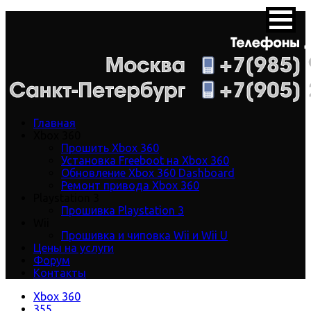
Главная
Xbox 360
Прошить Xbox 360
Установка Freeboot на Xbox 360
Обновление Xbox 360 Dashboard
Ремонт привода Xbox 360
Playstation 3
Прошивка Playstation 3
Wii
Прошивка и чиповка Wii и Wii U
Цены на услуги
Форум
Контакты
Xbox 360
355