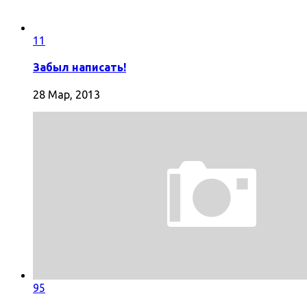
11
Забыл написать!
28 Мар, 2013
95