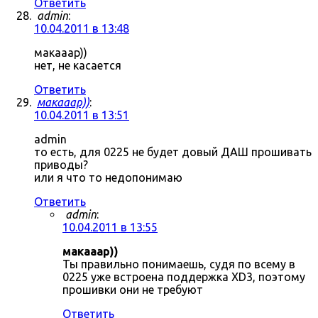
Ответить
admin
:
10.04.2011 в 13:48
макааар))
нет, не касается
Ответить
макааар))
:
10.04.2011 в 13:51
admin
то есть, для 0225 не будет довый ДАШ прошивать
приводы?
или я что то недопонимаю
Ответить
admin
:
10.04.2011 в 13:55
макааар))
Ты правильно понимаешь, судя по всему в
0225 уже встроена поддержка XD3, поэтому
прошивки они не требуют
Ответить