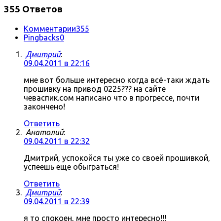
355 Ответов
Комментарии
355
Pingbacks
0
Дмитрий
:
09.04.2011 в 22:16
мне вот больше интересно когда всё-таки ждать
прошивку на привод 0225??? на сайте
чеваспик.сом написано что в прогрессе, почти
закончено!
Ответить
Анатолий
:
09.04.2011 в 22:32
Дмитрий, успокойся ты уже со своей прошивкой,
успеешь еще обыграться!
Ответить
Дмитрий
:
09.04.2011 в 22:39
я то спокоен, мне просто интересно!!!