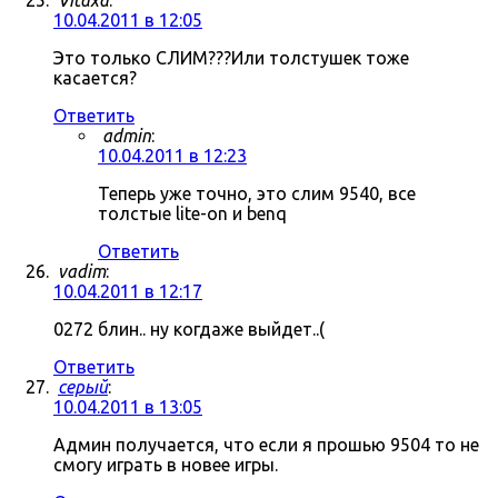
Vitaxa
:
10.04.2011 в 12:05
Это только СЛИМ???Или толстушек тоже
касается?
Ответить
admin
:
10.04.2011 в 12:23
Теперь уже точно, это слим 9540, все
толстые lite-on и benq
Ответить
vadim
:
10.04.2011 в 12:17
0272 блин.. ну когдаже выйдет..(
Ответить
серый
:
10.04.2011 в 13:05
Админ получается, что если я прошью 9504 то не
смогу играть в новее игры.