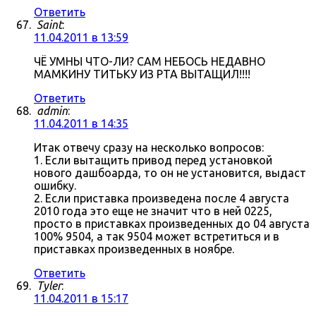
Ответить
Saint
:
11.04.2011 в 13:59
ЧЁ УМНЫ ЧТО-ЛИ? САМ НЕБОСЬ НЕДАВНО
МАМКИНУ ТИТЬКУ ИЗ РТА ВЫТАЩИЛ!!!!
Ответить
admin
:
11.04.2011 в 14:35
Итак отвечу сразу на несколько вопросов:
1. Если вытащить привод перед установкой
нового дашбоарда, то он не установится, выдаст
ошибку.
2. Если приставка произведена после 4 августа
2010 года это еще не значит что в ней 0225,
просто в приставках произведенных до 04 августа
100% 9504, а так 9504 может встретиться и в
приставках произведенных в ноябре.
Ответить
Tyler
:
11.04.2011 в 15:17