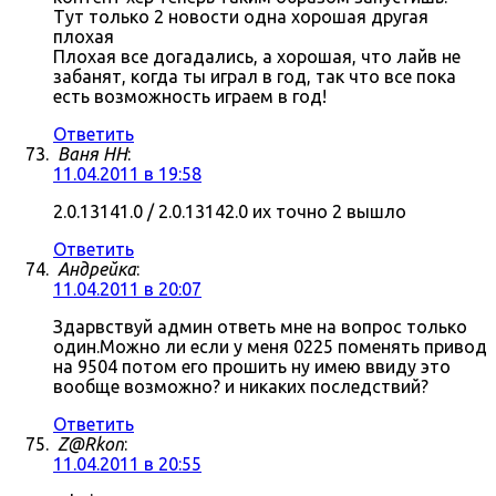
Тут только 2 новости одна хорошая другая
плохая
Плохая все догадались, а хорошая, что лайв не
забанят, когда ты играл в год, так что все пока
есть возможность играем в год!
Ответить
Ваня НН
:
11.04.2011 в 19:58
2.0.13141.0 / 2.0.13142.0 их точно 2 вышло
Ответить
Андрейка
:
11.04.2011 в 20:07
Здарвствуй админ ответь мне на вопрос только
один.Можно ли если у меня 0225 поменять привод
на 9504 потом его прошить ну имею ввиду это
вообще возможно? и никаких последствий?
Ответить
Z@Rkon
:
11.04.2011 в 20:55