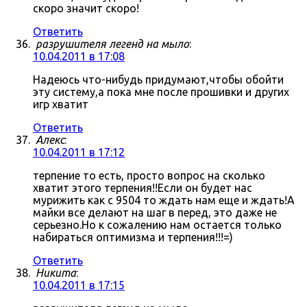
скоро значит скоро!
Ответить
разрушителя легенд на мыло
:
10.04.2011 в 17:08
Надеюсь что-нибудь придумают,чтобы обойти
эту систему,а пока мне после прошивки и других
игр хватит
Ответить
Алекс
:
10.04.2011 в 17:12
терпение то есть, просто вопрос на сколько
хватит этого терпения!!Если он будет нас
мурижить как с 9504 то ждать нам еще и ждать!А
майки все делают на шаг в перед, это даже не
серьезно.Но к сожалению нам остается только
набираться оптимизма и терпения!!!=)
Ответить
Никита
:
10.04.2011 в 17:15