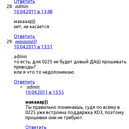
Ответить
admin
:
10.04.2011 в 13:48
макааар))
нет, не касается
Ответить
макааар))
:
10.04.2011 в 13:51
admin
то есть, для 0225 не будет довый ДАШ прошивать
приводы?
или я что то недопонимаю
Ответить
admin
:
10.04.2011 в 13:55
макааар))
Ты правильно понимаешь, судя по всему в
0225 уже встроена поддержка XD3, поэтому
прошивки они не требуют
Ответить