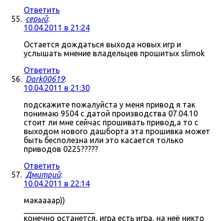
Ответить
серый
:
10.04.2011 в 21:24
Остается дождаться выхода новых игр и
услышать мнение владельцев прошитых slimok
Ответить
Dark00619
:
10.04.2011 в 21:30
подскажите пожалуйста у меня привод я так
понимаю 9504 с датой производства 07.04.10
стоит ли мне сейчас прошивать привод,а то с
выходом нового дашборта эта прошивка может
быть бесполезна или это касается только
приводов 0225?????
Ответить
Дмитрий
:
10.04.2011 в 22:14
макаааар))
__________________
конечно останется, игра есть игра, на неё никто