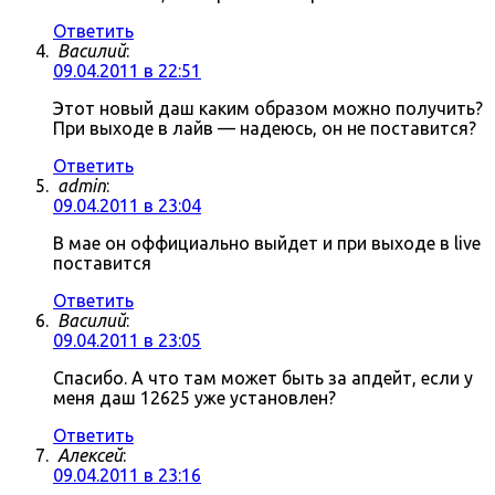
Ответить
Василий
:
09.04.2011 в 22:51
Этот новый даш каким образом можно получить?
При выходе в лайв — надеюсь, он не поставится?
Ответить
admin
:
09.04.2011 в 23:04
В мае он оффициально выйдет и при выходе в live
поставится
Ответить
Василий
:
09.04.2011 в 23:05
Спасибо. А что там может быть за апдейт, если у
меня даш 12625 уже установлен?
Ответить
Алексей
:
09.04.2011 в 23:16