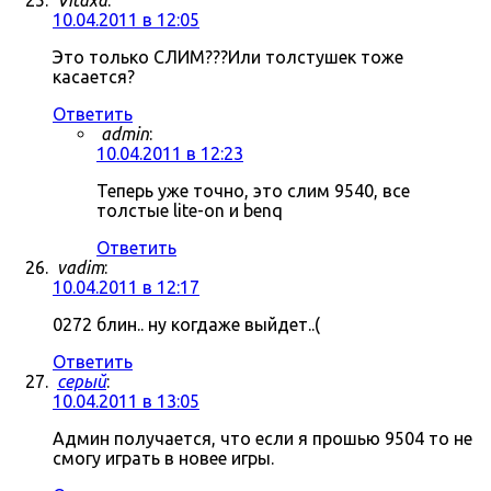
Vitaxa
:
10.04.2011 в 12:05
Это только СЛИМ???Или толстушек тоже
касается?
Ответить
admin
:
10.04.2011 в 12:23
Теперь уже точно, это слим 9540, все
толстые lite-on и benq
Ответить
vadim
:
10.04.2011 в 12:17
0272 блин.. ну когдаже выйдет..(
Ответить
серый
:
10.04.2011 в 13:05
Админ получается, что если я прошью 9504 то не
смогу играть в новее игры.