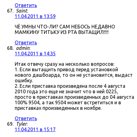
Ответить
Saint
:
11.04.2011 в 13:59
ЧЁ УМНЫ ЧТО-ЛИ? САМ НЕБОСЬ НЕДАВНО
МАМКИНУ ТИТЬКУ ИЗ РТА ВЫТАЩИЛ!!!!
Ответить
admin
:
11.04.2011 в 14:35
Итак отвечу сразу на несколько вопросов:
1. Если вытащить привод перед установкой
нового дашбоарда, то он не установится, выдаст
ошибку.
2. Если приставка произведена после 4 августа
2010 года это еще не значит что в ней 0225,
просто в приставках произведенных до 04 августа
100% 9504, а так 9504 может встретиться и в
приставках произведенных в ноябре.
Ответить
Tyler
:
11.04.2011 в 15:17