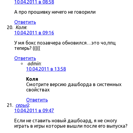
10.04.2011 в 08:58
А про прошивку ничего не говорили
Ответить
Коля
:
10.04.2011 в 09:16
У мя бокс позавчера обновился…это чо,ппц
теперь? (((((
Ответить
admin
:
10.04.2011 в 13:58
Коля
Смотрите версию дашборда в системных
свойствах
Ответить
серый
:
10.04.2011 в 09:47
Если не ставить новый дашбоард, я не смогу
играть в игры которые вышли после его выпуска?