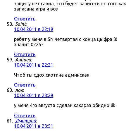
защиту не ставил, это будет зависеть от того как
записана игра и всё
Ответить
Saint
:
10.04.2011 в 22:19
ребят у меня в SN четвертая с конца цыфра 3!
значит 0225?
Ответить
Андрей
:
10.04.2011 в 22:21
Чтоб ты сдох скотина админская
Ответить
лол
:
10.04.2011 в 23:29
у меня 4го августа сделан какараз обидно 😀
Ответить
Дмитрий
:
10.04.2011 в 23:51