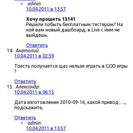
admin
:
10.04.2011 в 13:57
Хочу прошить 13141
Решили побыть бесплатным тестером? На
кой вам новый дашбоард, в Live с ним не
выйдешь.
Ответить
Анатолий
:
10.04.2011 в 02:59
Тоесть получается щас нельзя играть в GOD игры
?
Ответить
Александр
:
10.04.2011 в 06:15
Дата изготовления 2010-09-16, какой привод…..,
подскажите,
Ответить
admin
:
10.04.2011 в 13:57