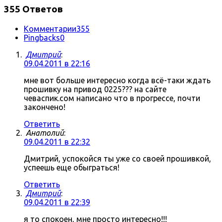
355 Ответов
Комментарии
355
Pingbacks
0
Дмитрий
:
09.04.2011 в 22:16
мне вот больше интересно когда всё-таки ждать
прошивку на привод 0225??? на сайте
чеваспик.сом написано что в прогрессе, почти
закончено!
Ответить
Анатолий
:
09.04.2011 в 22:32
Дмитрий, успокойся ты уже со своей прошивкой,
успеешь еще обыграться!
Ответить
Дмитрий
:
09.04.2011 в 22:39
я то спокоен, мне просто интересно!!!