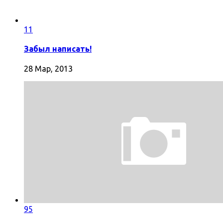
11
Забыл написать!
28 Мар, 2013
95