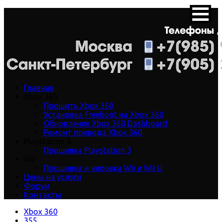
Главная
Xbox 360
Прошить Xbox 360
Установка Freeboot на Xbox 360
Обновление Xbox 360 Dashboard
Ремонт привода Xbox 360
Playstation 3
Прошивка Playstation 3
Wii
Прошивка и чиповка Wii и Wii U
Цены на услуги
Форум
Контакты
Xbox 360
355