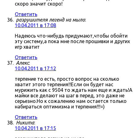
скоро значит скоро!
Ответить
разрушителя легенд на мыло
:
10.04.2011 в 17:08
Надеюсь что-нибудь придумают,чтобы обойти
эту систему,а пока мне после прошивки и других
игр хватит
Ответить
Алекс
:
10.04.2011 в 17:12
терпение то есть, просто вопрос на сколько
хватит этого терпения!!Если он будет нас
мурижить как с 9504 то ждать нам еще и ждать!А
майки все делают на шаг в перед, это даже не
серьезно.Но к сожалению нам остается только
набираться оптимизма и терпения!!!=)
Ответить
Никита
:
10.04.2011 в 17:15