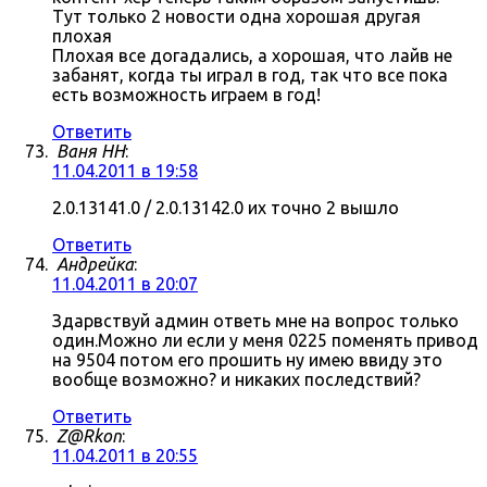
Тут только 2 новости одна хорошая другая
плохая
Плохая все догадались, а хорошая, что лайв не
забанят, когда ты играл в год, так что все пока
есть возможность играем в год!
Ответить
Ваня НН
:
11.04.2011 в 19:58
2.0.13141.0 / 2.0.13142.0 их точно 2 вышло
Ответить
Андрейка
:
11.04.2011 в 20:07
Здарвствуй админ ответь мне на вопрос только
один.Можно ли если у меня 0225 поменять привод
на 9504 потом его прошить ну имею ввиду это
вообще возможно? и никаких последствий?
Ответить
Z@Rkon
:
11.04.2011 в 20:55