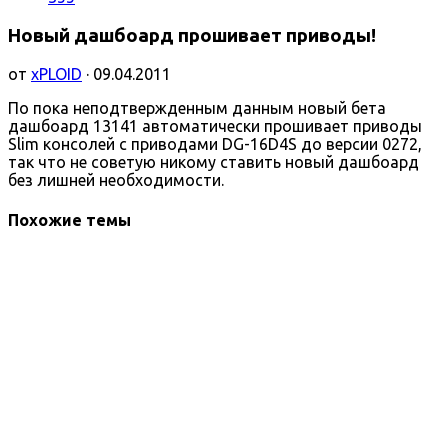
Новый дашбоард прошивает приводы!
от
xPLOID
· 09.04.2011
По пока неподтвержденным данным новый бета
дашбоард 13141 автоматически прошивает приводы
Slim консолей с приводами DG-16D4S до версии 0272,
так что не советую никому ставить новый дашбоард
без лишней необходимости.
Похожие темы