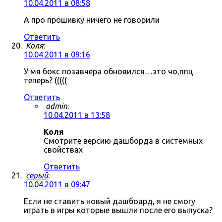
10.04.2011 в 08:58
А про прошивку ничего не говорили
Ответить
Коля
:
10.04.2011 в 09:16
У мя бокс позавчера обновился…это чо,ппц
теперь? (((((
Ответить
admin
:
10.04.2011 в 13:58
Коля
Смотрите версию дашборда в системных
свойствах
Ответить
серый
:
10.04.2011 в 09:47
Если не ставить новый дашбоард, я не смогу
играть в игры которые вышли после его выпуска?