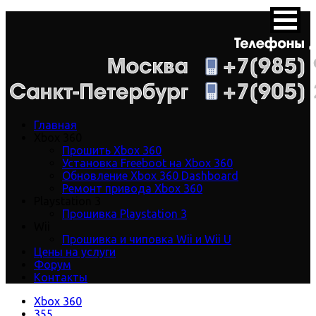
Главная
Xbox 360
Прошить Xbox 360
Установка Freeboot на Xbox 360
Обновление Xbox 360 Dashboard
Ремонт привода Xbox 360
Playstation 3
Прошивка Playstation 3
Wii
Прошивка и чиповка Wii и Wii U
Цены на услуги
Форум
Контакты
Xbox 360
355