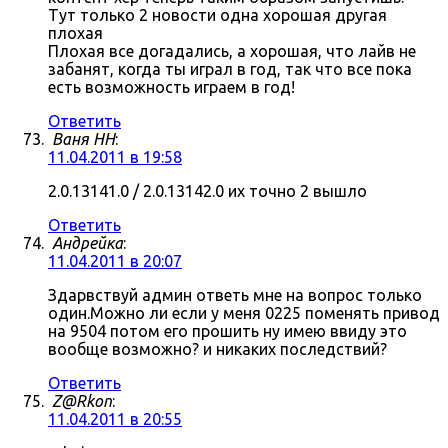
Тут только 2 новости одна хорошая другая
плохая
Плохая все догадались, а хорошая, что лайв не
забанят, когда ты играл в год, так что все пока
есть возможность играем в год!
Ответить
Ваня НН
:
11.04.2011 в 19:58
2.0.13141.0 / 2.0.13142.0 их точно 2 вышло
Ответить
Андрейка
:
11.04.2011 в 20:07
Здарвствуй админ ответь мне на вопрос только
один.Можно ли если у меня 0225 поменять привод
на 9504 потом его прошить ну имею ввиду это
вообще возможно? и никаких последствий?
Ответить
Z@Rkon
:
11.04.2011 в 20:55