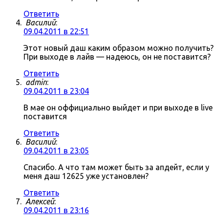
Ответить
Василий
:
09.04.2011 в 22:51
Этот новый даш каким образом можно получить?
При выходе в лайв — надеюсь, он не поставится?
Ответить
admin
:
09.04.2011 в 23:04
В мае он оффициально выйдет и при выходе в live
поставится
Ответить
Василий
:
09.04.2011 в 23:05
Спасибо. А что там может быть за апдейт, если у
меня даш 12625 уже установлен?
Ответить
Алексей
:
09.04.2011 в 23:16