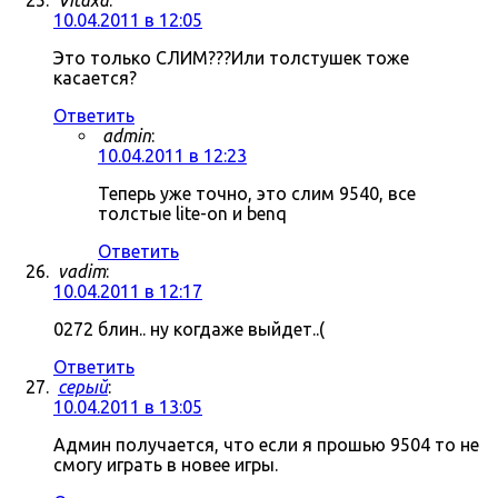
Vitaxa
:
10.04.2011 в 12:05
Это только СЛИМ???Или толстушек тоже
касается?
Ответить
admin
:
10.04.2011 в 12:23
Теперь уже точно, это слим 9540, все
толстые lite-on и benq
Ответить
vadim
:
10.04.2011 в 12:17
0272 блин.. ну когдаже выйдет..(
Ответить
серый
:
10.04.2011 в 13:05
Админ получается, что если я прошью 9504 то не
смогу играть в новее игры.