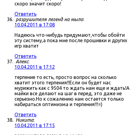
скоро значит скоро!
Ответить
разрушителя легенд на мыло
:
10.04.2011 в 17:08
Надеюсь что-нибудь придумают,чтобы обойти
эту систему,а пока мне после прошивки и других
игр хватит
Ответить
Алекс
:
10.04.2011 в 17:12
терпение то есть, просто вопрос на сколько
хватит этого терпения!!Если он будет нас
мурижить как с 9504 то ждать нам еще и ждать!А
майки все делают на шаг в перед, это даже не
серьезно.Но к сожалению нам остается только
набираться оптимизма и терпения!!!=)
Ответить
Никита
:
10.04.2011 в 17:15