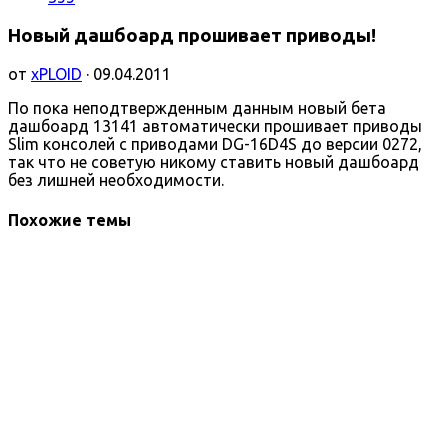
Новый дашбоард прошивает приводы!
от
xPLOID
· 09.04.2011
По пока неподтвержденным данным новый бета
дашбоард 13141 автоматически прошивает приводы
Slim консолей с приводами DG-16D4S до версии 0272,
так что не советую никому ставить новый дашбоард
без лишней необходимости.
Похожие темы