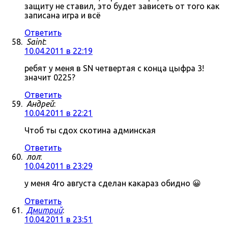
защиту не ставил, это будет зависеть от того как
записана игра и всё
Ответить
Saint
:
10.04.2011 в 22:19
ребят у меня в SN четвертая с конца цыфра 3!
значит 0225?
Ответить
Андрей
:
10.04.2011 в 22:21
Чтоб ты сдох скотина админская
Ответить
лол
:
10.04.2011 в 23:29
у меня 4го августа сделан какараз обидно 😀
Ответить
Дмитрий
:
10.04.2011 в 23:51