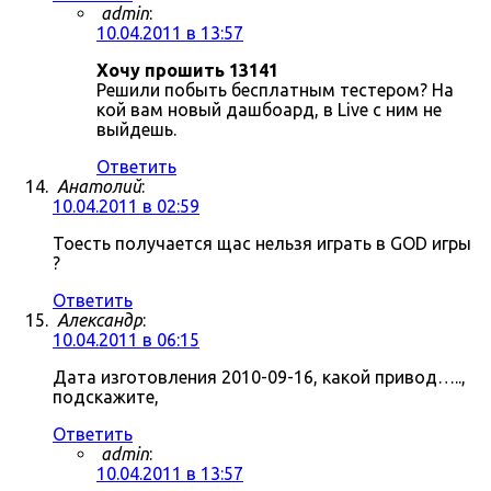
admin
:
10.04.2011 в 13:57
Хочу прошить 13141
Решили побыть бесплатным тестером? На
кой вам новый дашбоард, в Live с ним не
выйдешь.
Ответить
Анатолий
:
10.04.2011 в 02:59
Тоесть получается щас нельзя играть в GOD игры
?
Ответить
Александр
:
10.04.2011 в 06:15
Дата изготовления 2010-09-16, какой привод…..,
подскажите,
Ответить
admin
:
10.04.2011 в 13:57