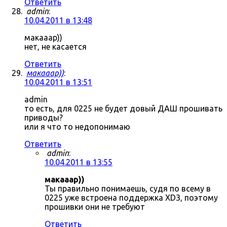
Ответить
admin
:
10.04.2011 в 13:48
макааар))
нет, не касается
Ответить
макааар))
:
10.04.2011 в 13:51
admin
то есть, для 0225 не будет довый ДАШ прошивать
приводы?
или я что то недопонимаю
Ответить
admin
:
10.04.2011 в 13:55
макааар))
Ты правильно понимаешь, судя по всему в
0225 уже встроена поддержка XD3, поэтому
прошивки они не требуют
Ответить