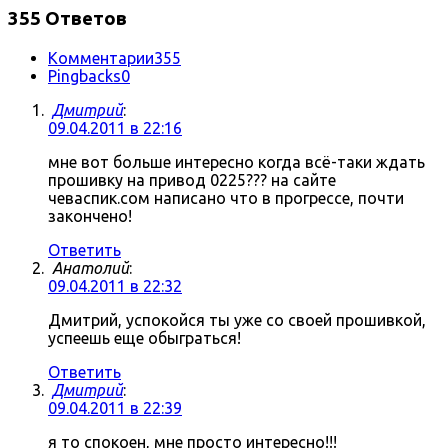
355 Ответов
Комментарии
355
Pingbacks
0
Дмитрий
:
09.04.2011 в 22:16
мне вот больше интересно когда всё-таки ждать
прошивку на привод 0225??? на сайте
чеваспик.сом написано что в прогрессе, почти
закончено!
Ответить
Анатолий
:
09.04.2011 в 22:32
Дмитрий, успокойся ты уже со своей прошивкой,
успеешь еще обыграться!
Ответить
Дмитрий
:
09.04.2011 в 22:39
я то спокоен, мне просто интересно!!!