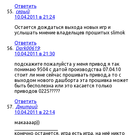
Ответить
серый
:
10.04.2011 в 21:24
Остается дождаться выхода новых игр и
услышать мнение владельцев прошитых slimok
Ответить
Dark00619
:
10.04.2011 в 21:30
подскажите пожалуйста у меня привод я так
понимаю 9504 с датой производства 07.04.10
стоит ли мне сейчас прошивать привод,а то с
выходом нового дашборта эта прошивка может
быть бесполезна или это касается только
приводов 0225?????
Ответить
Дмитрий
:
10.04.2011 в 22:14
макаааар))
__________________
конечно останется, игра есть игра, на неё никто