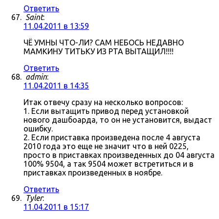
Ответить
Saint
:
11.04.2011 в 13:59
ЧЁ УМНЫ ЧТО-ЛИ? САМ НЕБОСЬ НЕДАВНО
МАМКИНУ ТИТЬКУ ИЗ РТА ВЫТАЩИЛ!!!!
Ответить
admin
:
11.04.2011 в 14:35
Итак отвечу сразу на несколько вопросов:
1. Если вытащить привод перед установкой
нового дашбоарда, то он не установится, выдаст
ошибку.
2. Если приставка произведена после 4 августа
2010 года это еще не значит что в ней 0225,
просто в приставках произведенных до 04 августа
100% 9504, а так 9504 может встретиться и в
приставках произведенных в ноябре.
Ответить
Tyler
:
11.04.2011 в 15:17