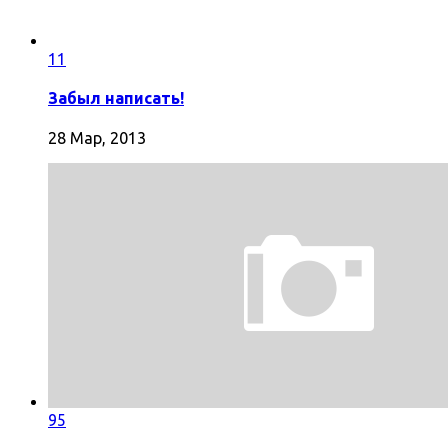
11
Забыл написать!
28 Мар, 2013
95