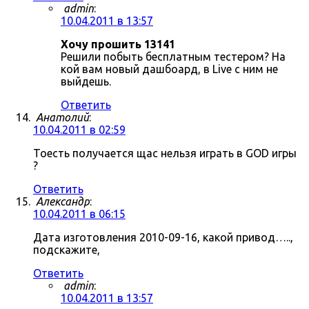
admin
:
10.04.2011 в 13:57
Хочу прошить 13141
Решили побыть бесплатным тестером? На
кой вам новый дашбоард, в Live с ним не
выйдешь.
Ответить
Анатолий
:
10.04.2011 в 02:59
Тоесть получается щас нельзя играть в GOD игры
?
Ответить
Александр
:
10.04.2011 в 06:15
Дата изготовления 2010-09-16, какой привод…..,
подскажите,
Ответить
admin
:
10.04.2011 в 13:57