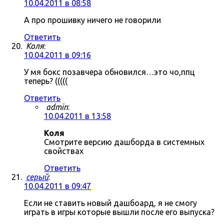
10.04.2011 в 08:58
А про прошивку ничего не говорили
Ответить
Коля
:
10.04.2011 в 09:16
У мя бокс позавчера обновился…это чо,ппц
теперь? (((((
Ответить
admin
:
10.04.2011 в 13:58
Коля
Смотрите версию дашборда в системных
свойствах
Ответить
серый
:
10.04.2011 в 09:47
Если не ставить новый дашбоард, я не смогу
играть в игры которые вышли после его выпуска?