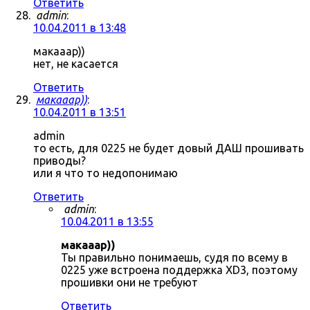
Ответить
admin
:
10.04.2011 в 13:48
макааар))
нет, не касается
Ответить
макааар))
:
10.04.2011 в 13:51
admin
то есть, для 0225 не будет довый ДАШ прошивать
приводы?
или я что то недопонимаю
Ответить
admin
:
10.04.2011 в 13:55
макааар))
Ты правильно понимаешь, судя по всему в
0225 уже встроена поддержка XD3, поэтому
прошивки они не требуют
Ответить