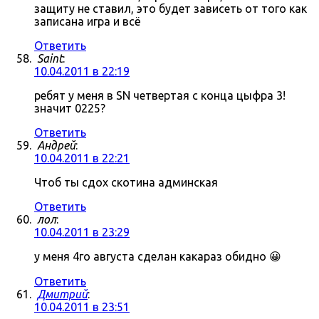
защиту не ставил, это будет зависеть от того как
записана игра и всё
Ответить
Saint
:
10.04.2011 в 22:19
ребят у меня в SN четвертая с конца цыфра 3!
значит 0225?
Ответить
Андрей
:
10.04.2011 в 22:21
Чтоб ты сдох скотина админская
Ответить
лол
:
10.04.2011 в 23:29
у меня 4го августа сделан какараз обидно 😀
Ответить
Дмитрий
:
10.04.2011 в 23:51