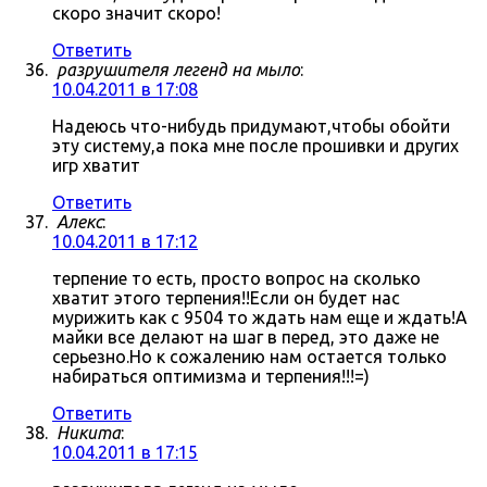
скоро значит скоро!
Ответить
разрушителя легенд на мыло
:
10.04.2011 в 17:08
Надеюсь что-нибудь придумают,чтобы обойти
эту систему,а пока мне после прошивки и других
игр хватит
Ответить
Алекс
:
10.04.2011 в 17:12
терпение то есть, просто вопрос на сколько
хватит этого терпения!!Если он будет нас
мурижить как с 9504 то ждать нам еще и ждать!А
майки все делают на шаг в перед, это даже не
серьезно.Но к сожалению нам остается только
набираться оптимизма и терпения!!!=)
Ответить
Никита
:
10.04.2011 в 17:15