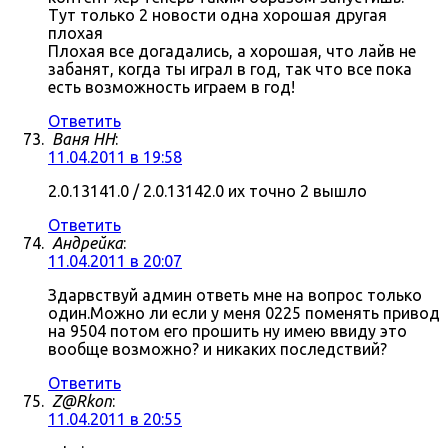
Тут только 2 новости одна хорошая другая
плохая
Плохая все догадались, а хорошая, что лайв не
забанят, когда ты играл в год, так что все пока
есть возможность играем в год!
Ответить
Ваня НН
:
11.04.2011 в 19:58
2.0.13141.0 / 2.0.13142.0 их точно 2 вышло
Ответить
Андрейка
:
11.04.2011 в 20:07
Здарвствуй админ ответь мне на вопрос только
один.Можно ли если у меня 0225 поменять привод
на 9504 потом его прошить ну имею ввиду это
вообще возможно? и никаких последствий?
Ответить
Z@Rkon
:
11.04.2011 в 20:55