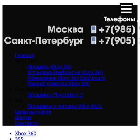
Главная
Xbox 360
Прошить Xbox 360
Установка Freeboot на Xbox 360
Обновление Xbox 360 Dashboard
Ремонт привода Xbox 360
Playstation 3
Прошивка Playstation 3
Wii
Прошивка и чиповка Wii и Wii U
Цены на услуги
Форум
Контакты
Xbox 360
355