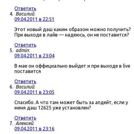
Ответить
Василий
:
09.04.2011 в 22:51
Этот новый даш каким образом можно получить?
При выходе в лайв — надеюсь, он не поставится?
Ответить
admin
:
09.04.2011 в 23:04
В мае он оффициально выйдет и при выходе в live
поставится
Ответить
Василий
:
09.04.2011 в 23:05
Спасибо. А что там может быть за апдейт, если у
меня даш 12625 уже установлен?
Ответить
Алексей
:
09.04.2011 в 23:16