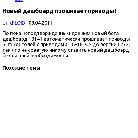
Новый дашбоард прошивает приводы!
от
xPLOID
· 09.04.2011
По пока неподтвержденным данным новый бета
дашбоард 13141 автоматически прошивает приводы
Slim консолей с приводами DG-16D4S до версии 0272,
так что не советую никому ставить новый дашбоард
без лишней необходимости.
Похожие темы