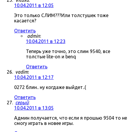
Vitaxa
:
10.04.2011 в 12:05
Это только СЛИМ???Или толстушек тоже
касается?
Ответить
admin
:
10.04.2011 в 12:23
Теперь уже точно, это слим 9540, все
толстые lite-on и benq
Ответить
vadim
:
10.04.2011 в 12:17
0272 блин.. ну когдаже выйдет..(
Ответить
серый
:
10.04.2011 в 13:05
Админ получается, что если я прошью 9504 то не
смогу играть в новее игры.