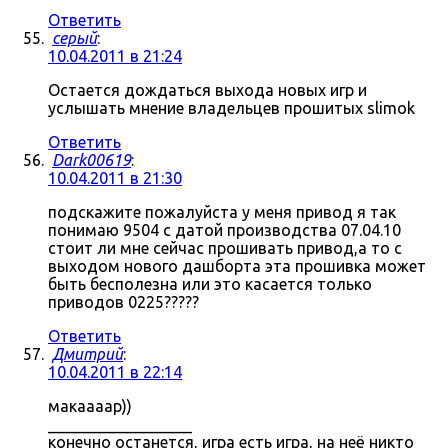
Ответить
серый
:
10.04.2011 в 21:24
Остается дождаться выхода новых игр и
услышать мнение владельцев прошитых slimok
Ответить
Dark00619
:
10.04.2011 в 21:30
подскажите пожалуйста у меня привод я так
понимаю 9504 с датой производства 07.04.10
стоит ли мне сейчас прошивать привод,а то с
выходом нового дашборта эта прошивка может
быть бесполезна или это касается только
приводов 0225?????
Ответить
Дмитрий
:
10.04.2011 в 22:14
макаааар))
__________________
конечно останется, игра есть игра, на неё никто