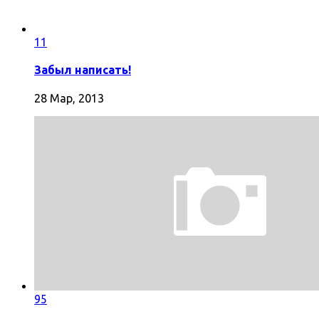
11
Забыл написать!
28 Мар, 2013
95