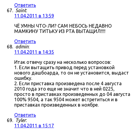
Ответить
Saint
:
11.04.2011 в 13:59
ЧЁ УМНЫ ЧТО-ЛИ? САМ НЕБОСЬ НЕДАВНО
МАМКИНУ ТИТЬКУ ИЗ РТА ВЫТАЩИЛ!!!!
Ответить
admin
:
11.04.2011 в 14:35
Итак отвечу сразу на несколько вопросов:
1. Если вытащить привод перед установкой
нового дашбоарда, то он не установится, выдаст
ошибку.
2. Если приставка произведена после 4 августа
2010 года это еще не значит что в ней 0225,
просто в приставках произведенных до 04 августа
100% 9504, а так 9504 может встретиться и в
приставках произведенных в ноябре.
Ответить
Tyler
:
11.04.2011 в 15:17