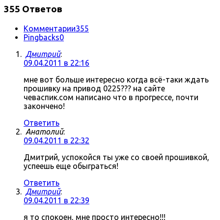
355 Ответов
Комментарии
355
Pingbacks
0
Дмитрий
:
09.04.2011 в 22:16
мне вот больше интересно когда всё-таки ждать
прошивку на привод 0225??? на сайте
чеваспик.сом написано что в прогрессе, почти
закончено!
Ответить
Анатолий
:
09.04.2011 в 22:32
Дмитрий, успокойся ты уже со своей прошивкой,
успеешь еще обыграться!
Ответить
Дмитрий
:
09.04.2011 в 22:39
я то спокоен, мне просто интересно!!!